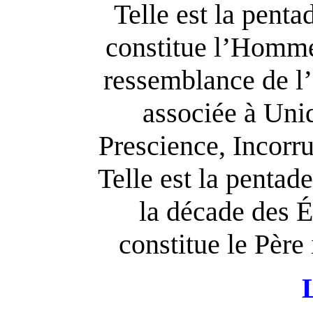
Telle est la pent
constitue l’Homme 
ressemblance de l’
associée à Uni
Prescience, Incorrup
Telle est la penta
la décade des É
constitue le Père