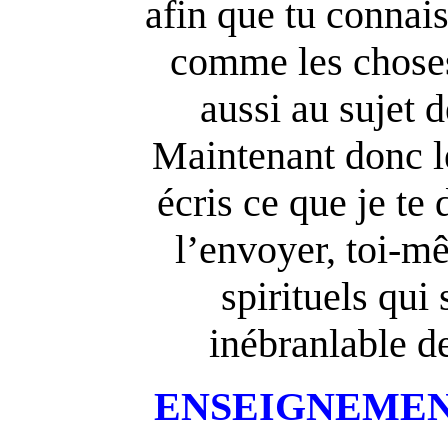
afin que tu connais
comme les choses 
aussi au sujet 
Maintenant donc l
écris ce que je te 
l’envoyer, toi-m
spirituels qui 
inébranlable d
ENSEIGNEMENT