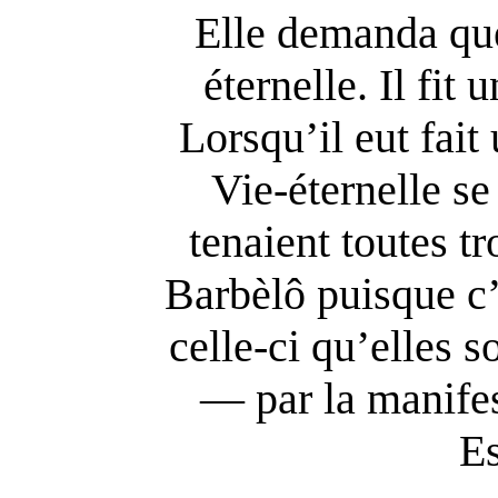
Elle demanda que
éternelle. Il fit
Lorsqu’il eut fait
Vie-éternelle se
tenaient toutes tro
Barbèlô puisque c’
celle-ci qu’elles s
— par la manifes
Es