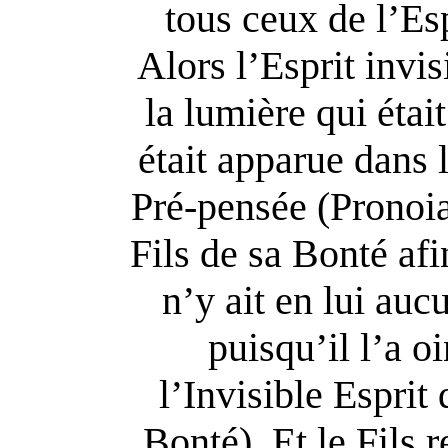
tous ceux de l’Esp
Alors l’Esprit invis
la lumière qui étai
était apparue dans 
Pré-pensée (Pronoia)
Fils de sa Bonté afin
n’y ait en lui au
puisqu’il l’a o
l’Invisible Esprit 
Bonté). Et le Fils r