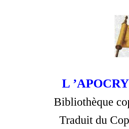
L ’APOCR
Bibliothèque c
Traduit du Cop