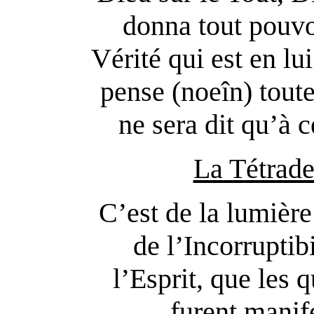
donna tout pouvoi
Vérité qui est en lui
pense (noeîn) tout
ne sera dit qu’à 
La Tétrade
C’est de la lumièr
de l’Incorruptibi
l’Esprit, que les 
furent manif