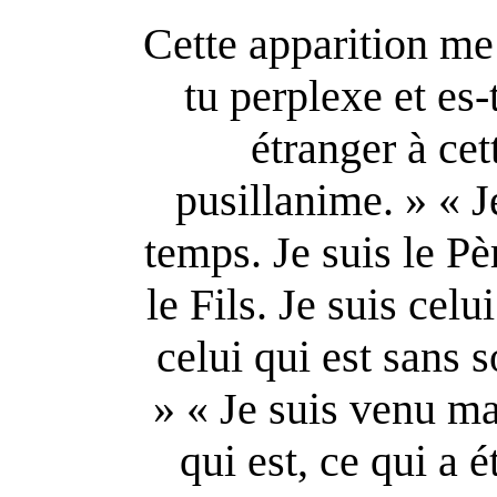
Cette apparition me 
tu perplexe et es-
étranger à cet
pusillanime. » « J
temps. Je suis le Pèr
le Fils. Je suis celu
celui qui est sans 
» « Je suis venu ma
qui est, ce qui a é