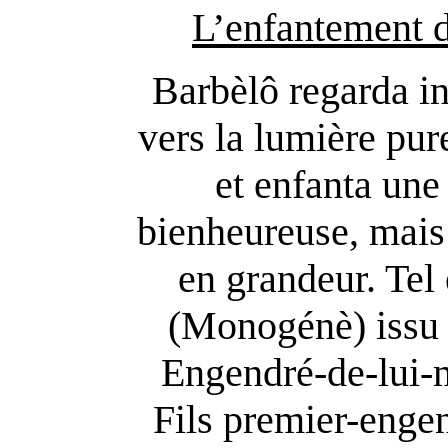
L’enfantement d
Barbèlô regarda in
vers la lumière pure
et enfanta une
bienheureuse, mais 
en grandeur. Tel
(Monogénè) issu d
Engendré-de-lui-
Fils premier-enge