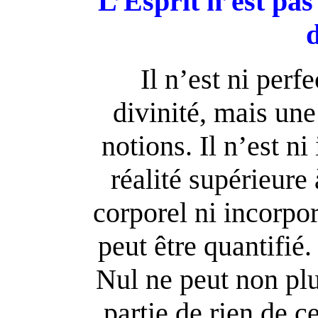
L’Esprit n’est pas
d
Il n’est ni perfe
divinité, mais une
notions. Il n’est ni
réalité supérieure 
corporel ni incorpore
peut être quantifié.
Nul ne peut non plus
partie de rien de c