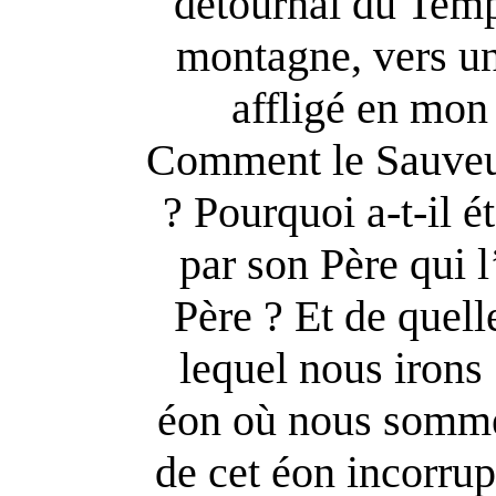
détournai du Temp
montagne, vers un 
affligé en mon 
Comment le Sauveur
? Pourquoi a-t-il 
par son Père qui 
Père ? Et de quell
lequel nous irons 
éon où nous sommes
de cet éon incorrup