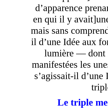
d’apparence prenan
en qui il y avait]u
mais sans comprendr
il d’une Idée aux f
lumière — dont 
manifestées les une
s’agissait-il d’une
trip
Le triple m