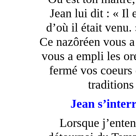
Jean lui dit : « Il
d’où il était venu. 
Ce nazôréen vous a 
vous a empli les or
fermé vos coeurs 
traditions
Jean s’interr
Lorsque j’enten