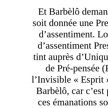
Et Barbèlô demand
soit donnée une Pres
d’assentiment. Lor
d’assentiment Pre
tint auprès d’Uniq
de Pré-pensée (
l’Invisible « Esprit 
Barbèlô, car c’est
ces émanations so