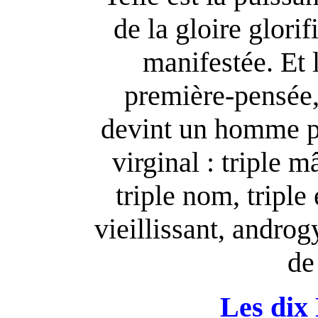
de la gloire glorif
manifestée. Et l
première-pensée,
devint un homme pr
virginal : triple m
triple nom, tripl
vieillissant, androg
de 
Les dix