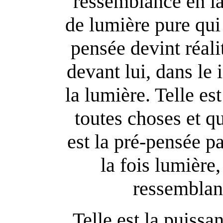
ressemblance en l
de lumière pure qui
pensée devint réalit
devant lui, dans le
la lumière. Telle es
toutes choses et qu
est la pré-pensée pa
la fois lumière,
ressemblanc
Telle est la puissan