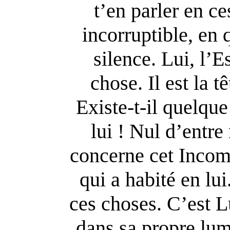
t’en parler en c
incorruptible, en 
silence. Lui, l’E
chose. Il est la 
Existe-t-il quelqu
lui ! Nul d’entre
concerne cet Incom
qui a habité en lui
ces choses. C’est 
dans sa propre lum