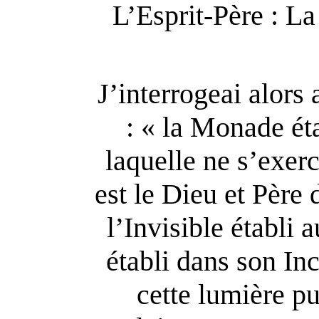
L’Esprit-Père : La
J’interrogeai alors 
: « la Monade ét
laquelle ne s’exer
est le Dieu et Père 
l’Invisible établi 
établi dans son Inc
cette lumière p