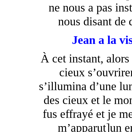
ne nous a pas inst
nous disant de q
Jean a la vi
À cet instant, alors
cieux s’ouvriren
s’illumina d’une l
des cieux et le mon
fus effrayé et je m
m’apparut]un en