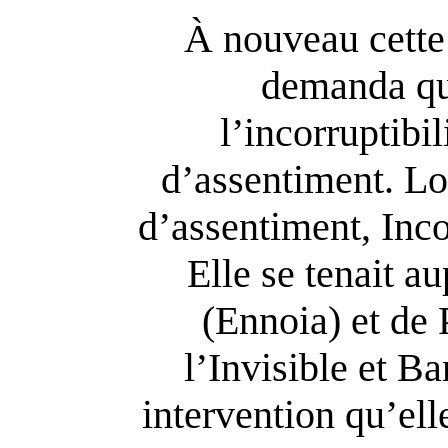
À nouveau cette
demanda que
l’incorruptibili
d’assentiment. Lor
d’assentiment, Inco
Elle se tenait 
(Ennoia) et de 
l’Invisible et Ba
intervention qu’ell