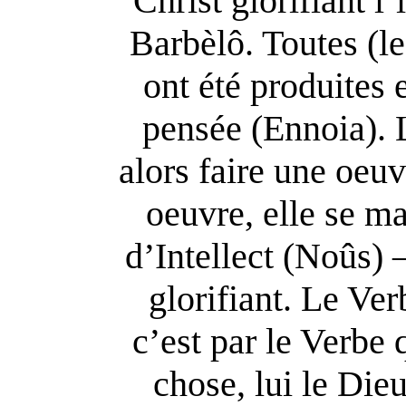
Christ glorifiant l’
Barbèlô. Toutes (l
ont été produites 
pensée (Ennoia). L
alors faire une oeu
oeuvre, elle se ma
d’Intellect (Noûs)
glorifiant. Le Ver
c’est par le Verbe 
chose, lui le Di