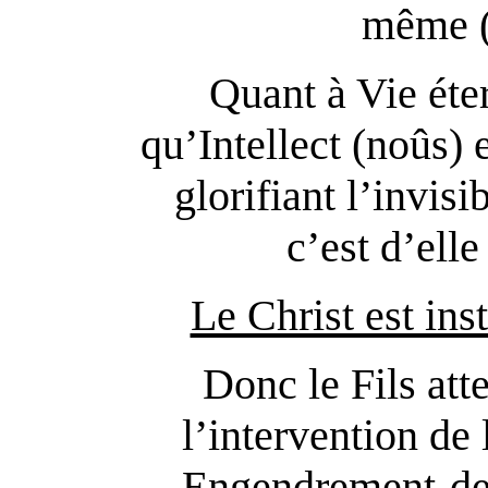
même (
Quant à Vie éter
qu’Intellect (noûs) e
glorifiant l’invisi
c’est d’elle
Le Christ est in
Donc le Fils atte
l’intervention de
Engendrement-de