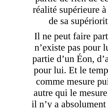
réalité supérieure à
de sa supériori
Il ne peut faire pa
n’existe pas pour lu
partie d’un Éon, d’
pour lui. Et le tem
comme mesure puis
autre qui le mesure.
il n’y a absolument 