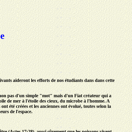
ue
uivants aideront les efforts de nos étudiants dans dans cette
; non pas d'un simple "mot" mais d'un Fiat créateur qui a
oile de mer à l'étoile des cieux, du microbe à l'homme. A
 ont été créées et les anciennes ont évolué, toutes selon la
eurs de l'espace.
'être (Actes 17:28), aussi sûrement que les poissons vivent