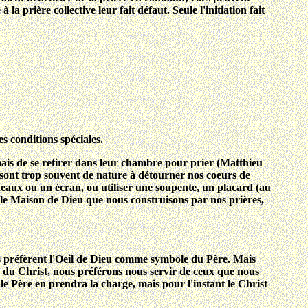
 prière collective leur fait défaut. Seule l'initiation fait
s conditions spéciales.
 mais de se retirer dans leur chambre pour prier (Matthieu
e sont trop souvent de nature à détourner nos coeurs de
deaux ou un écran, ou utiliser une soupente, un placard (au
sible Maison de Dieu que nous construisons par nos prières,
és préfèrent l'Oeil de Dieu comme symbole du Père. Mais
 du Christ, nous préférons nous servir de ceux que nous
le Père en prendra la charge, mais pour l'instant le Christ