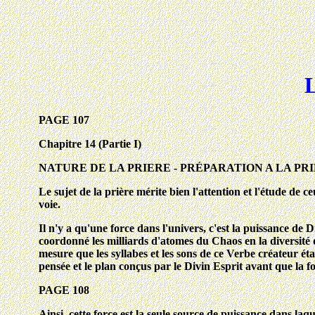
L
PAGE 107
Chapitre 14 (Partie I)
NATURE DE LA PRIERE - PRÉPARATION A LA PRIERE
Le sujet de la prière mérite bien l'attention et l'étude de c
voie.
Il n'y a qu'une force dans l'univers, c'est la puissance de
coordonné les milliards d'atomes du Chaos en la diversité de
mesure que les syllabes et les sons de ce Verbe créateur étai
pensée et le plan conçus par le Divin Esprit avant que la f
PAGE 108
Ainsi, cette force est la seule source de puissance dans laqu