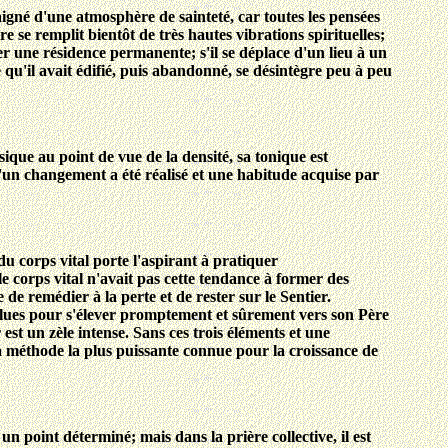
 baigné d'une atmosphère de sainteté, car toutes les pensées
e se remplit bientôt de très hautes vibrations spirituelles;
er une résidence permanente; s'il se déplace d'un lieu à un
e qu'il avait édifié, puis abandonné, se désintègre peu à peu
ue au point de vue de la densité, sa tonique est
qu'un changement a été réalisé et une habitude acquise par
du corps vital porte l'aspirant à pratiquer
le corps vital n'avait pas cette tendance à former des
 de remédier à la perte et de rester sur le Sentier.
oulues pour s'élever promptement et sûrement vers son Père
est un zèle intense. Sans ces trois éléments et une
 la méthode la plus puissante connue pour la croissance de
un point déterminé; mais dans la prière collective, il est