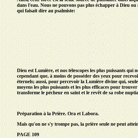
dans l'eau. Nous ne pouvons pas plus échapper à Dieu ou no
qui faisait dire au psalmiste:
Dieu est Lumière, et nos télescopes les plus puissants qui n
cependant que, à moins de posséder des yeux pour recevoir l
éternels; aussi, pour percevoir la Lumière divine qui, seule, 
moyens les plus puissants et les plus efficaces pour trouve
transforme le pécheur en saint et le revêt de sa robe nupti
Préparation à la Prière. Ora et Labora.
Mais qu'on ne s'y trompe pas, la prière seule ne peut attein
PAGE 109