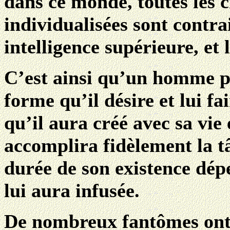
dans ce monde, toutes les c
individualisées sont contra
intelligence supérieure, et
C’est ainsi qu’un homme p
forme qu’il désire et lui fa
qu’il aura créé avec sa vie
accomplira fidèlement la tâ
durée de son existence dé
lui aura infusée.
De nombreux fantômes ont é