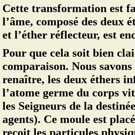
Cette transformation est fac
l’âme, composé des deux ét
et l’éther réflecteur, est 
Pour que cela soit bien cla
comparaison. Nous savons 
renaître, les deux éthers i
l’atome germe du corps vit
les Seigneurs de la destinée
agents). Ce moule est placé
reçoit les particules phys