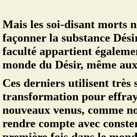
Mais les soi-disant morts n
façonner la substance Dési
faculté appartient égalemen
monde du Désir, même aux
Ces derniers utilisent très
transformation pour effray
nouveaux venus, comme no
rendre compte avec conster
première fois dans le mond