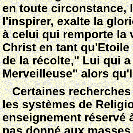
en toute circonstance, 
l'inspirer, exalte la g
à celui qui remporte la v
Christ en tant qu'Etoile
de la récolte," Lui qui 
Merveilleuse" alors qu'I
Certaines recherches o
les systèmes de Religion
enseignement réservé à l
pas donné aux masses. L