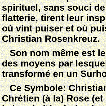
spirituel, sans souci de
flatterie, tirent leur i
où vint puiser et où pu
Christian Rosenkreuz.
Son nom même est le r
des moyens par lesque
transformé en un Surh
Ce Symbole: Christian
Chrétien (à la) Rose (et 