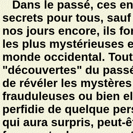
Dans le passé, ces en
secrets pour tous, sauf
nos jours encore, ils f
les plus mystérieuses e
monde occidental. Toute
"découvertes" du passé,
de révéler les mystères
frauduleuses ou bien ell
perfidie de quelque per
qui aura surpris, peut-