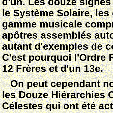
d'un. Les douze signes
le Système Solaire, les
gamme musicale compre
apôtres assemblés autou
autant d'exemples de c
C'est pourquoi l'Ordre
12 Frères et d'un 13e.
On peut cependant note
les Douze Hiérarchies 
Célestes qui ont été ac