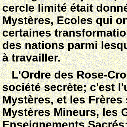
cercle limité était don
Mystères, Ecoles qui on
certaines transformati
des nations parmi lesqu
à travailler.
L'Ordre des Rose-Croi
société secrète; c'est 
Mystères, et les Frères
Mystères Mineurs, les 
Enseignements Sacrés; i