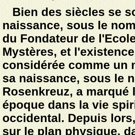
Bien des siècles se so
naissance, sous le nom
du Fondateur de l'Ecol
Mystères, et l'existenc
considérée comme un m
sa naissance, sous le 
Rosenkreuz, a marqué l
époque dans la vie spi
occidental. Depuis lors,
sur le plan physique, da