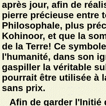
après jour, afin de réal
pierre précieuse entre t
Philosophale, plus pré
Kohinoor, et que la so
de la Terre! Ce symbol
l'humanité, dans son i
gaspiller la véritable s
pourrait être utilisée à
sans prix.
Afin de garder l'Initié 