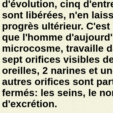
d'évolution, cinq d'entr
sont libérées, n'en lai
progrès ultérieur. C'est
que l'homme d'aujourd'hu
microcosme, travaille 
sept orifices visibles d
oreilles, 2 narines et 
autres orifices sont pa
fermés: les seins, le n
d'excrétion.