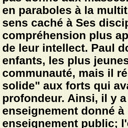
en paraboles à la multit
sens caché à Ses discip
compréhension plus ap
de leur intellect. Paul d
enfants, les plus jeun
communauté, mais il rés
solide" aux forts qui av
profondeur. Ainsi, il y 
enseignement donné à un
enseignement public; l