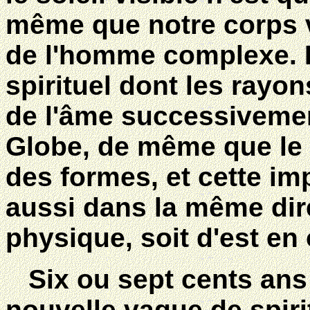
même que notre corps vi
de l'homme complexe. Il 
spirituel dont les rayon
de l'âme successivemen
Globe, de même que le s
des formes, et cette im
aussi dans la même dire
physique, soit d'est en 
Six ou sept cents ans 
nouvelle vague de spiri