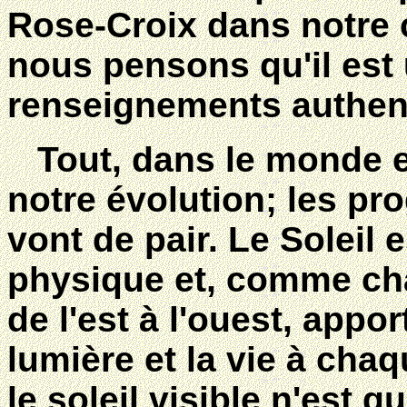
Rose-Croix dans notre c
nous pensons qu'il est 
renseignements authent
Tout, dans le monde e
notre évolution; les pro
vont de pair. Le Soleil 
physique et, comme cha
de l'est à l'ouest, app
lumière et la vie à chaq
le soleil visible n'est q