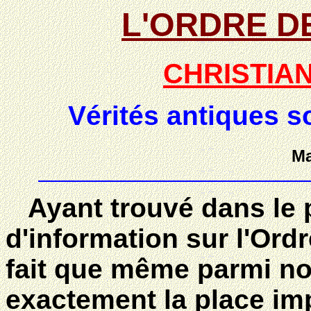
L'ORDRE D
CHRISTIA
Vérités antiques 
Ma
Ayant trouvé dans le p
d'information sur l'Ord
fait que même parmi no
exactement la place im