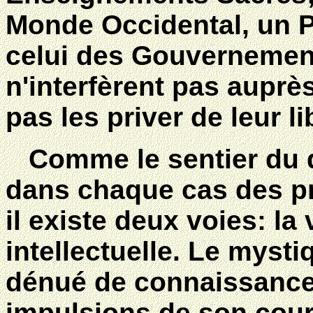
Monde Occidental, un P
celui des Gouvernements
n'interfèrent pas aupr
pas les priver de leur li
Comme le sentier du 
dans chaque cas des pré
il existe deux voies: la
intellectuelle. Le mysti
dénué de connaissances i
impulsions de son cour 