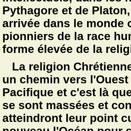
Pythagore et de Platon, 
arrivée dans le monde o
pionniers de la race hu
forme élevée de la reli
La religion Chrétienne
un chemin vers l'Ouest 
Pacifique et c'est là qu
se sont massées et conc
atteindront leur point c
nouveau l'Océan pour s