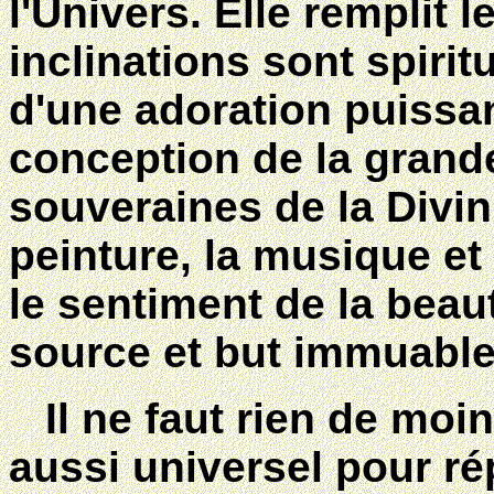
l'Univers. Elle remplit l
inclinations sont spirit
d'une adoration puissa
conception de la grande
souveraines de la Divini
peinture, la musique et 
le sentiment de la beau
source et but immuable
Il ne faut rien de moi
aussi universel pour r