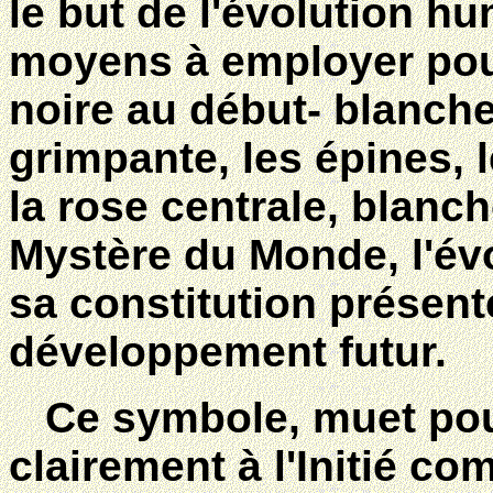
le but de l'évolution hu
moyens à employer pour 
noire au début- blanche 
grimpante, les épines, 
la rose centrale, blanch
Mystère du Monde, l'év
sa constitution présent
développement futur.
Ce symbole, muet pour 
clairement à l'Initié com