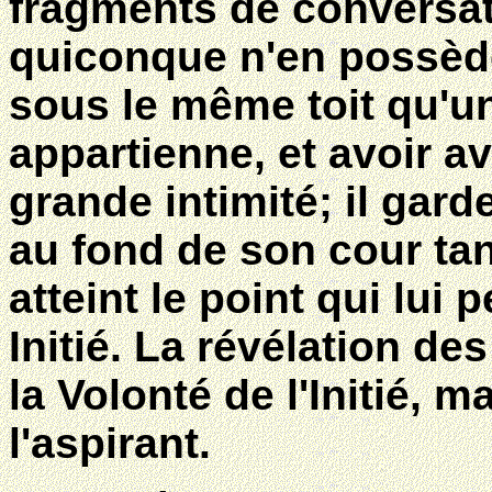
fragments de conversati
quiconque n'en possède 
sous le même toit qu'un 
appartienne, et avoir av
grande intimité; il gar
au fond de son cour ta
atteint le point qui lui
Initié. La révélation d
la Volonté de l'Initié, m
l'aspirant.