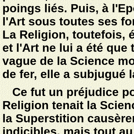
poings liés. Puis, à l'
l'Art sous toutes ses fo
La Religion, toutefois, 
et l'Art ne lui a été que
vague de la Science mo
de fer, elle a subjugué l
Ce fut un préjudice po
Religion tenait la Scie
la Superstition causère
indicibles, mais tout a