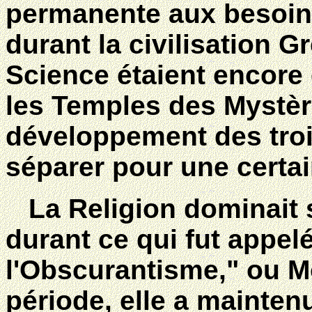
permanente aux besoins
durant la civilisation Gr
Science étaient encor
les Temples des Mystèr
développement des trois
séparer pour une certai
La Religion dominait s
durant ce qui fut appel
l'Obscurantisme," ou M
période, elle a maintenu