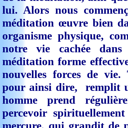
lui. Alors nous commen
méditation œuvre bien dan
organisme physique, com
notre vie cachée dan
méditation forme effectiv
nouvelles forces de vi
pour ainsi dire, remplit
homme prend régulièr
percevoir spirituelleme
mercure, qui grandit de pl