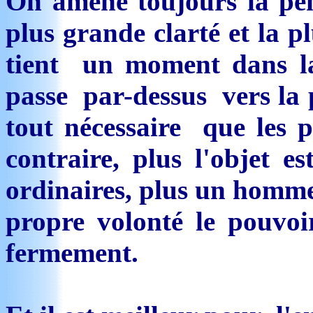
On amène toujours la pensé
plus grande clarté et la p
tient un moment dans la 
passe par-dessus vers la p
tout nécessaire que les 
contraire, plus l'objet es
ordinaires, plus un homme
propre volonté le pouvoir
fermement.