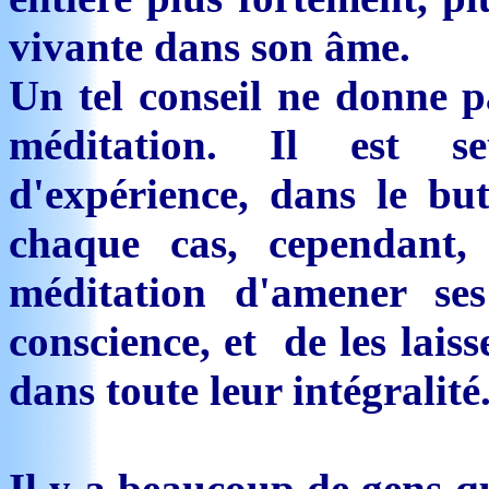
vivante dans son âme.
Un tel conseil ne donne pa
méditation. Il est s
d'expérience, dans le bu
chaque cas, cependant
méditation d'amener se
conscience, et de les laiss
dans toute leur intégralité
Il y a beaucoup de gens qu