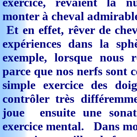
exercice, rêvaient la n
monter à cheval admirabl
Et en effet, rêver de ch
expériences dans la sp
exemple, lorsque nous
parce que nos nerfs sont 
simple exercice des doi
contrôler très différemm
joue ensuite une sonate
exercice mental. Dans mo