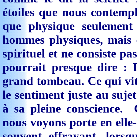
étoiles que nous contemp
que physique seulemen
hommes physiques, mais q
spirituel et ne consiste pa
pourrait presque dire : D
grand tombeau. Ce qui vit
le sentiment juste au sujet
à sa pleine conscience. 
nous voyons porte en elle-
souvent effrayant, lorsq