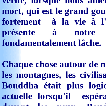
vérité, lorsque nous ame
mort, qui est le grand go
fortement à la vie à l'i
présente à notre é
fondamentalement lâche.
Chaque chose autour de no
les montagnes, les civilis
Bouddha était plus logi
actuelle lorsqu'il espéra