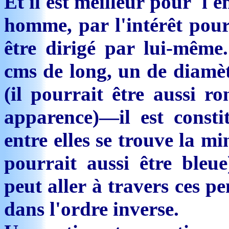
Et il est meilleur pour l'
homme, par l'intérêt pour 
être dirigé par lui-même
cms de long, un de diamè
(il pourrait être aussi ro
apparence)—il est const
entre elles se trouve la m
pourrait aussi être bleu
peut aller à travers ces p
dans l'ordre inverse.