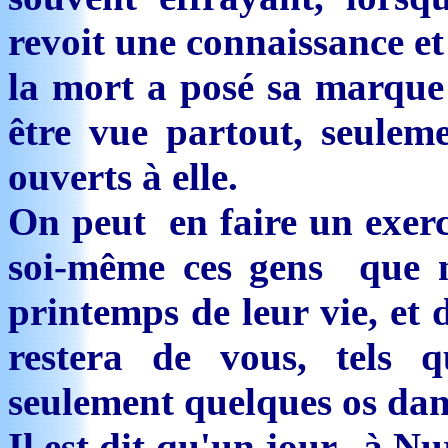
revoit une connaissance e
la mort a posé sa marque
être vue partout, seule
ouverts à elle.
On peut en faire un exerci
soi-même ces gens que n
printemps de leur vie, et 
restera de vous, tels 
seulement quelques os dans
Il est dit qu'un jour, à N