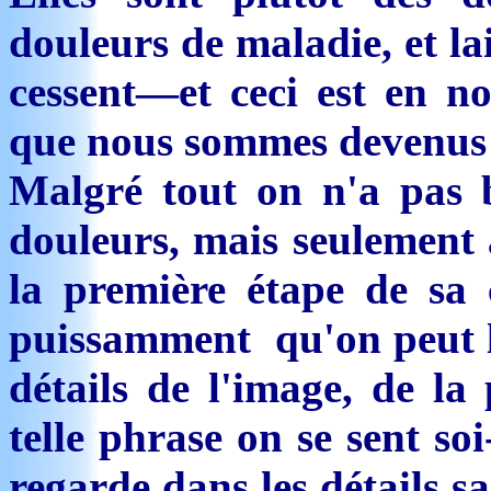
douleurs de maladie, et lai
cessent—et ceci est en n
que nous sommes devenus 
Malgré tout on n'a pas b
douleurs, mais seulement à
la première étape de sa c
puissamment qu'on peut le 
détails de l'image, de la
telle phrase on se sent so
regarde dans les détails sa