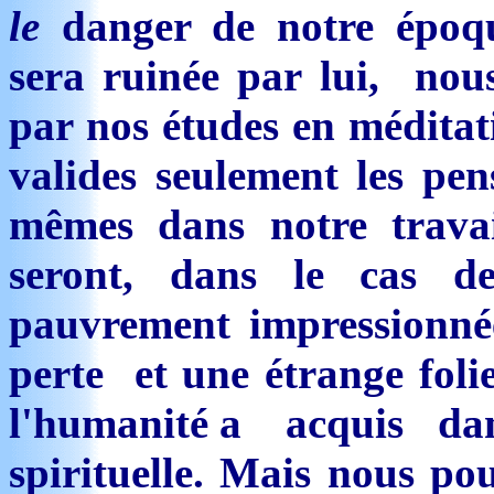
le
danger de notre époqu
sera ruinée par lui, no
par nos études en médita
valides seulement les pen
mêmes dans notre travai
seront, dans le cas d
pauvrement impressionné
perte et une étrange folie
l'humanité a acquis dans 
spirituelle. Mais nous po