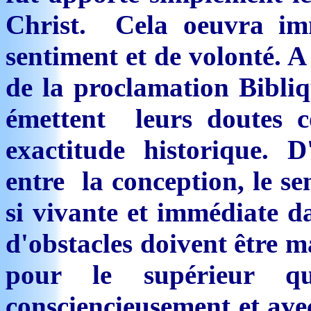
Christ. Cela oeuvra im
sentiment et de volonté. A
de la proclamation Bibli
émettent leurs doutes co
exactitude historique. 
entre la conception, le se
si vivante et immédiate 
d'obstacles doivent être m
pour le supérieur
consciencieusement et ave