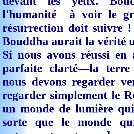
devant les yeux. Bou
l'humanité à voir le g
résurrection doit suivre !
Bouddha aurait la vérité u
Si nous avons réussi en
parfaite clarté—la terr
nous devons regarder vers
regarder simplement le Re
un monde de lumière qui
sorte que le monde qu