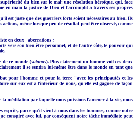
upériorité du bien sur le mal; une résolution héroïque, qui, face
en main la justice de Dieu et l'accomplit à travers ses propres
il est juste que des guerriers forts soient nécessaires au bien. Ils
res actions, même lorsque peu de résultat peut être observé, comme
iste en deux aberrations :
ts vers son bien-être personnel; et de l'autre côté, le pouvoir qui
le.
ce de ce monde (
satanas
). Plus clairement un homme voit ces deux
 clairement il se sentira lui-même être dans le monde en tant que
bat pour l'homme et pour la terre "avec les principautés et les
ire sur eux est à l'intérieur de nous, qu'elle est gagnée de façon
 méditation par laquelle nous puissions l'amener à la vie, nous
s esprits, parce qu'il vient à nous dans les hommes, comme notre
que conspiré avec lui, par conséquent notre tâche immédiate peut