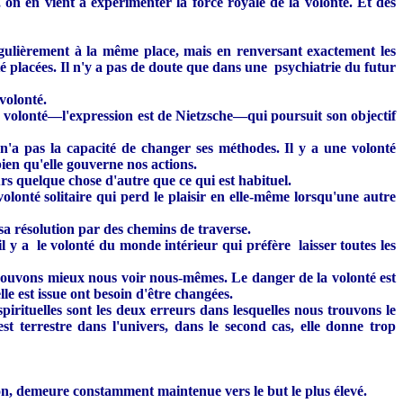
 on en vient à expérimenter la force royale de la volonté. Et des
égulièrement à la même place, mais en renversant exactement les
été placées. Il n'y a pas de doute que dans une psychiatrie du futur
volonté.
ue volonté—l'expression est de Nietzsche—qui poursuit son objectif
i n'a pas la capacité de changer ses méthodes. Il y a une volonté
bien qu'elle gouverne nos actions.
urs quelque chose d'autre que ce qui est habituel.
volonté solitaire qui perd le plaisir en elle-même lorsqu'une autre
re sa résolution par des chemins de traverse.
l y a le volonté du monde intérieur qui préfère laisser toutes les
 pouvons mieux nous voir nous-mêmes. Le danger de la volonté est
le est issue ont besoin d'être changées.
irituelles sont les deux erreurs dans lesquelles nous trouvons le
est terrestre dans l'univers, dans le second cas, elle donne trop
ion, demeure constamment maintenue vers le but le plus élevé.