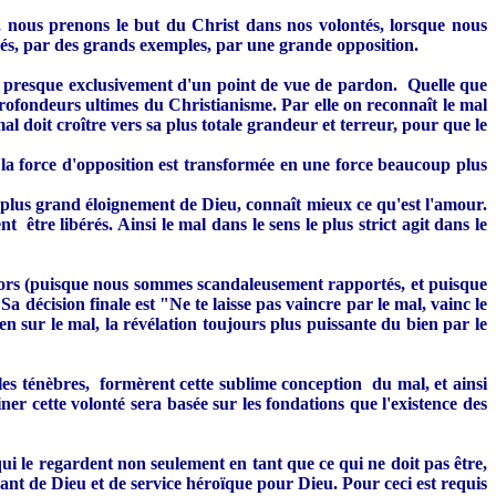
, nous prenons le but du Christ dans nos volontés, lorsque nous
vés, par des grands exemples, par une grande opposition.
i presque exclusivement d'un point de vue de pardon. Quelle que
 profondeurs ultimes du Christianisme. Par elle on reconnaît le mal
mal doit croître vers sa plus totale grandeur et terreur, pour que le
s la force d'opposition est transformée en une force beaucoup plus
plus grand éloignement de Dieu, connaît mieux ce qu'est l'amour.
 être libérés. Ainsi le mal dans le sens le plus strict agit dans le
s alors (puisque nous sommes scandaleusement rapportés, et puisque
 décision finale est "Ne te laisse pas vaincre par le mal, vainc le
en sur le mal, la révélation toujours plus puissante du bien par le
les ténèbres, formèrent cette sublime conception du mal, et ainsi
er cette volonté sera basée sur les fondations que l'existence des
ui le regardent non seulement en tant que ce qui ne doit pas être,
 de Dieu et de service héroïque pour Dieu. Pour ceci est requis