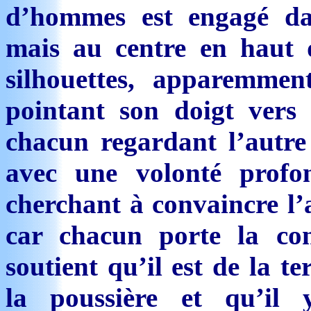
d’hommes est engagé dan
mais au centre en haut 
silhouettes, apparemmen
pointant son doigt vers l
chacun regardant l’autre 
avec une volonté profo
cherchant à convaincre l’a
car chacun porte la co
soutient qu’il est de la te
la poussière et qu’il 