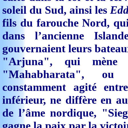
soleil du Sud, ainsi les
Edd
fils du farouche Nord, qui
dans l’ancienne Islan
gouvernaient leurs bateaux
"Arjuna", qui mène 
"Mahabharata", ou 
constamment agité entr
inférieur, ne diffère en 
de l’âme nordique, "Siegf
gagne la paix par la victoi