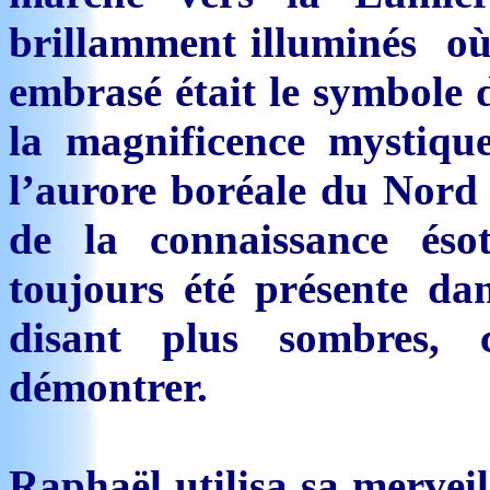
brillamment illuminés où 
embrasé était le symbole 
la magnificence mystique
l’aurore boréale du Nord 
de la connaissance éso
toujours été présente dan
disant plus sombres, 
démontrer.
Raphaël utilisa sa merveil