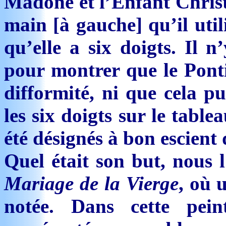
Madone et l’Enfant Christ
main [à gauche] qu’il util
qu’elle a six doigts. Il 
pour montrer que le Pontif
difformité, ni que cela pu
les six doigts sur le tabl
été désignés à bon escient 
Quel était son but, nous
Mariage de la Vierge
, où 
notée. Dans cette pei