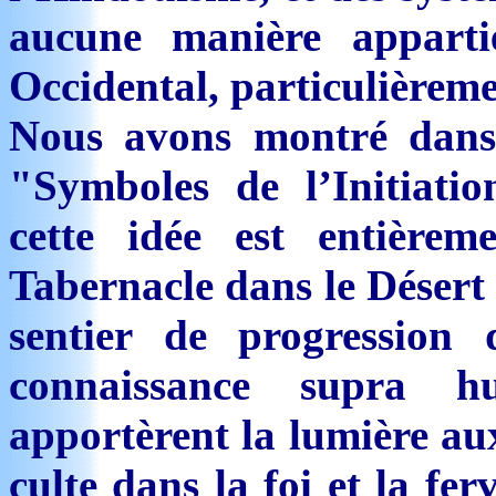
aucune manière appart
Occidental, particulièreme
Nous avons montré dans l
"Symboles de l’Initiat
cette idée est entièrem
Tabernacle dans le Désert
sentier de progression 
connaissance supra
apportèrent la lumière aux
culte dans la foi et la fe