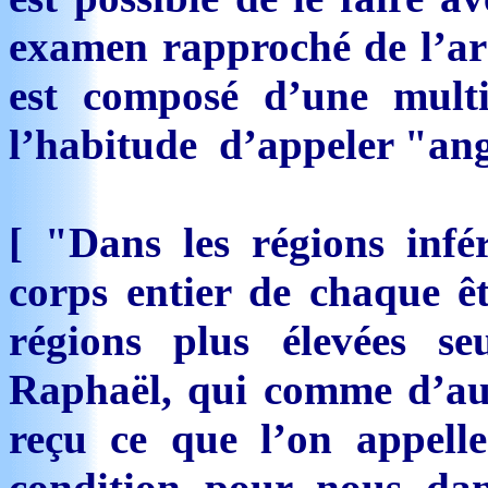
examen rapproché de l’arri
est composé d’une mul
l’habitude d’appeler "anges
[ "Dans les régions inf
corps entier de chaque êt
régions plus élevées se
Raphaël, qui comme d’au
reçu ce que l’on appell
condition pour nous da