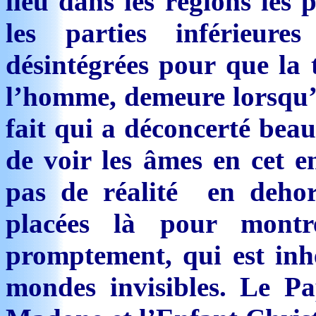
lieu dans les régions les
les parties inférieur
désintégrées pour que la t
l’homme, demeure lorsqu’il
fait qui a déconcerté beau
de voir les âmes en cet en
pas de réalité en dehor
placées là pour montr
promptement, qui est inhé
mondes invisibles. Le Pa