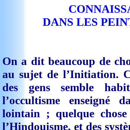
CONNAISS
DANS LES PEI
On a dit beaucoup de ch
au sujet de l’Initiation. 
des gens semble habit
l’occultisme enseigné d
lointain ; quelque chos
l’Hindouisme, et des systè