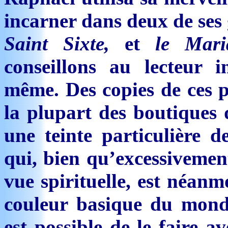
incarner dans deux de ses
Saint Sixte,
et
le Mari
conseillons au lecteur i
même. Des copies de ces p
la plupart des boutiques d
une teinte particulière d
qui, bien qu’excessivement
vue spirituelle, est néanm
couleur basique du monde
est possible de le faire a