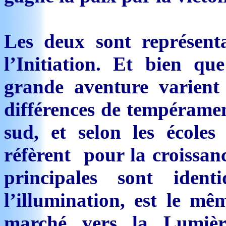
Les deux sont représent
l’Initiation. Et bien qu
grande aventure varient
différences de tempéramen
sud, et selon les écoles
réfèrent pour la croissanc
principales sont ident
l’illumination, est le m
marché vers la Lumiè