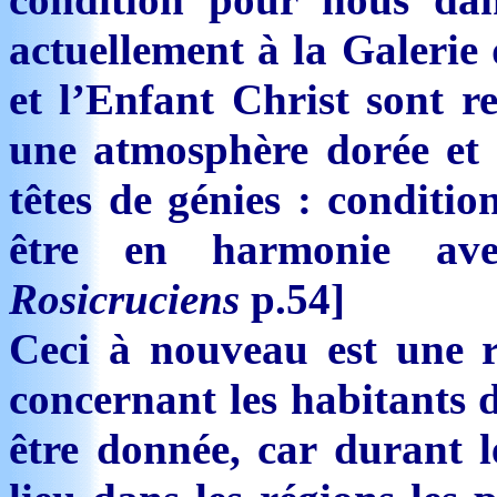
actuellement à la Galerie
et l’Enfant Christ sont r
une atmosphère dorée et 
têtes de génies : conditio
être en harmonie ave
Rosicruciens
p.54]
Ceci à nouveau est une re
concernant les habitants d
être donnée, car durant 