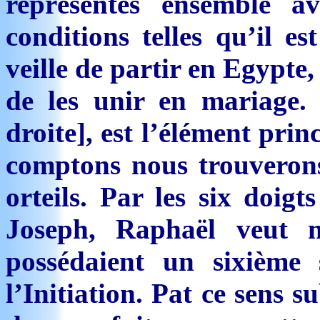
représentés ensemble a
conditions telles qu’il es
veille de partir en Egypte
de les unir en mariage.
droite], est l’élément prin
comptons nous trouverons 
orteils. Par les six doigt
Joseph, Raphaël veut 
possédaient un sixième s
l’Initiation. Pat ce sens s