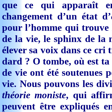
que ce qui apparaît e
changement d’un état d’
pour l’homme qui trouve l
de la vie, le sphinx de la 
élever sa voix dans ce cri
dard ? O tombe, où est ta 
de vie ont été soutenues 
vie. Nous pouvons les divi
théorie moniste
, qui affi
peuvent être expliqués e