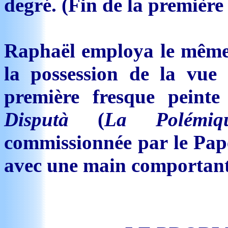
degré. (Fin de la première 
Raphaël employa le même 
la possession de la vue 
première fresque peint
Disputà
(
La Polémiq
commissionnée par le Pape 
avec une main comportant 