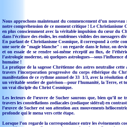
Nous approchons maintenant du commencement d’un nouveau mi
notre compréhension de ce moment critique ! Le Christianisme 
en plus consciemment avec la véritable impulsion du cœur du Ch
dans l’écriture des étoiles, les emblèmes visibles des messagers di
En parlant de Christianisme Cosmique, il correspond à cette conj
une sorte de "magie blanche" : on regarde dans le futur, on devi
et on essaie de se rendre soi-même réceptif au flux, de l’éthér
l’astrologie moderne, où quelques astrologues—sous l’influence d’ê
humaine !
La pratique de la sagesse Chrétienne des astres neutralise cett
travers l’incorporation progressive du corps éthérique du Chri
manifestation de ce rythme annuel de 33 1/3, avec la résolution de
un véritable sentier de guérison—pour l’humanité, la Terre, et 
un vrai disciple du Christ Cosmique.
Les lecteurs de l’œuvre de Sucher saurons que, bien qu’il ne trav
travers les constellations zodiacales (zodiaque sidéral) en contr
l’œuvre de Sucher est son attention aux mouvements héliocentriqu
profonde qui le mena vers cette étape.
Lorsque l’on regarde la correspondance entre les événements cosm