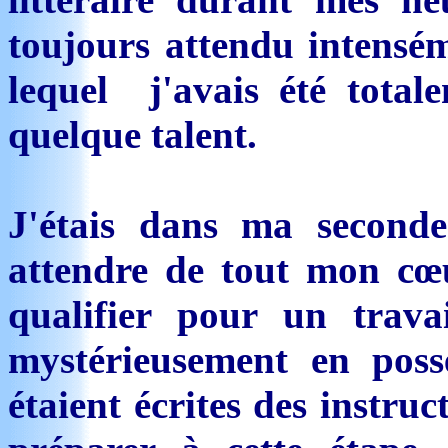
toujours attendu intensé
lequel j'avais été total
quelque talent.
J'étais dans ma second
attendre de tout mon cœu
qualifier pour un travai
mystérieusement en poss
étaient écrites des instru