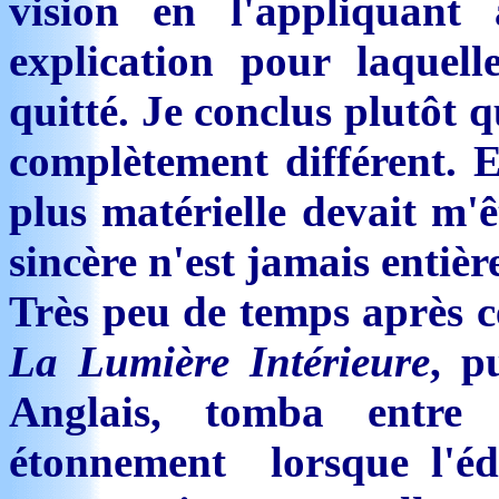
vision en l'appliquan
explication pour laquell
quitté. Je conclus plutôt 
complètement différent. E
plus matérielle devait m'
sincère n'est jamais enti
Très peu de temps après c
La Lumière Intérieure
, p
Anglais, tomba entre
étonnement lorsque l'édi