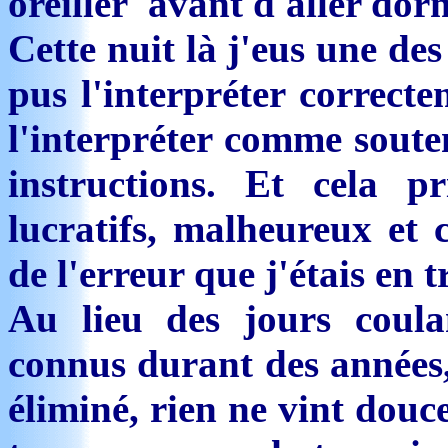
oreiller avant d'aller dorm
Cette nuit là j'eus une des
pus l'interpréter correct
l'interpréter comme souten
instructions. Et cela p
lucratifs, malheureux et
de l'erreur que j'étais en 
Au lieu des jours coula
connus durant des années,
éliminé, rien ne vint douc