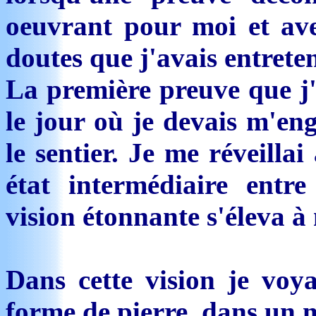
oeuvrant pour moi et ave
doutes que j'avais entret
La première preuve que j'
le jour où je devais m'en
le sentier. Je me réveillai
état intermédiaire entre
vision étonnante s'éleva à
Dans cette vision je voy
forme de pierre, dans un m