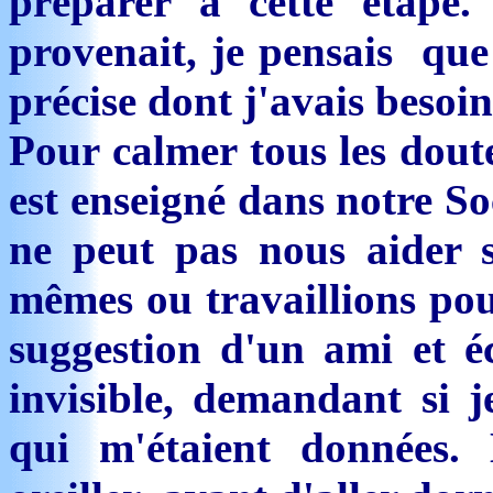
préparer à cette étape.
provenait, je pensais que
précise dont j'avais beso
Pour calmer tous les dout
est enseigné dans notre S
ne peut pas nous aider s
mêmes ou travaillions pou
suggestion d'un ami et é
invisible, demandant si je
qui m'étaient données.