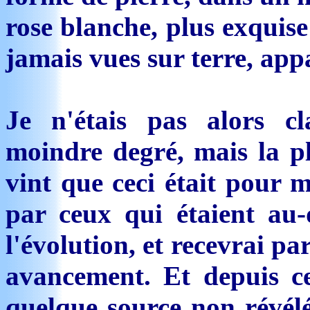
rose blanche, plus exquise
jamais vues sur terre, appa
Je n'étais pas alors cl
moindre degré, mais la p
vint que ceci était pour m
par ceux qui étaient au-
l'évolution, et recevrai p
avancement. Et depuis c
quelque source non révél