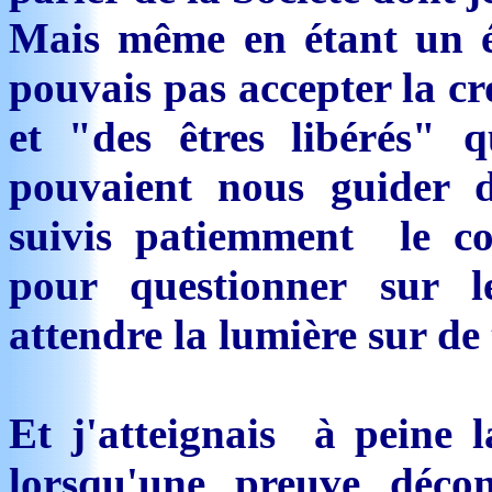
Mais même en étant un ét
pouvais pas accepter la cr
et "des êtres libérés" q
pouvaient nous guider d
suivis patiemment le co
pour questionner sur l
attendre la lumière sur de t
Et j'atteignais à peine 
lorsqu'une preuve déco