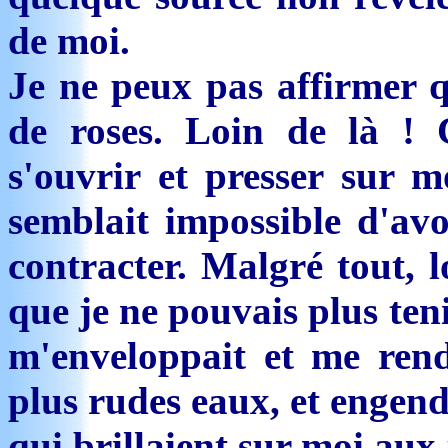
de moi.
Je ne peux pas affirmer qu
de roses. Loin de là ! 
s'ouvrir et presser sur m
semblait impossible d'avo
contracter. Malgré tout, 
que je ne pouvais plus ten
m'enveloppait et me rend
plus rudes eaux, et engend
qui brillaient sur moi aux