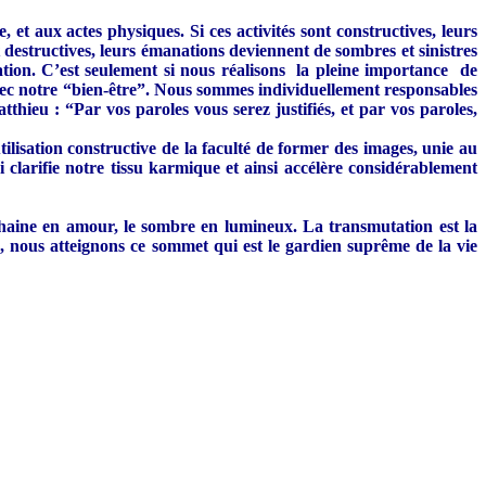
t aux actes physiques. Si ces activités sont constructives, leurs
destructives, leurs émanations deviennent de sombres et sinistres
ation. C’est seulement si nous réalisons la pleine importance de
vec notre “bien-être”. Nous sommes individuellement responsables
thieu : “Par vos paroles vous serez justifiés, et par vos paroles,
tilisation constructive de la faculté de former des images, unie au
ui clarifie notre tissu karmique et ainsi accélère considérablement
a haine en amour, le sombre en lumineux. La transmutation est la
, nous atteignons ce sommet qui est le gardien suprême de la vie