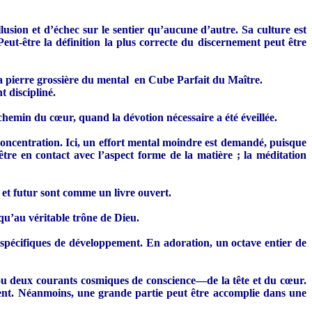
llusion et d’échec sur le sentier qu’aucune d’autre. Sa culture est
ut-être la définition la plus correcte du discernement peut être
 la pierre grossière du mental en Cube Parfait du Maître.
 discipliné.
 chemin du cœur, quand la dévotion nécessaire a été éveillée.
 concentration. Ici, un effort mental moindre est demandé, puisque
être en contact avec l’aspect forme de la matière ; la méditation
nt et futur sont comme un livre ouvert.
usqu’au véritable trône de Dieu.
s spécifiques de développement. En adoration, un octave entier de
n ou deux courants cosmiques de conscience—de la tête et du cœur.
ment. Néanmoins, une grande partie peut être accomplie dans une