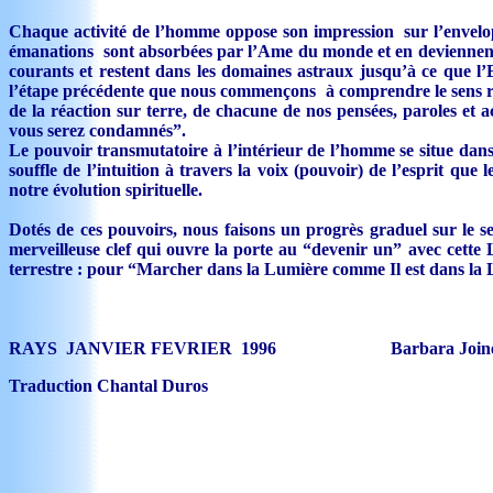
Chaque activité de l’homme oppose son impression sur l’enveloppe
émanations sont absorbées par l’Ame du monde et en deviennent un
courants et restent dans les domaines astraux jusqu’à ce que l’
l’étape précédente que nous commençons à comprendre le sens rée
de la réaction sur terre, de chacune de nos pensées, paroles et a
vous serez condamnés”.
Le pouvoir transmutatoire à l’intérieur de l’homme se situe dans l
souffle de l’intuition à travers la voix (pouvoir) de l’esprit que
notre évolution spirituelle.
Dotés de ces pouvoirs, nous faisons un progrès graduel sur le s
merveilleuse clef qui ouvre la porte au “devenir un” avec cette
terrestre : pour “Marcher dans la Lumière comme Il est dans la L
RAYS JANVIER FEVRIER 1996 Barbara Join
Traduction Chantal Duros