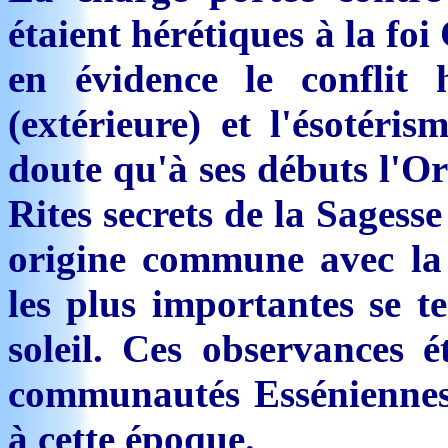
étaient hérétiques à la foi
en évidence le conflit 
(extérieure) et l'ésotéris
doute qu'à ses débuts l'Or
Rites secrets de la Sagess
origine commune avec la
les plus importantes se t
soleil. Ces observances é
communautés Esséniennes 
à cette époque.