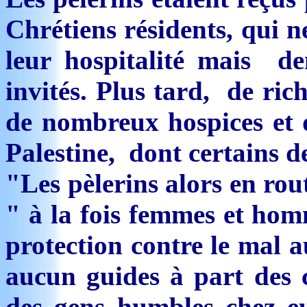
Chrétiens résidents, qui n
leur hospitalité mais de
invités. Plus tard, de ri
de nombreux hospices et d
Palestine, dont certains d
"Les pèlerins alors en ro
" à la fois femmes et ho
protection contre le mal a
aucun guides à part des
des gens humbles chez eux