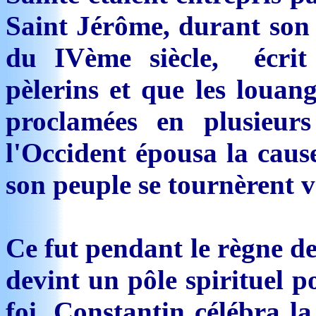
Saint Jérôme, durant son s
du IVème siècle, écrit
pèlerins et que les louang
proclamées en plusieur
l'Occident épousa la cause
son peuple se tournèrent v
Ce fut pendant le règne de
devint un pôle spirituel p
foi. Constantin célébra l