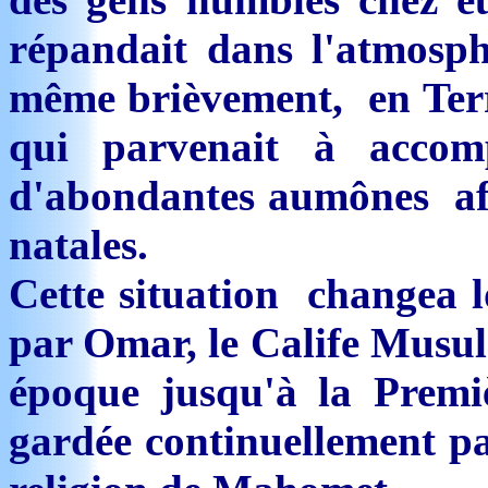
répandait dans l'atmosph
même brièvement, en Terre
qui parvenait à accom
d'abondantes aumônes afin
natales.
Cette situation changea 
par Omar, le Calife Musul
époque jusqu'à la Premiè
gardée continuellement par