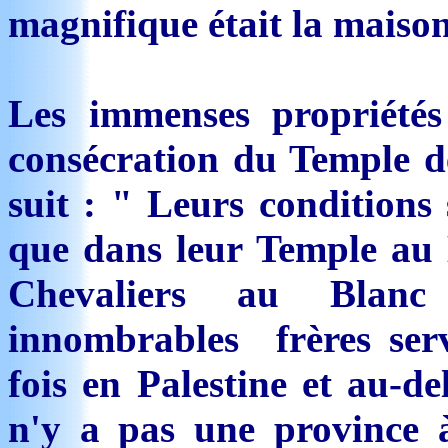
magnifique était la maiso
Les immenses propriétés
consécration du Temple d
suit : " Leurs conditions 
que dans leur Temple au 
Chevaliers au Blan
innombrables frères serv
fois en Palestine et au-de
n'y a pas une province à