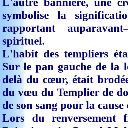
L'autre bannière, une c
symbolise la significa
rapportant auparavan
spirituel.
L'habit des templiers éta
Sur le pan gauche de la l
delà du cœur, était brodé
du vœu du Templier de don
de son sang pour la cause 
Lors du renversement f