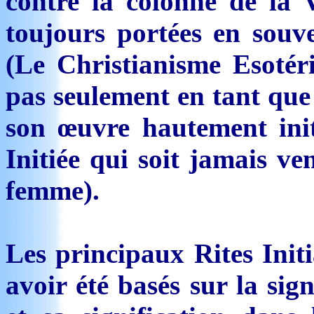
contre la colonne de la V
toujours portées en souv
(Le Christianisme Esotér
pas seulement en tant que
son œuvre hautement initi
Initiée qui soit jamais v
femme).
Les principaux Rites Init
avoir été basés sur la sig