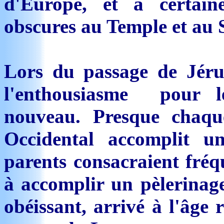
d'Europe, et à certaine
obscures au Temple et au 
Lors du passage de Jérus
l'enthousiasme pour l
nouveau. Presque chaqu
Occidental accomplit u
parents consacraient fréq
à accomplir un pèlerinage,
obéissant, arrivé à l'âge 