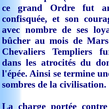
ce grand Ordre fut an
confisquée, et son cour
avec nombre de ses loyau
bûcher au mois de Mars 
Chevaliers Templiers fu
dans les atrocités du d
l'épée. Ainsi se termine u
sombres de la civilisation.
La charge portée contre 