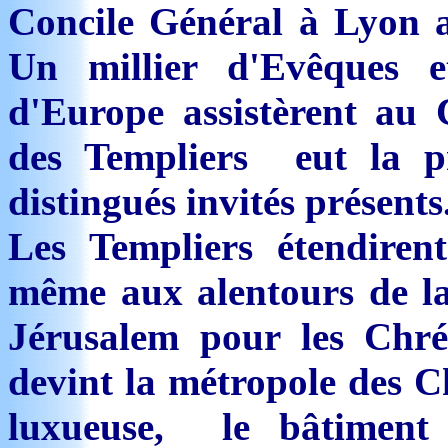
Concile Général à Lyon a
Un millier d'Evêques 
d'Europe assistèrent au 
des Templiers eut la pr
distingués invités présents
Les Templiers étendiren
même aux alentours de la 
Jérusalem pour les Chré
devint la métropole des Ch
luxueuse, le bâtiment 