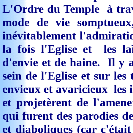
L'Ordre du Temple à trav
mode de vie somptueux
inévitablement l'admirati
la fois l'Eglise et les la
d'envie et de haine. Il y 
sein de l'Eglise et sur le
envieux et avaricieux les
et projetèrent de l'amene
qui furent des parodies de 
et diaboliques (car c'était