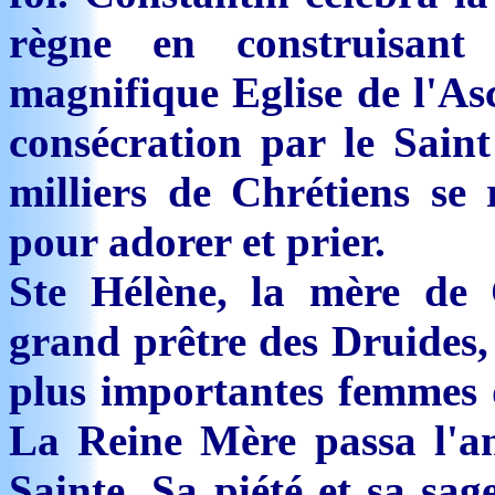
règne en construisant
magnifique Eglise de l'Asc
consécration par le Saint
milliers de Chrétiens se
pour adorer et prier.
Ste Hélène, la mère de C
grand prêtre des Druides, 
plus importantes femmes d
La Reine Mère passa l'an
Sainte. Sa piété et sa sag