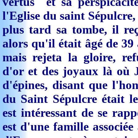
vertus et sa perspicacit
l'Eglise du saint Sépulcre, 
plus tard sa tombe, il re
alors qu'il était âgé de 39
mais rejeta la gloire, r
d'or et des joyaux là où 
d'épines, disant que l'h
du Saint Sépulcre était l
est intéressant de se rapp
est d'une famille associée