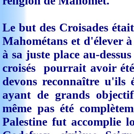
religion de Mahomet.
Le but des Croisades était
Mahométans et d'élever à
à sa juste place au-dessus
croisés pourrait avoir été
devons reconnaître u'ils 
ayant de grands objectif
même pas été complèteme
Palestine fut accomplie l