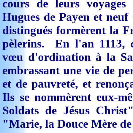
cours de leurs voyages 
Hugues de Payen et neuf 
distingués formèrent la Fr
pèlerins. En l'an 1113, c
vœu d'ordination à la Sai
embrassant une vie de perp
et de pauvreté, et renonç
Ils se nommèrent eux-m
Soldats de Jésus Christ"
"Marie, la Douce Mère de