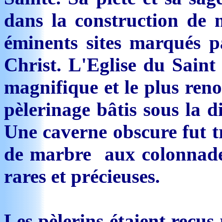
dans la construction de m
éminents sites marqués pa
Christ. L'Eglise du Saint
magnifique et le plus reno
pèlerinage bâtis sous la d
Une caverne obscure fut 
de marbre aux colonnades
rares et précieuses.
Les pèlerins étaient reçus