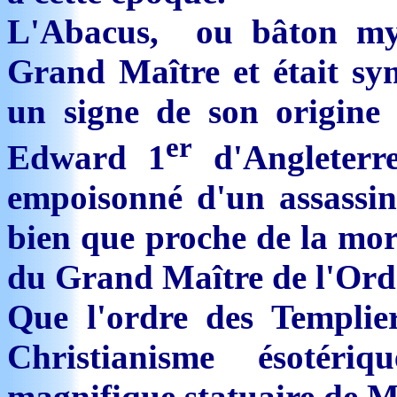
L'Abacus, ou bâton myst
Grand Maître et était sy
un signe de son origine
er
Edward 1
d'Angleterr
empoisonné d'un assassin l
bien que proche de la mort
du Grand Maître de l'Ord
Que l'ordre des Templier
Christianisme ésotér
magnifique statuaire de 