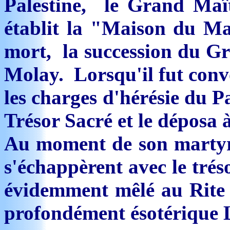
Palestine, le Grand Maît
établit la "Maison du Maî
mort, la succession du Gr
Molay. Lorsqu'il fut con
les charges d'hérésie du Pa
Trésor Sacré et le déposa 
Au moment de son martyre
s'échappèrent avec le tréso
évidemment mêlé au Rite C
profondément ésotérique 