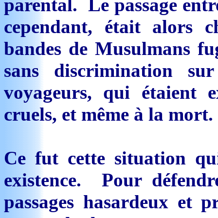
parental. Le passage entre
cependant, était alors 
bandes de Musulmans fugi
sans discrimination su
voyageurs, qui étaient e
cruels, et même à la mort.
Ce fut cette situation q
existence. Pour défendr
passages hasardeux et p