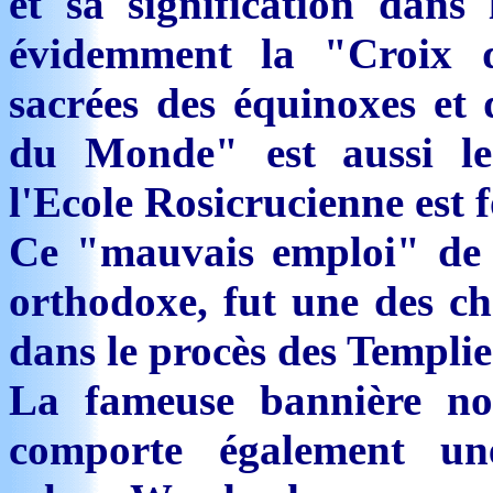
et sa signification dans
évidemment la "Croix q
sacrées des équinoxes et d
du Monde" est aussi le 
l'Ecole Rosicrucienne est 
Ce "mauvais emploi" de l
orthodoxe, fut une des ch
dans le procès des Templie
La fameuse bannière no
comporte également une