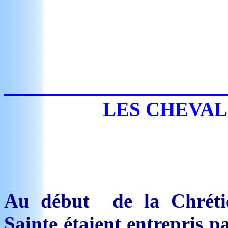
LES CHEVAL
Au début de la Chrétien
Sainte étaient entrepris p