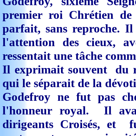
Godefroy, sixième Seig
premier roi Chrétien de 
parfait, sans reproche. Il
l'attention des cieux, av
ressentait une tâche comm
Il exprimait souvent du r
qui le séparait de la dévot
Godefroy ne fut pas cho
l'honneur royal. Il av
dirigeants Croisés, et 