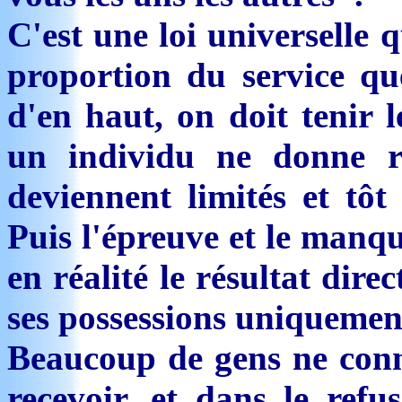
C'est une loi universelle 
proportion du service qu
d'en haut, on doit tenir 
un individu ne donne r
deviennent limités et tôt 
Puis l'épreuve et le manqu
en réalité le résultat dir
ses possessions uniquemen
Beaucoup de gens ne conna
recevoir, et dans le refus