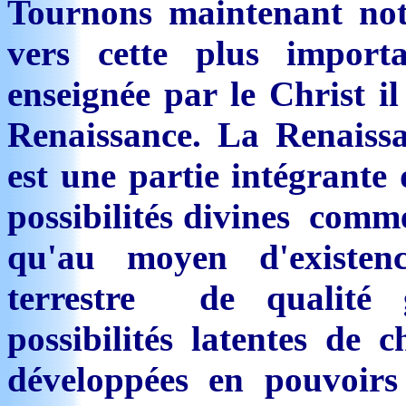
Tournons maintenant notr
vers cette plus impor
enseignée par le Christ i
Renaissance. La Renaiss
est une partie intégrante 
possibilités divines comme
qu'au moyen d'existen
terrestre de qualité g
possibilités latentes de 
développées en pouvoirs