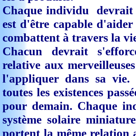
Chaque individu devrait se
est d'être capable d'aide
combattent à travers la vie
Chacun devrait s'efforc
relative aux merveilleuses
l'appliquer dans sa vie.
toutes les existences pass
pour demain. Chaque ind
système solaire miniatur
portent la même relation a