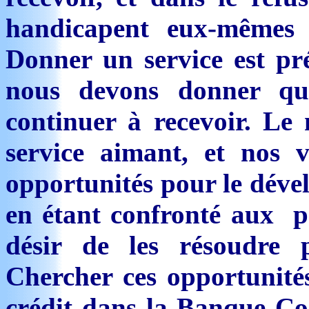
handicapent eux-mêmes 
Donner un service est pr
nous devons donner qu
continuer à recevoir. Le
service aimant, et nos 
opportunités pour le déve
en étant confronté aux pr
désir de les résoudre p
Chercher ces opportunité
crédit dans la Banque Co