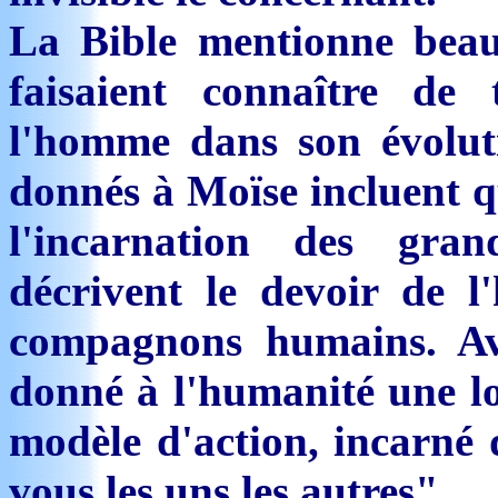
La Bible mentionne beauc
faisaient connaître d
l'homme dans son évolu
donnés à Moïse incluent qu
l'incarnation des gra
décrivent le devoir de l
compagnons humains. Ave
donné à l'humanité une lo
modèle d'action, incarn
vous les uns les autres".