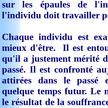
sur les épaules de l'i
l'individu doit travailler 
Chaque individu est exa
mieux d'être. Il est ento
qu'il a justement mérité d
passé. Il est confronté au
attirées dans le passé 
quelque temps futur. Le m
le résultat de la souffran