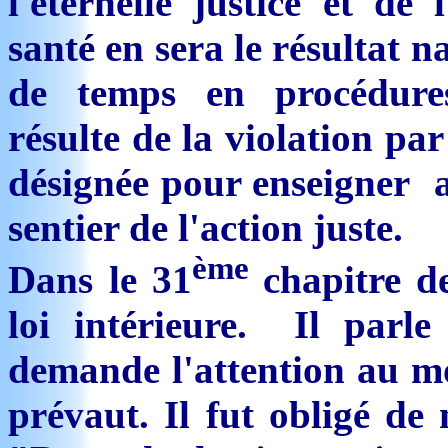
l'éternelle justice et de 
santé en sera le résultat n
de temps en procédures
résulte de la violation pa
désignée pour enseigner au
sentier de l'action juste.
ème
Dans le 31
chapitre d
loi intérieure. Il parle 
demande l'attention au mo
prévaut. Il fut obligé de