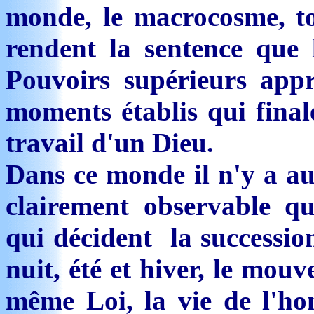
monde, le macrocosme, t
rendent la sentence que 
Pouvoirs supérieurs appr
moments établis qui final
travail d'un Dieu.
Dans ce monde il n'y a au
clairement observable que
qui décident la succession
nuit, été et hiver, le mou
même Loi, la vie de l'ho