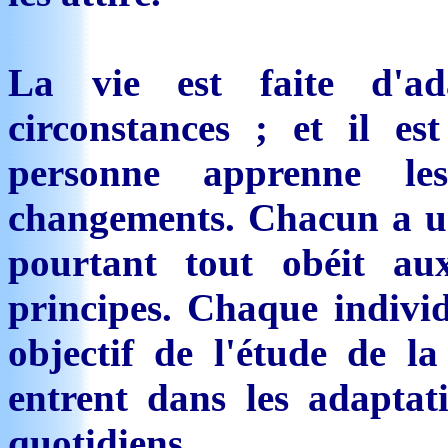
La vie est faite d'ad
circonstances ; et il e
personne apprenne le
changements. Chacun a un 
pourtant tout obéit a
principes. Chaque indivi
objectif de l'étude de l
entrent dans les adaptati
quotidiens.