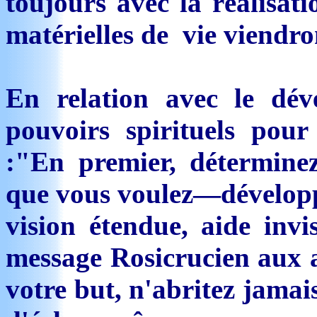
toujours avec la réalisati
matérielles de vie viendron
En relation avec le dév
pouvoirs spirituels pou
:"En premier, déterminez
que vous voulez—développ
vision étendue, aide invis
message Rosicrucien aux 
votre but, n'abritez jamai