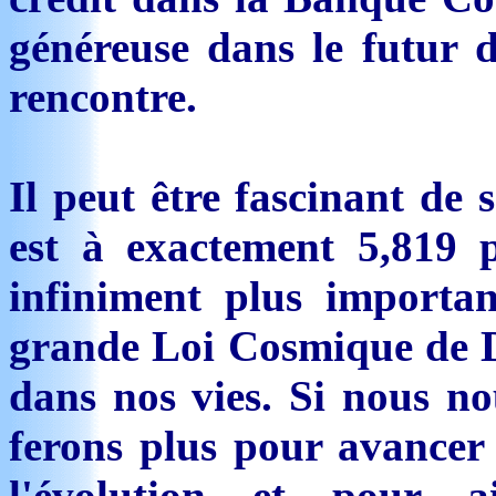
généreuse dans le futur 
rencontre.
Il peut être fascinant de
est à exactement 5,819 p
infiniment plus import
grande Loi Cosmique de D
dans nos vies. Si nous no
ferons plus pour avancer 
l'évolution et pour 