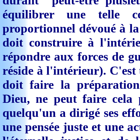
durant peut-être plusieu
équilibrer une telle 
proportionnel dévoué à la p
doit construire à l'intér
répondre aux forces de gu
réside à l'intérieur). C'es
doit faire la préparati
Dieu, ne peut faire cela
quelqu'un a dirigé ses eff
une pensée juste et une ac