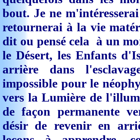
bout. Je ne m'intéresserai
retournerai à la vie maté
dit ou pensé cela à un mo
le Désert, les Enfants d'I
arrière dans l'esclava
impossible pour le néophyt
vers la Lumière de l'illum
de façon permanente ver
désir de revenir en arri
leçons à apprendre, c