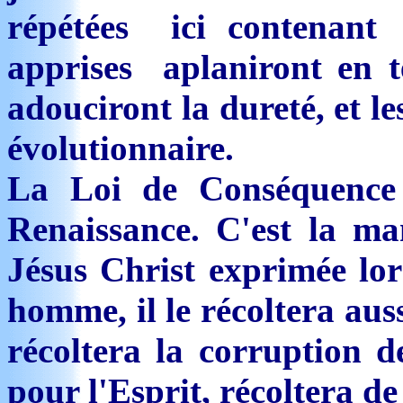
répétées ici contenan
apprises aplaniront en t
adouciront la dureté, et le
évolutionnaire.
La Loi de Conséquence 
Renaissance. C'est la man
Jésus Christ exprimée lo
homme, il le récoltera auss
récoltera la corruption d
pour l'Esprit, récoltera de 