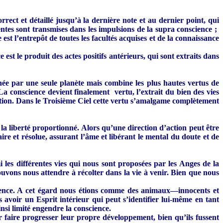
ct et détaillé jusqu’à la dernière note et au dernier point, qui
entes sont transmises dans les impulsions de la supra conscience ;
est l’entrepôt de toutes les facultés acquises et de la connaissance
est le produit des actes positifs antérieurs, qui sont extraits dans
née par une seule planète mais combine les plus hautes vertus de
 La conscience devient finalement vertu, l’extrait du bien des vies
ation. Dans le Troisième Ciel cette vertu s’amalgame complètement
 la liberté proportionné. Alors qu’une direction d’action peut être
ire et résolue, assurant l’âme et libérant le mental du doute et de
les différentes vies qui nous sont proposées par les Anges de la
ouvons nous attendre à récolter dans la vie à venir. Bien que nous
absence. A cet égard nous étions comme des animaux—innocents et
 avoir un Esprit intérieur qui peut s’identifier lui-même en tant
insi limité engendre la conscience.
r faire progresser leur propre développement, bien qu’ils fussent