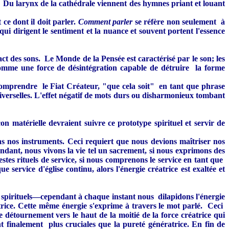
é. Du larynx de la cathédrale viennent des hymnes priant et louant
ce dont il doit parler.
Comment parler
se réfère non seulement à
 qui dirigent le sentiment et la nuance et souvent portent l'essence
 des sons. Le Monde de la Pensée est caractérisé par le son; les
 comme une force de désintégration capable de détruire la forme
comprendre le Fiat Créateur, "que cela soit" en tant que phrase
verselles. L'effet négatif de mots durs ou disharmonieux tombant
n matérielle devraient suivre ce prototype spirituel et servir de
ns nos instruments. Ceci requiert que nous devions maîtriser nos
pendant, nous vivons la vie tel un sacrement, si nous exprimons des
es rituels de service, si nous comprenons le service en tant que
service d'église continu, alors l'énergie créatrice est exaltée et
s spirituels—cependant à chaque instant nous dilapidons l'énergie
atrice. Cette même énergie s'exprime à travers le mot parlé. Ceci
e détournement vers le haut de la moitié de la force créatrice qui
t finalement plus cruciales que la pureté génératrice. En fin de