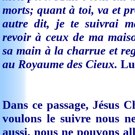
morts; quant à toi, va et 
autre dit, je te suivrai 
revoir à ceux de ma maiso
sa main à la charrue et re
au Royaume des Cieux.
Lu
Dans ce passage, Jésus Ch
voulons le suivre nous n
aussi, nous ne pouvons all