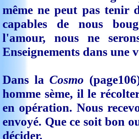
même ne peut pas tenir 
capables de nous boug
l'amour, nous ne serons
Enseignements dans une v
Dans la
Cosmo
(page106
homme sème, il le récolter
en opération. Nous recev
envoyé. Que ce soit bon ou
décider.