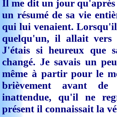
Il me dit un jour qu'après
un résumé de sa vie entièr
qui lui venaient. Lorsqu'i
quelqu'un, il allait ver
J'étais si heureux que s
changé. Je savais un peu 
même à partir pour le mo
brièvement avant de 
inattendue, qu'il ne re
présent il connaissait la vé