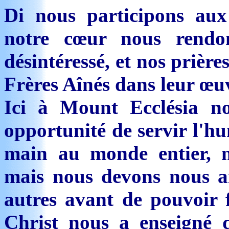
Di nous participons aux
notre cœur nous rendo
désintéressé, et nos prières
Frères Aînés dans leur œu
Ici à Mount Ecclésia no
opportunité de servir l'h
main au monde entier, 
mais nous devons nous ai
autres avant de pouvoir f
Christ nous a enseigné q