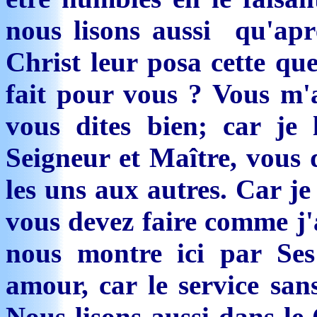
nous lisons aussi qu'apr
Christ leur posa cette que
fait pour vous ? Vous m'a
vous dites bien; car je l
Seigneur et Maître, vous d
les uns aux autres. Car j
vous devez faire comme j'a
nous montre ici par Se
amour, car le service san
Nous lisons aussi dans le 