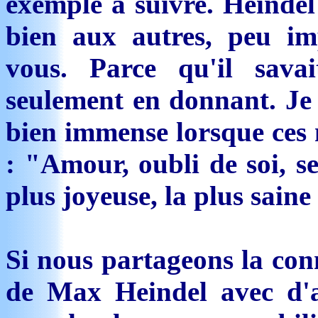
exemple à suivre. Heindel 
bien aux autres, peu imp
vous. Parce qu'il sava
seulement en donnant. Je 
bien immense lorsque ces 
: "Amour, oubli de soi, se
plus joyeuse, la plus saine
Si nous partageons la con
de Max Heindel avec d'a