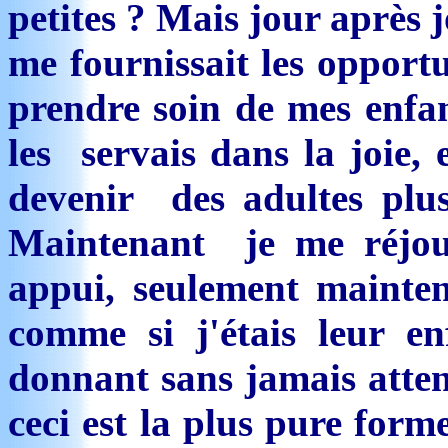
petites ? Mais jour après j
me fournissait les opport
prendre soin de mes enfant
les servais dans la joie,
devenir des adultes plu
Maintenant je me réjou
appui, seulement mainte
comme si j'étais leur e
donnant sans jamais atten
ceci est la plus pure form