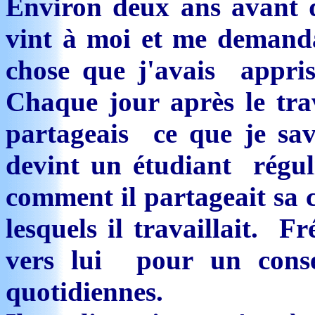
Environ deux ans avant q
vint à moi et me demanda
chose que j'avais appris
Chaque jour après le trava
partageais ce que je sav
devint un étudiant régul
comment il partageait sa 
lesquels il travaillait. 
vers lui pour un conse
quotidiennes.