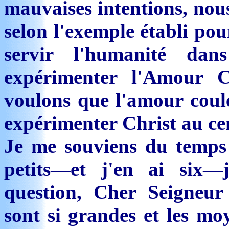
mauvaises intentions, nou
selon l'exemple établi po
servir l'humanité da
expérimenter l'Amour 
voulons que l'amour coul
expérimenter Christ au cen
Je me souviens du temps 
petits—et j'en ai six
question, Cher Seigneur
sont si grandes et les moy