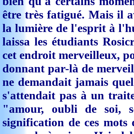
bien qu'à certains moment
être très fatigué. Mais il
la lumière de l'esprit à l'h
laissa les étudiants Rosic
cet endroit merveilleux, po
donnant par-là de merveill
ne demandait jamais quel
s'attendait pas à un trait
"amour, oubli de soi, se
signification de ces mots