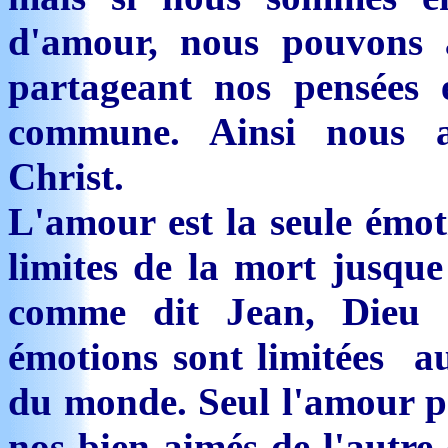
d'amour, nous pouvons a
partageant nos pensées 
commune. Ainsi nous a
Christ.
L'amour est la seule émoti
limites de la mort jusque
comme dit Jean, Dieu e
émotions sont limitées aux
du monde. Seul l'amour p
nos bien-aimés de l'autre 