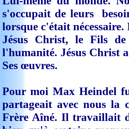
Lui-même du monde. Non,
s'occupait de leurs besoin
lorsque c'était nécessaire. I
Jésus Christ, le Fils de
l'humanité. Jésus Christ a
Ses œuvres.
Pour moi Max Heindel fut
partageait avec nous la 
Frère Aîné. Il travaillait