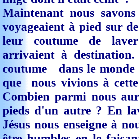
Maintenant nous savons 
voyageaient à pied sur de 
leur coutume de laver 
arrivaient à destination
coutume dans le monde m
que nous vivions à cett
Combien parmi nous aura
pieds d'un autre ? En lav
Jésus nous enseigne à nous
être humbles en le faisan