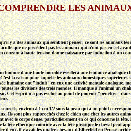
COMPRENDRE LES ANIMAU
u'il y a des animaux qui semblent penser; ce sont les animaux les
 faculté que ne possèdent pas les animaux qui n'ont pas eu cet avan
un courant à haute tension donne naissance par induction à un coura
homme d'une haute moralité éveillera une tendance analogue chez u
C'est la raison pour laquelle les animaux domestiques supérieurs se
pensée humaine ont "induit" en eux une activité mentale analogue, ma
toutes les divisions des trois mondes. Il manque à l'animal un chaîn
ésir. Cet Esprit n'a pas évolué au point de pouvoir "pénétrer" dan
ieur.
e les sourcils, environ à 1 cm 1/2 sous la peau qui a un point correspo
. Ils sont plus rapprochés chez le chien que chez les autres animaux
 avec le corps dense, particulièrement en ce qui concerne la tête. 
que la tête éthérique coïncide avec la tête physique le cheval peut ap
er d'eux, il y avait les quatre chevaux d'Elberfeld en Prusse occident