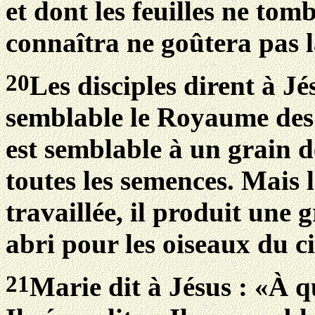
et dont les feuilles ne to
connaîtra ne goûtera pas 
20
Les disciples dirent à Jé
semblable le Royaume des c
est semblable à un grain de
toutes les semences. Mais 
travaillée, il produit une
abri pour les oiseaux du ci
21
Marie dit à Jésus : «À q