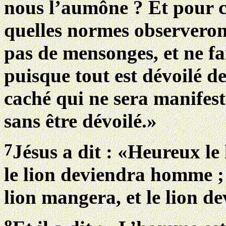
nous l’aumône ? Et pour c
quelles normes observerons
pas de mensonges, et ne fa
puisque tout est dévoilé dev
caché qui ne sera manifest
sans être dévoilé.»
7
Jésus a dit : «Heureux l
le lion deviendra homme ;
lion mangera, et le lion 
8