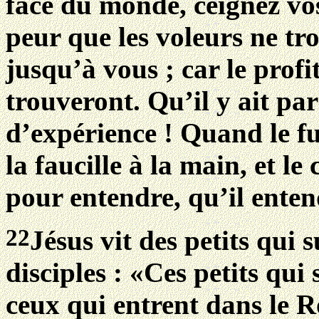
face du monde, ceignez vos
peur que les voleurs ne tr
jusqu’à vous ; car le profit
trouveront. Qu’il y ait p
d’expérience ! Quand le fui
la faucille à la main, et le 
pour entendre, qu’il enten
22
Jésus vit des petits qui su
disciples : «Ces petits qui 
ceux qui entrent dans le R