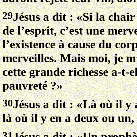
29
Jésus a dit : «Si la chair
de l’esprit, c’est une merve
l’existence à cause du corp
merveilles. Mais moi, je m
cette grande richesse a-t-e
pauvreté ?»
30
Jésus a dit : «Là où il y 
là où il y en a deux ou un, 
31
Jésus a dit : «Un prophè