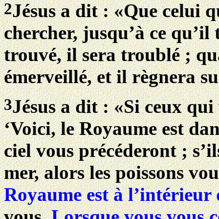
2
Jésus a dit : «Que celui q
chercher, jusqu’à ce qu’il 
trouvé, il sera troublé ; qu
émerveillé, et il règnera su
3
Jésus a dit : «Si ceux qui
‘Voici, le Royaume est dans
ciel vous précéderont ; s’il
mer, alors les poissons vo
Royaume est à l’intérieur
vous.
Lorsque vous vous c