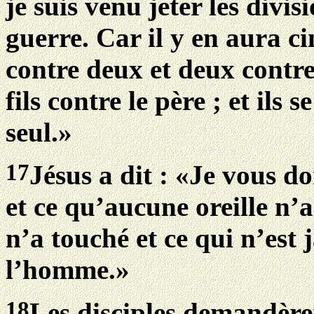
je suis venu jeter les divisi
guerre. Car il y en aura c
contre deux et deux contre t
fils contre le père ; et ils
seul.»
17
Jésus a dit : «Je vous d
et ce qu’aucune oreille n
n’a touché et ce qui n’est
l’homme.»
18
Les disciples demandère