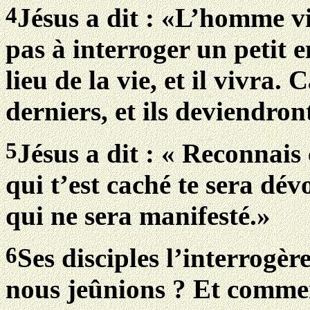
4
Jésus a dit : «L’homme vi
pas à interroger un petit 
lieu de la vie, et il vivra
derniers, et ils deviendron
5
Jésus a dit : « Reconnais 
qui t’est caché te sera dévo
qui ne sera manifesté.»
6
Ses disciples l’interrogèr
nous jeûnions ? Et comme