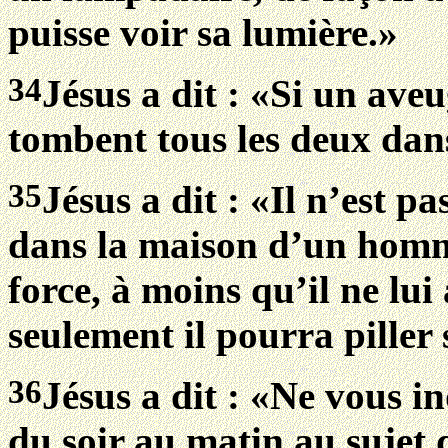
puisse voir sa lumière.»
34
Jésus a dit : «Si un aveu
tombent tous les deux dans
35
Jésus a dit : «Il n’est p
dans la maison d’un homme
force, à moins qu’il ne lui 
seulement il pourra piller
36
Jésus a dit : «Ne vous i
du soir au matin au sujet 