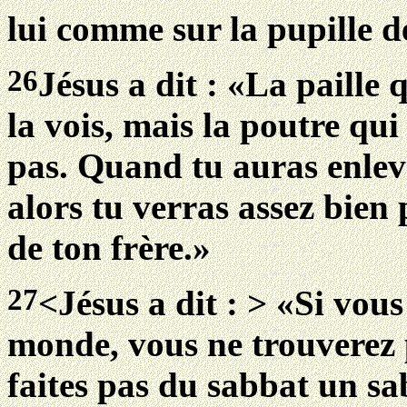
lui comme sur la pupille d
26
Jésus a dit : «La paille q
la vois, mais la poutre qui 
pas. Quand tu auras enlevé
alors tu verras assez bien 
de ton frère.»
27
<Jésus a dit : > «Si vou
monde, vous ne trouverez 
faites pas du sabbat un sa