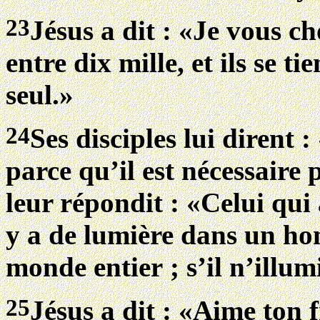
23
Jésus a dit : «Je vous ch
entre dix mille, et ils se t
seul.»
24
Ses disciples lui dirent 
parce qu’il est nécessaire 
leur répondit : «Celui qui a
y a de lumière dans un hom
monde entier ; s’il n’illum
25
Jésus a dit : «Aime ton 