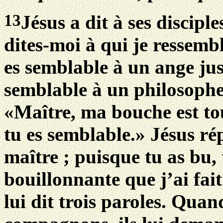
13
Jésus a dit à ses discipl
dites-moi à qui je ressembl
es semblable à un ange jus
semblable à un philosophe 
«Maître, ma bouche est tou
tu es semblable.» Jésus ré
maître ; puisque tu as bu, 
bouillonnante que j’ai fait j
lui dit trois paroles. Qua