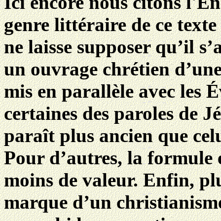
Ici encore nous citons l'E
genre littéraire de ce texte
ne laisse supposer qu’il s’
un ouvrage chrétien d’une
mis en parallèle avec les 
certaines des paroles de Jé
paraît plus ancien que cel
Pour d’autres, la formule e
moins de valeur. Enfin, pl
marque d’un christianisme 