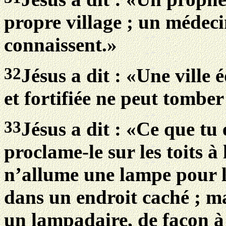
propre village ; un médeci
connaissent.»
32
Jésus a dit : «Une ville
et fortifiée ne peut tomber
33
Jésus a dit : «Ce que tu 
proclame-le sur les toits à
n’allume une lampe pour la
dans un endroit caché ; mai
un lampadaire, de façon à 