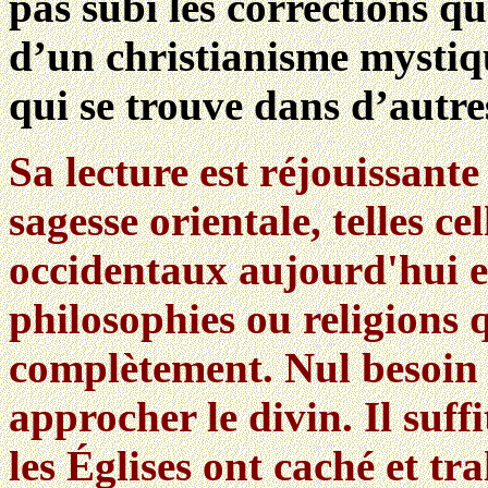
pas subi les corrections q
d’un christianisme mystiqu
qui se trouve dans d’autr
Sa lecture est réjouissante
sagesse orientale, telles ce
occidentaux aujourd'hui e
philosophies ou religions 
complètement. Nul besoin 
approcher le divin. Il suffi
les Églises ont caché et tra