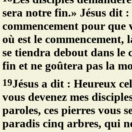
sera notre fin.» Jésus dit
commencement pour que vou
où est le commencement, là
se tiendra debout dans le
fin et ne goûtera pas la mo
19
Jésus a dit : Heureux cel
vous devenez mes disciple
paroles, ces pierres vous s
paradis cinq arbres, qui n