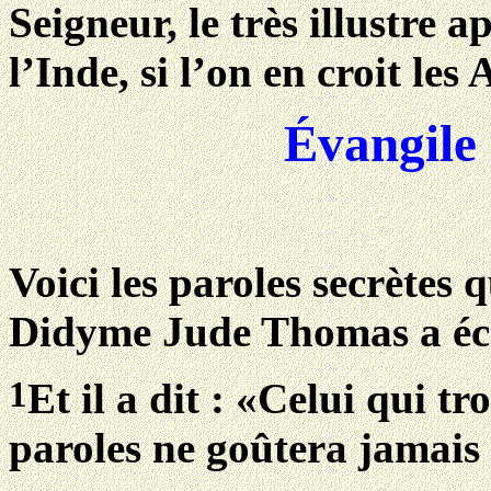
Seigneur, le très illustre 
l’Inde, si l’on en croit le
Évangile
Voici les paroles secrètes 
Didyme Jude Thomas a écr
1
Et il a dit : «Celui qui tr
paroles ne goûtera jamais