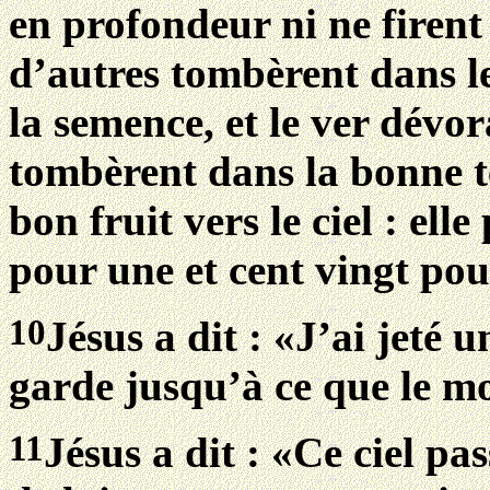
en profondeur ni ne firent 
d’autres tombèrent dans les
la semence, et le ver dévor
tombèrent dans la bonne ter
bon fruit vers le ciel : ell
pour une et cent vingt pou
10
Jésus a dit : «J’ai jeté u
garde jusqu’à ce que le m
11
Jésus a dit : «Ce ciel pas