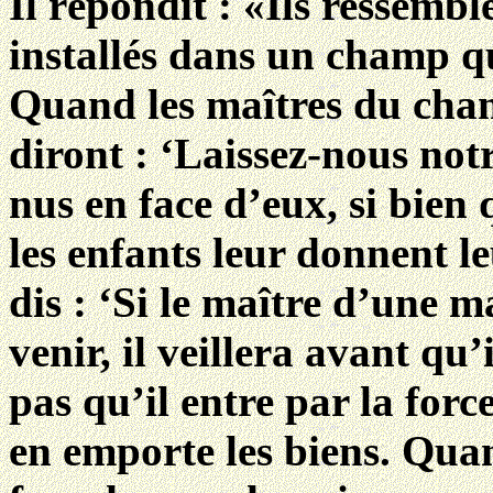
Il répondit : «Ils ressembl
installés dans un champ qu
Quand les maîtres du cham
diront : ‘Laissez-nous not
nus en face d’eux, si bien q
les enfants leur donnent l
dis : ‘Si le maître d’une m
venir, il veillera avant qu’
pas qu’il entre par la forc
en emporte les biens. Quan