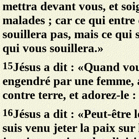
mettra devant vous, et soi
malades ; car ce qui entre
souillera pas, mais ce qui 
qui vous souillera.»
15
Jésus a dit : «Quand vou
engendré par une femme, a
contre terre, et adorez-le :
16
Jésus a dit : «Peut-être
suis venu jeter la paix sur