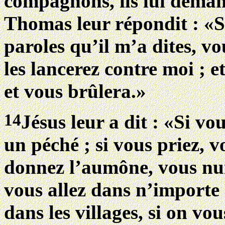
compagnons, ils lui deman
Thomas leur répondit : «Si
paroles qu’il m’a dites, vo
les lancerez contre moi ; e
et vous brûlera.»
14
Jésus leur a dit : «Si vo
un péché ; si vous priez, 
donnez l’aumône, vous nuir
vous allez dans n’importe
dans les villages, si on vo