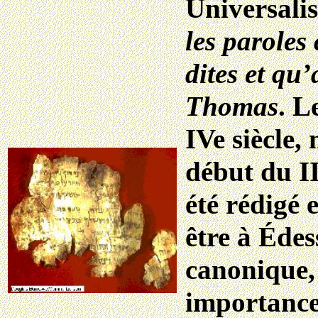
Universali
les paroles
dites et qu
Thomas
. L
IVe siècle,
début du II
été rédigé 
être à Édes
canonique,
importance,