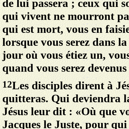
de lui passera ; ceux qui s
qui vivent ne mourront pa
qui est mort, vous en faisi
lorsque vous serez dans la
jour où vous étiez un, vou
quand vous serez devenus 
12
Les disciples dirent à J
quitteras. Qui deviendra 
Jésus leur dit : «Où que vo
Jacques le Juste, pour qui o