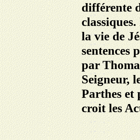
différente 
classiques. 
la vie de J
sentences p
par Thomas
Seigneur, le
Parthes et 
croit les A