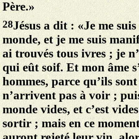
Père.»
28
Jésus a dit : «Je me sui
monde, et je me suis manife
ai trouvés tous ivres ; je 
qui eût soif. Et mon âme s’e
hommes, parce qu’ils sont 
n’arrivent pas à voir ; pui
monde vides, et c’est vides
sortir ; mais en ce moment 
auront rejeté leur vin, alor