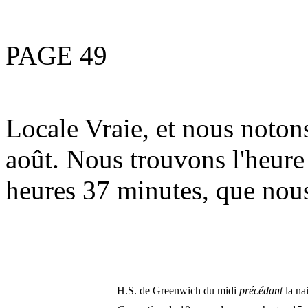
PAGE 49
Locale Vraie, et nous notons
août. Nous trouvons l'heure 
heures 37 minutes, que nous
H.S. de Greenwich du midi
précédant
la naiss