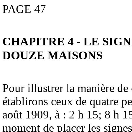
PAGE 47
CHAPITRE 4 - LE SIG
DOUZE MAISONS
Pour illustrer la manière de
établirons ceux de quatre p
août 1909, à : 2 h 15; 8 h 1
moment de placer les signes