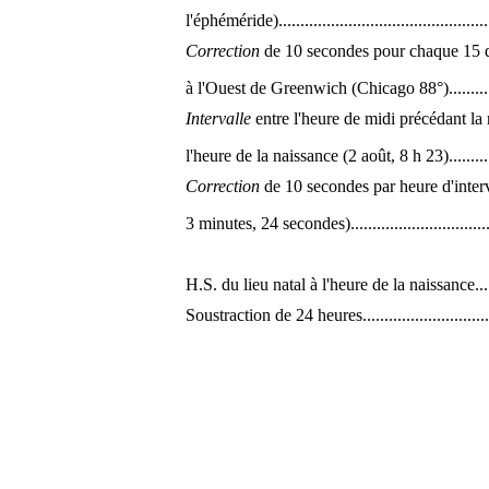
l'éphéméride)....................................................
Correction
de 10 secondes pour chaque 15 de
à l'Ouest de Greenwich (Chicago 88°)....................
Intervalle
entre l'heure de midi précédant la 
l'heure de la naissance (2 août, 8 h 23)..................
Correction
de 10 secondes par heure d'inter
3 minutes, 24 secondes)......................................
H.S. du lieu natal à l'heure de la naissance..............
Soustraction de 24 heures....................................