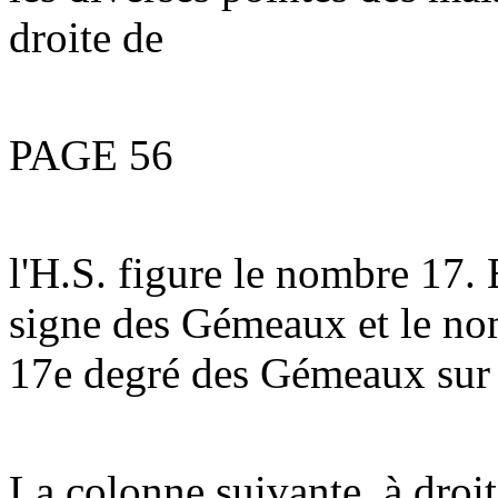
droite de
PAGE 56
l'H.S. figure le nombre 17. 
signe des Gémeaux et le no
17e degré des Gémeaux sur 
La colonne suivante, à droit