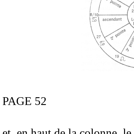
PAGE 52
et, en haut de la colonne, l