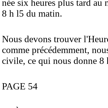
née six heures plus tard au
8 h l5 du matin.
Nous devons trouver l'Heure
comme précédemment, nous 
civile, ce qui nous donne 
PAGE 54