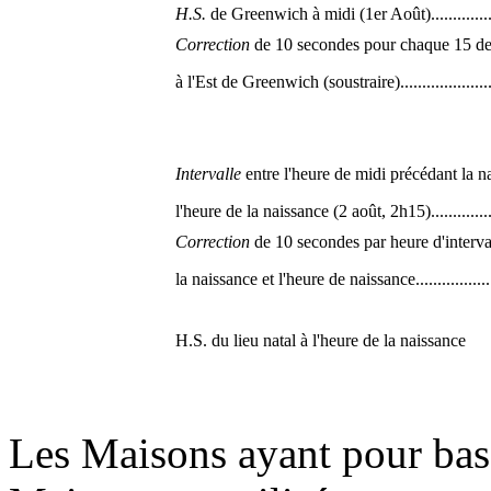
H.S.
de Greenwich à midi (1er Août).........................
Correction
de 10 secondes pour chaque 15 deg
à l'Est de Greenwich (soustraire).............................
Intervalle
entre l'heure de midi précédant la na
l'heure de la naissance (2 août, 2h15).......................
Correction
de 10 secondes par heure d'interva
la naissance et l'heure de naissance..........................
H.S. du lieu natal à l'heure de la naissance
Les Maisons ayant pour base