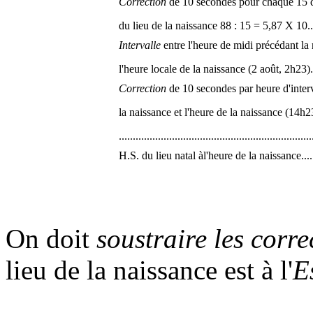
Correction
de 10 secondes pour chaque 15 d
du lieu de la naissance 88 : 15 = 5,87 X 10.............
Intervalle
entre l'heure de midi précédant la 
l'heure locale de la naissance (2 août, 2h23)...........
Correction
de 10 secondes par heure d'interv
la naissance et l'heure de la naissance (14h2
.....................................................................
H.S. du lieu natal àl'heure de la naissance...............
On doit
soustraire les corre
lieu de la naissance est à l'
E