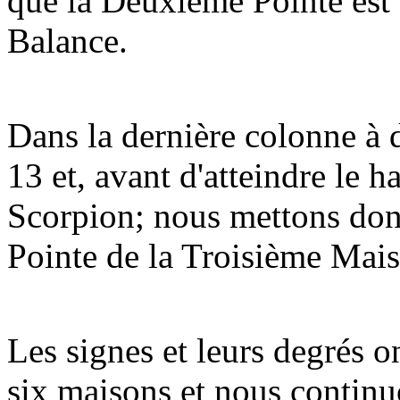
que la Deuxième Pointe est 
Balance.
Dans la dernière colonne à 
13 et, avant d'atteindre le h
Scorpion; nous mettons donc
Pointe de la Troisième Mai
Les signes et leurs degrés o
six maisons et nous continuo