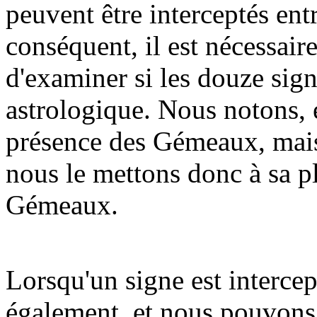
peuvent être interceptés ent
conséquent, il est nécessaire
d'examiner si les douze sig
astrologique. Nous notons, e
présence des Gémeaux, mais
nous le mettons donc à sa pla
Gémeaux.
Lorsqu'un signe est interc
également, et nous pouvons