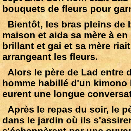
bouquets de fleurs pour garni
Bientôt, les bras pleins de be
maison et aida sa mère à en g
brillant et gai et sa mère riait
arrangeant les fleurs.
Alors le père de Lad entre d
homme habillé d'un kimono bro
eurent une longue conversa
Après le repas du soir, le pè
dans le jardin où ils s'assir
s'échappèrent par une ouvert