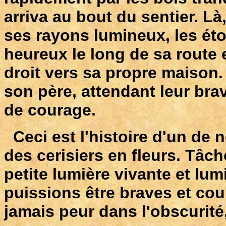
arriva au bout du sentier. Là,
ses rayons lumineux, les étoi
heureux le long de sa route e
droit vers sa propre maison.
son père, attendant leur brav
de courage.
Ceci est l'histoire d'un de n
des cerisiers en fleurs. Tâc
petite lumière vivante et l
puissions être braves et co
jamais peur dans l'obscurit