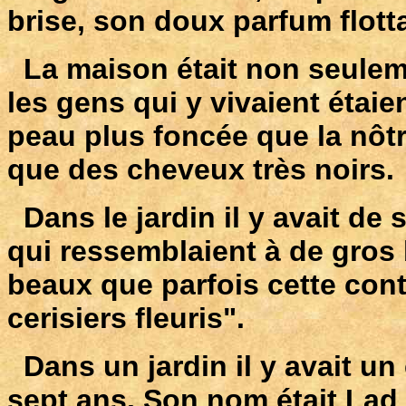
brise, son doux parfum flott
La maison était non seuleme
les gens qui y vivaient étaien
peau plus foncée que la nôtre
que des cheveux très noirs.
Dans le jardin il y avait de 
qui ressemblaient à de gros 
beaux que parfois cette con
cerisiers fleuris".
Dans un jardin il y avait un
sept ans. Son nom était Lad et