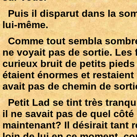
Puis il disparut dans la somb
lui-même.
Comme tout sembla sombre! 
ne voyait pas de sortie. Les f
curieux bruit de petits pieds 
étaient énormes et restaient s
avait pas de chemin de sortie
Petit Lad se tint très tranq
il ne savait pas de quel côté s
maintenant? Il désirait tant 
loin de lui en ce moment, c