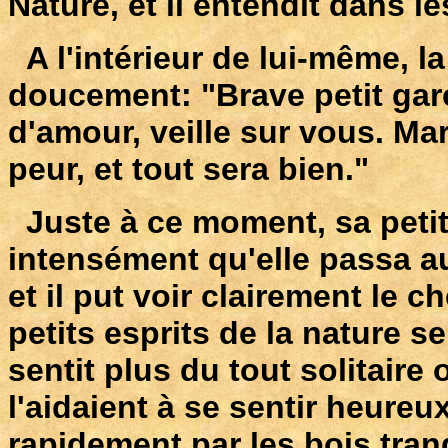
Nature, et il entendit dans l
A l'intérieur de lui-même, la
doucement: "Brave petit garç
d'amour, veille sur vous. Ma
peur, et tout sera bien."
Juste à ce moment, sa petite 
intensément qu'elle passa au
et il put voir clairement le 
petits esprits de la nature se
sentit plus du tout solitaire
l'aidaient à se sentir heureu
rapidement par les bois tran