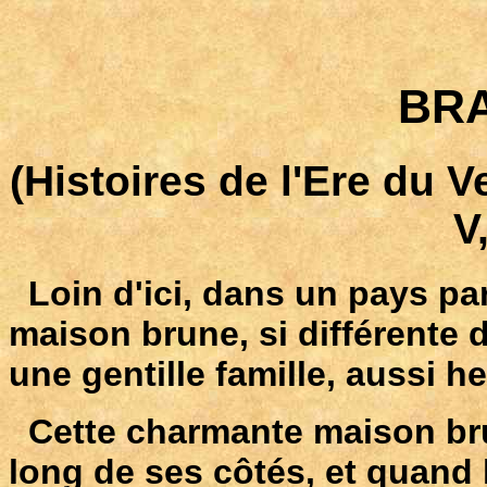
BR
(Histoires de l'Ere du V
V
Loin d'ici, dans un pays par
maison brune, si différente 
une gentille famille, aussi he
Cette charmante maison bru
long de ses côtés, et quand l