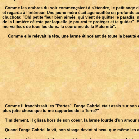
Comme les ombres du soir commençaient à s'étendre, le petit ange deven
et regarda à l'intérieur. Une jeune mère était agenouillée en profonde 
chuchota: "Oh! petite fleur bien aimée, qui vient de quitter le parad
de la Lumière céleste par laquelle je pourrai te protéger et te guider
merveilleux de tous les dons: la couronne de la Maternité".
Comme elle relevait la tête, une larme étincelant de toute la beauté et
Comme il franchissait les "Portes", l'ange Gabriel était assis sur son g
plus jolie chose que tu me rapportes de la Terre?"
Timidement, il glissa hors de son coeur, la larme lourde d'un amour 
Quand l'ange Gabriel la vit, son visage devint si beau que même les a