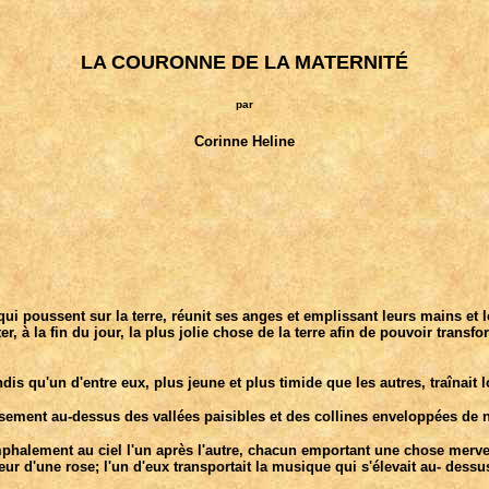
LA COURONNE DE LA MATERNITÉ
par
Corinne Heline
 qui poussent sur la terre, réunit ses anges et emplissant leurs mains et 
à la fin du jour, la plus jolie chose de la terre afin de pouvoir transform
 qu'un d'entre eux, plus jeune et plus timide que les autres, traînait lo
ieusement au-dessus des vallées paisibles et des collines enveloppées de
halement au ciel l'un après l'autre, chacun emportant une chose merveill
ur d'une rose; l'un d'eux transportait la musique qui s'élevait au- dessu