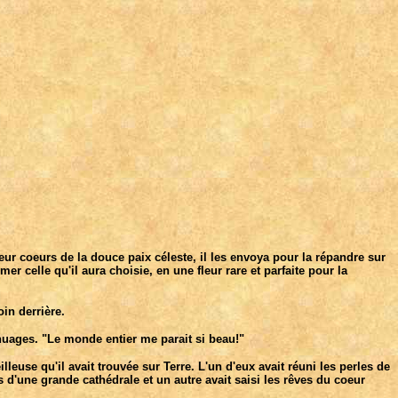
leur coeurs de la douce paix céleste, il les envoya pour la répandre sur
er celle qu'il aura choisie, en une fleur rare et parfaite pour la
in derrière.
 nuages. "Le monde entier me parait si beau!"
euse qu'il avait trouvée sur Terre. L'un d'eux avait réuni les perles de
s d'une grande cathédrale et un autre avait saisi les rêves du coeur