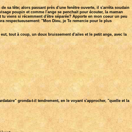
 sa tête; alors passant près d'une fenêtre ouverte, il s'arrêta soudain
 le visage poupin et comme l'ange se penchait pour écouter, la maman
ont tu viens si récemment d'être séparée? Apporte en mon coeur un peu
mura respectueusement: "Mon Dieu, je Te remercie pour le plus
 eut, tout à coup, un doux bruissement d'ailes et le petit ange, avec la
rdataire" gronda-t-il tendrement, en le voyant s'approcher, "quelle et la