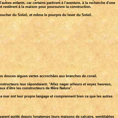
autres enfants, car certains partirent à l'aventure, à la recherche d'une
et restèrent à la maison pour poursuivre la construction.
 coucher du Soleil, et même le pourpre du lever du Soleil.
t les douces algues vertes accrochées aux branches de corail.
onstructeurs leur répondaient: "Allez nager ailleurs et soyez heureux,
x d'être les constructeurs de Mère Nature".
a mer ont leur propre langage et comprennent bien ce que les autres
 avaient quitté depuis longtemps leurs maisons de calcaire, semblables