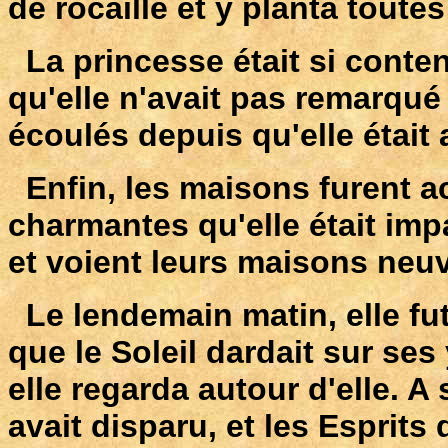
de rocaille et y planta toute
La princesse était si conten
qu'elle n'avait pas remarqué
écoulés depuis qu'elle était a
Enfin, les maisons furent ac
charmantes qu'elle était im
et voient leurs maisons neu
Le lendemain matin, elle fut
que le Soleil dardait sur se
elle regarda autour d'elle. A
avait disparu, et les Esprits