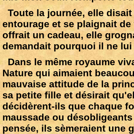
Toute la journée, elle disa
entourage et se plaignait de 
offrait un cadeau, elle grogna
demandait pourquoi il ne lui
Dans le même royaume vivaie
Nature qui aimaient beaucoup
mauvaise attitude de la prince
sa petite fille et désirait qu
décidèrent-ils que chaque fo
maussade ou désobligeants 
pensée, ils sèmeraient une gr