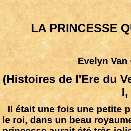
LA PRINCESSE Q
Evelyn Van
(Histoires de l'Ere du V
I
Il était une fois une petite 
le roi, dans un beau royaume
princesse aurait été très joli