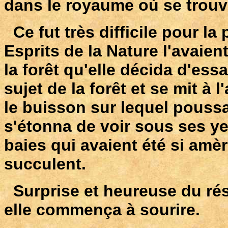
dans le royaume où se trouv
Ce fut très difficile pour la
Esprits de la Nature l'avaient
la forêt qu'elle décida d'ess
sujet de la forêt et se mit à
le buisson sur lequel poussa
s'étonna de voir sous ses ye
baies qui avaient été si amè
succulent.
Surprise et heureuse du rés
elle commença à sourire.