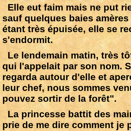
Elle eut faim mais ne put ri
sauf quelques baies amères 
étant très épuisée, elle se re
s'endormit.
Le lendemain matin, très tôt,
qui l'appelait par son nom. 
regarda autour d'elle et ape
leur chef, nous sommes ven
pouvez sortir de la forêt".
La princesse battit des mains
prie de me dire comment je 