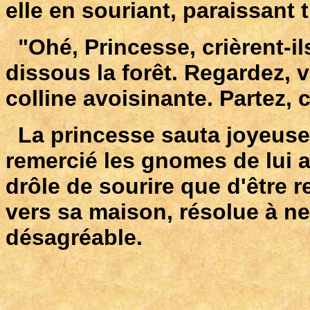
elle en souriant, paraissant 
"Ohé, Princesse, crièrent-il
dissous la forêt. Regardez, v
colline avoisinante. Partez, c
La princesse sauta joyeusem
remercié les gnomes de lui a
drôle de sourire que d'être 
vers sa maison, résolue à n
désagréable.