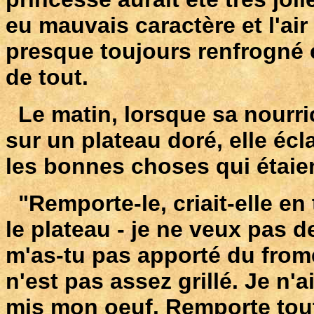
eu mauvais caractère et l'ai
presque toujours renfrogné et
de tout.
Le matin, lorsque sa nourric
sur un plateau doré, elle écl
les bonnes choses qui étaien
"Remporte-le, criait-elle en
le plateau - je ne veux pas 
m'as-tu pas apporté du fromen
n'est pas assez grillé. Je n'
mis mon oeuf. Remporte tout