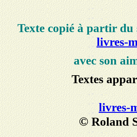
Texte copié à partir du
livres-
avec son aim
Textes appar
livres-
©
Roland 