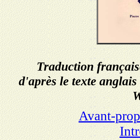
Traduction français
d'après le texte anglai
W
Avant-prop
Int