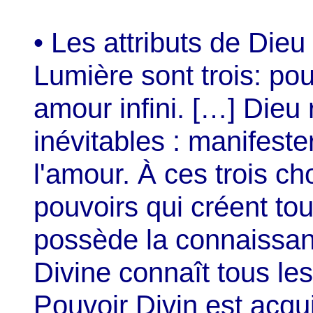
• Les attributs de Die
Lumière sont trois: pouv
amour infini. […] Dieu 
inévitables : manifeste
l'amour. À ces trois ch
pouvoirs qui créent to
possède la connaissan
Divine connaît tous le
Pouvoir Divin est acq