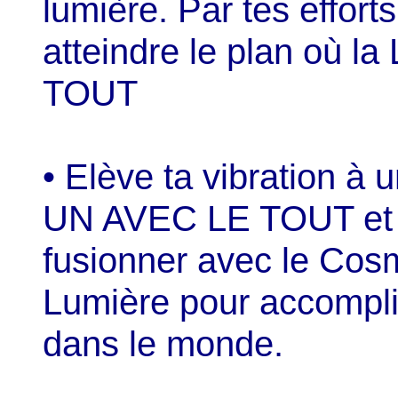
lumière. Par tes effort
atteindre le plan où 
TOUT
• Elève ta vibration à 
UN AVEC LE TOUT et q
fusionner avec le Cos
Lumière pour accomplir
dans le monde.