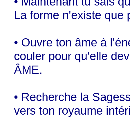
• Maintenant tu sais q
La forme n'existe que 
• Ouvre ton âme à l'én
couler pour qu'elle d
ÂME.
• Recherche la Sagess
vers ton royaume intéri