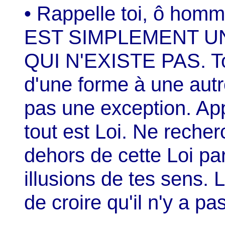
• Rappelle toi, ô ho
EST SIMPLEMENT U
QUI N'EXISTE PAS. To
d'une forme à une autre
pas une exception. App
tout est Loi. Ne reche
dehors de cette Loi pa
illusions de tes sens. 
de croire qu'il n'y a pas