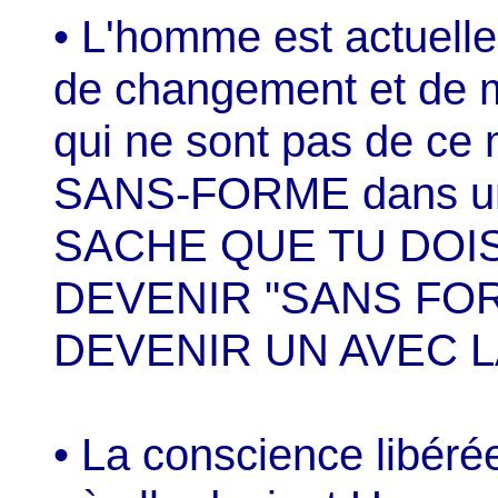
• L'homme est actuell
de changement et de m
qui ne sont pas de ce m
SANS-FORME dans une
SACHE QUE TU DOI
DEVENIR "SANS FOR
DEVENIR UN AVEC L
• La conscience libér