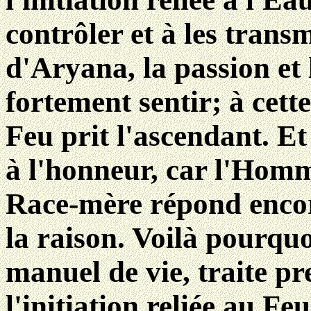
contrôler et à les trans
d'Aryana, la passion et l
fortement sentir; à cette
Feu prit l'ascendant. Et
à l'honneur, car l'Homm
Race-mère répond encor
la raison. Voilà pourquo
manuel de vie, traite p
l'initiation reliée au Feu