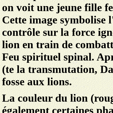
on voit une jeune fille f
Cette image symbolise l
contrôle sur la force ig
lion en train de combat
Feu spirituel spinal. Ap
(te la transmutation, Da
fosse aux lions.
La couleur du lion (roug
également certaines ph