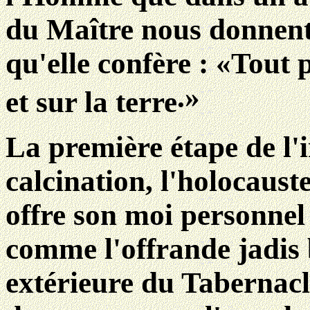
du Maître nous donnent 
qu'elle confère : «Tout 
.»
et sur la terre
La première étape de l'in
calcination, l'holocaus
offre son moi personnel s
comme l'offrande jadis 
extérieure du Tabernac