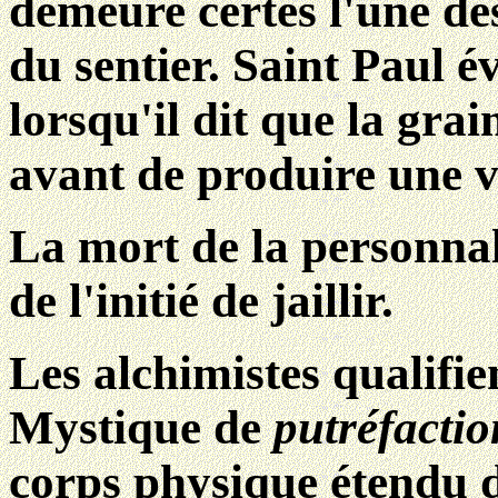
demeure certes l'une des
du sentier. Saint Paul 
lorsqu'il dit que la gra
avant de produire une v
La mort de la personnal
de l'initié de jaillir.
Les alchimistes qualifie
Mystique de
putréfactio
corps physique étendu d