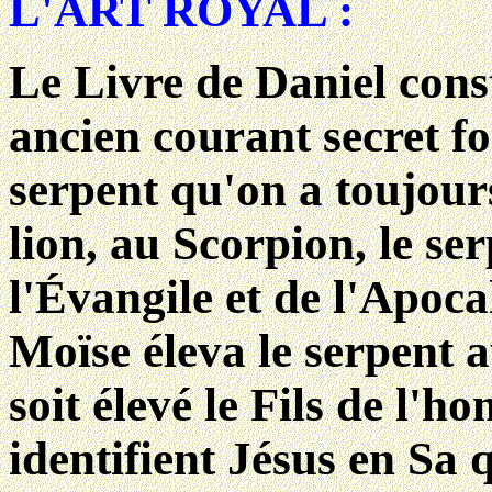
L'ART ROYAL :
Le Livre de Daniel const
ancien courant secret fo
serpent qu'on a toujours
lion, au Scorpion, le ser
l'Évangile et de l'Apo
Moïse éleva le serpent au
soit élevé le Fils de l'
identifient Jésus en Sa q