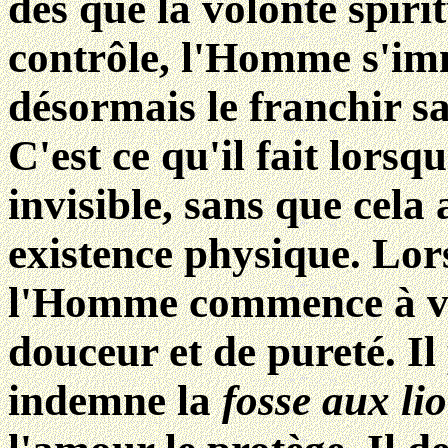
dès que la volonté spiri
contrôle, l'Homme s'im
désormais le franchir s
C'est ce qu'il fait lorsqu
invisible, sans que cela
existence physique. Lors
l'Homme commence à viv
douceur et de pureté. Il
indemne la
fosse aux lio