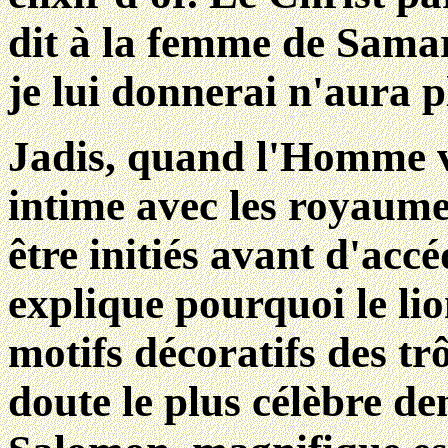
dit à la femme de Samar
je lui donnerai n'aura p
Jadis, quand l'Homme v
intime avec les royaumes
être initiés avant d'acc
explique pourquoi le lio
motifs décoratifs des t
doute le plus célèbre
de