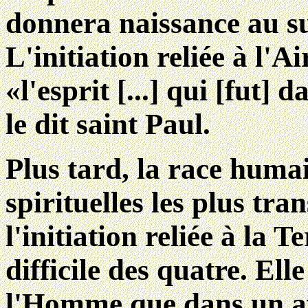
donnera naissance au s
L'initiation reliée à l'A
«l'esprit [...] qui
[fut] d
le dit saint Paul.
Plus tard, la race huma
spirituelles les plus tr
l'initiation reliée à la T
difficile des quatre. Ell
l'Homme que dans un av