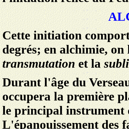
AL
Cette initiation comport
degrés; en alchimie, on 
transmutation
et la
subl
Durant l'âge du Verseau, 
occupera la première pla
le principal instrumen
L'épanouissement des fac