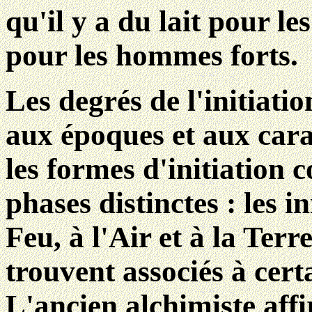
qu'il y a du lait pour le
pour les hommes forts.
Les degrés de l'initiati
aux époques et aux carac
les formes d'initiation
phases distinctes : les in
Feu, à l'Air et à la Terr
trouvent associés à cer
L'ancien alchimiste aff