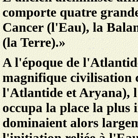
comporte quatre grande é
Cancer (l'Eau), la Balan
(la Terre).»
A l'époque de l'Atlantide
magnifique civilisation 
l'Atlantide et Aryana), l
occupa la place la plus
dominaient alors large
l'initiation reliée à l'E