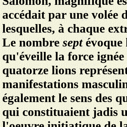
Salomon, magnifique est
accédait par une volée 
lesquelles, à chaque extr
Le nombre
sept
évoque l
qu'éveille la force ignée
quatorze lions représent
manifestations masculine
également le sens des qu
qui constituaient jadis 
l'oeuvre initiatique de l