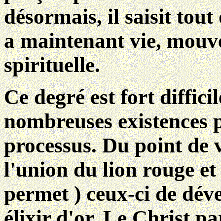
désormais, il saisit tout 
a maintenant vie, mouve
spirituelle.
Ce degré est fort diffici
nombreuses existences p
processus. Du point de 
l'union du lion rouge et
permet ) ceux-ci de dév
élixir d'or. Le Christ par