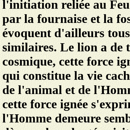
l'initiation reliée au Fe
par la fournaise et la f
évoquent d'ailleurs tou
similaires. Le lion a de
cosmique, cette force ig
qui constitue la vie cac
de l'animal et de l'Ho
cette force ignée s'expr
l'Homme demeure sembla