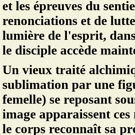
et les épreuves du senti
renonciations et de lutte
lumière de l'esprit, da
le disciple accède maint
Un vieux traité alchimiq
sublimation par une fi
femelle) se reposant sou
image apparaissent ces 
le corps reconnaît sa pr