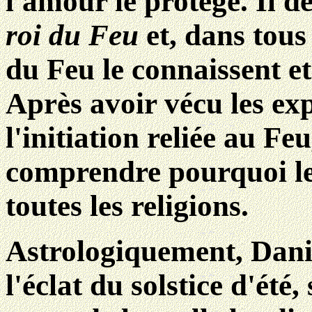
l'amour le protège. Il d
roi du Feu
et, dans tous
du Feu le connaissent et
Après avoir vécu les exp
l'initiation reliée au 
comprendre pourquoi le
toutes les religions.
Astrologiquement, Danie
l'éclat du solstice d'été,