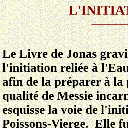
L'INITI
Le Livre de Jonas gravi
l'initiation reliée à l'E
afin de la préparer à l
qualité de Messie incar
esquisse la voie de l'ini
Poissons-Vierge. Elle fu