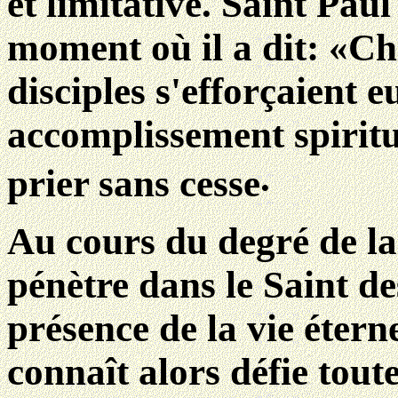
et limitative. Saint Paul
moment où il a dit: «Ch
disciples s'efforçaient e
accomplissement spiritue
.
prier sans cesse
Au cours du degré de la 
pénètre dans le Saint des
présence de la vie étern
connaît alors défie toute