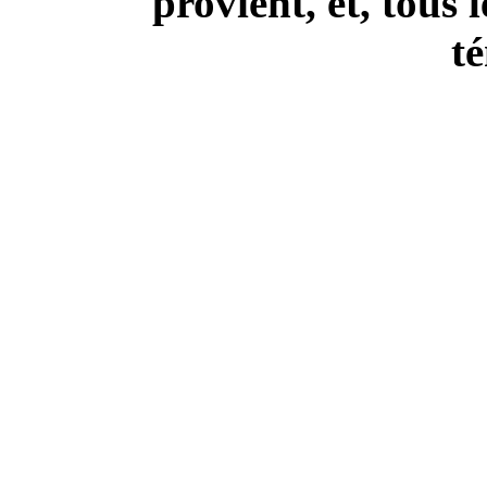
provient, et, tous l
t