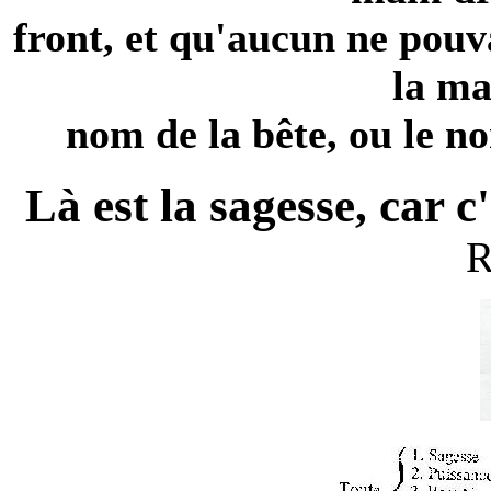
front, et qu'aucun ne pouva
la ma
nom de la bête, ou le n
Là est la sagesse, car
R