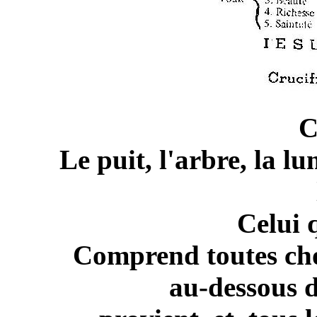
C
Le puit, l'arbre, la lum
Celui 
Comprend toutes chose
au-dessous de