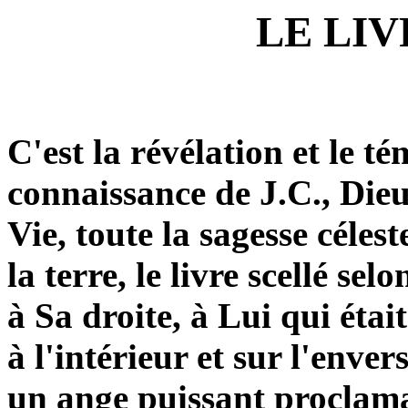
LE LI
C'est la révélation et le t
connaissance de J.C., Dieu
Vie, toute la sagesse céleste
la terre, le livre scellé sel
à Sa droite, à Lui qui était
à l'intérieur et sur l'enver
un ange puissant proclama