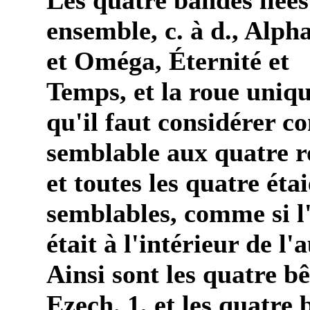
Les quatre bandes liées
ensemble, c. à d., Alph
et Oméga, Éternité et
Temps, et la roue uniq
qu'il faut considérer 
semblable aux quatre r
et toutes les quatre éta
semblables, comme si l
était à l'intérieur de l'
Ainsi sont les quatre bê
Ezech. 1, et les quatre 