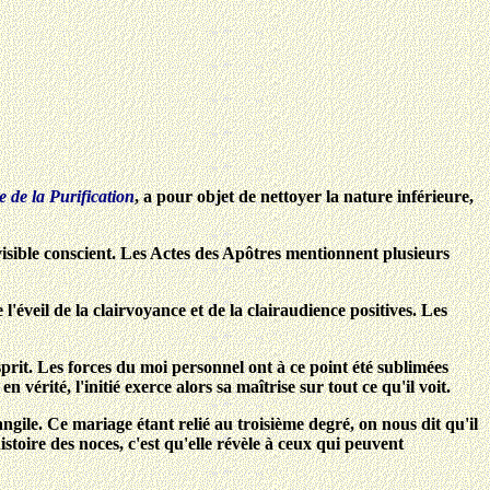
te de la Purification
, a pour objet de nettoyer la nature inférieure,
visible conscient. Les Actes des Apôtres mentionnent plusieurs
 l'éveil de la clairvoyance et de la clairaudience positives. Les
prit. Les forces du moi personnel ont à ce point été sublimées
 vérité, l'initié exerce alors sa maîtrise sur tout ce qu'il voit.
gile. Ce mariage étant relié au troisième degré, on nous dit qu'il
stoire des noces, c'est qu'elle révèle à ceux qui peuvent