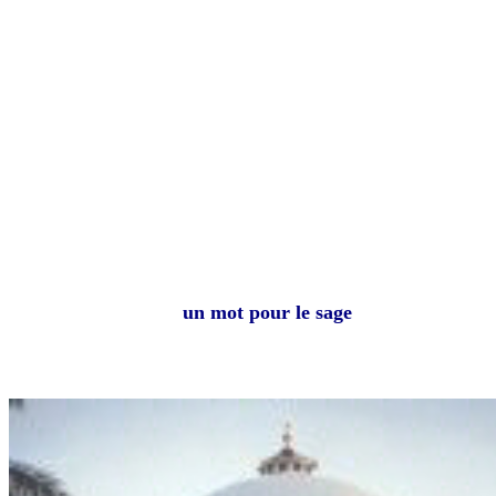
un mot pour le sage