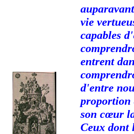
auparavant 
vie vertueu
capables d'
comprendro
entrent da
comprendro
d'entre no
proportion 
son cœur la
Ceux dont l