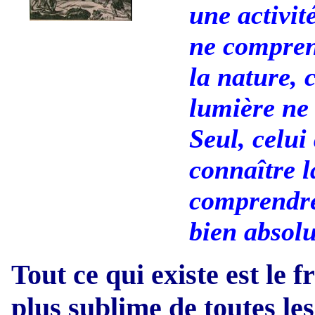
une activit
ne compren
la nature, 
lumière ne 
Seul, celui 
connaître la
comprendre 
bien absolu
Tout ce qui existe est le fr
plus sublime de toutes les