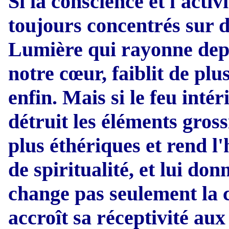
Si la conscience et l'acti
toujours concentrés sur d
Lumière qui rayonne depui
notre cœur, faiblit de plu
enfin. Mais si le feu intér
détruit les éléments gross
plus éthériques et rend 
de spiritualité, et lui don
change pas seulement la 
accroît sa réceptivité aux