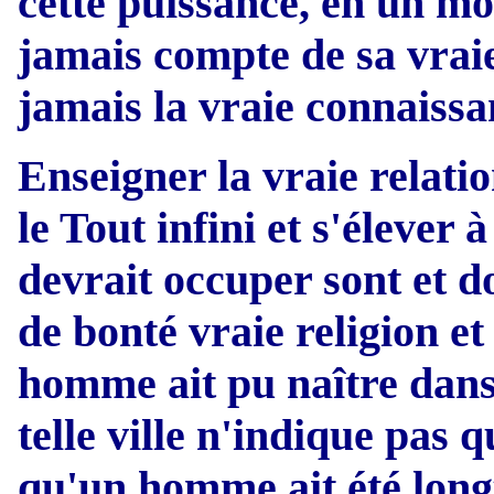
cette puissance, en un mo
jamais compte de sa vraie
jamais la vraie connaiss
Enseigner la vraie relati
le Tout infini et s'élever 
devrait occuper sont et do
de bonté vraie religion et
homme ait pu naître dans
telle ville n'indique pas qu
qu'un homme ait été long