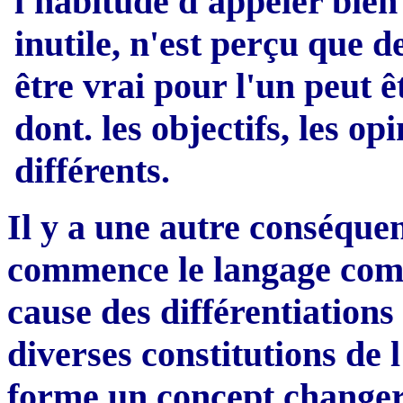
l'habitude d'appeler bien
inutile, n'est perçu que d
être vrai pour l'un peut ê
dont. les objectifs, les op
différents.
Il y a une autre conséquen
commence le langage comm
cause des différentiations 
diverses constitutions de
forme un concept changer