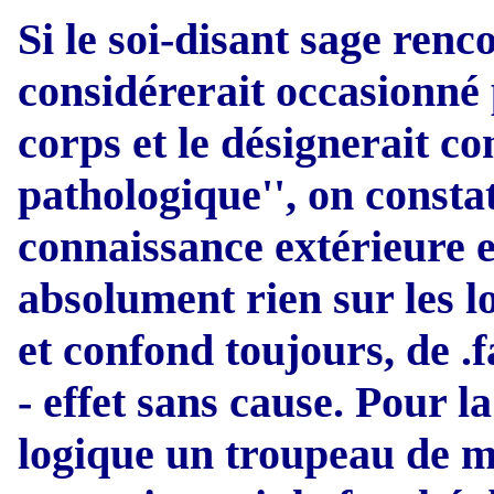
Si le soi-disant sage rencon
considérerait occasionné
corps et le désignerait c
pathologique'', on consta
connaissance extérieure et
absolument rien sur les l
et confond toujours, de .f
- effet sans cause. Pour 
logique un troupeau de mo