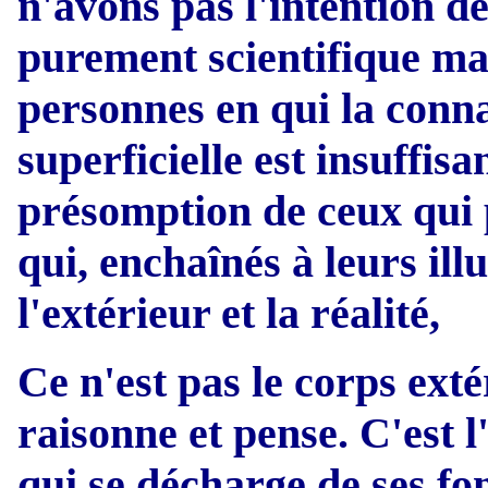
n'avons pas l'intention d
purement scientifique mais
personnes en qui la conna
superficielle est insuffisa
présomption de ceux qui 
qui, enchaînés à leurs ill
l'extérieur et la réalité,
Ce n'est pas le corps exté
raisonne et pense. C'est l
qui se décharge de ses f