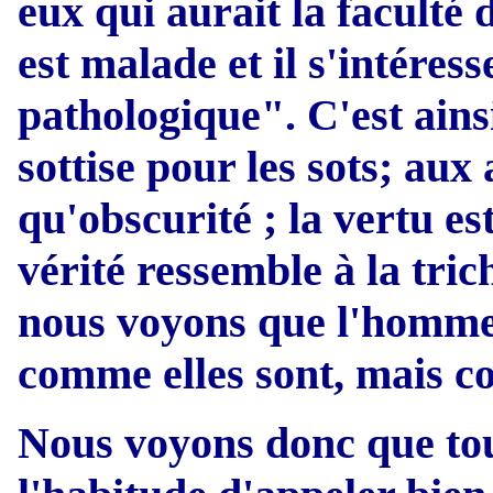
eux qui aurait la faculté 
est malade et il s'intéres
pathologique". C'est ains
sottise pour les sots; aux
qu'obscurité ; la vertu est
vérité ressemble à la tric
nous voyons que l'homme 
comme elles sont, mais c
Nous voyons donc que to