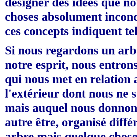
désigner des idées que n
choses absolument inconc
ces concepts indiquent tel
Si nous regardons un arb
notre esprit, nous entron
qui nous met en relation
l'extérieur dont nous ne 
mais auquel nous donnon
autre être, organisé diff
arbre mais quelque chose 