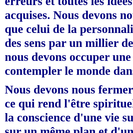
erreurs et toutes les idé
acquises. Nous devons no
que celui de la personnal
des sens par un millier d
nous devons occuper une 
contempler le monde dans 
Nous devons nous fermer p
ce qui rend l'être spiritu
la conscience d'une vie s
sur un même plan et d'u