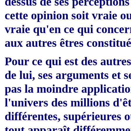
dessus de ses perceptions
cette opinion soit vraie o
vraie qu'en ce qui conce
aux autres êtres constitu
Pour ce qui est des autre
de lui, ses arguments et 
pas la moindre application
l'univers des millions d'ê
différentes, supérieures o
tout apparaît différemmen