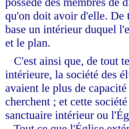
possède des membres de di
qu'on doit avoir d'elle. De 
base un intérieur duquel l'e
et le plan.
C'est ainsi que, de tout t
intérieure, la société des é
avaient le plus de capacité
cherchent ; et cette société
sanctuaire intérieur ou l'Ég
Tout ce que l'Église exté