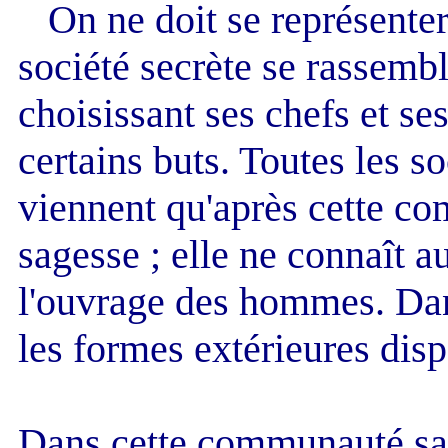
On ne doit se représente
société secrète se rassembl
choisissant ses chefs et se
certains buts. Toutes les so
viennent qu'après cette co
sagesse ; elle ne connaît a
l'ouvrage des hommes. Dan
les formes extérieures disp
Dans cette communauté sain