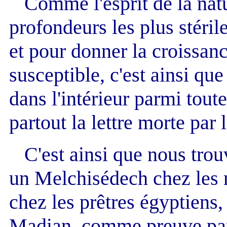
Comme l'esprit de la natu
profondeurs les plus stérile
et pour donner la croissanc
susceptible, c'est ainsi que
dans l'intérieur parmi tout
partout la lettre morte par l
C'est ainsi que nous trouv
un Melchisédech chez les 
chez les prêtres égyptiens,
Madian, comme preuve pa