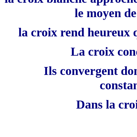
le moyen de
la croix rend heureux q
La croix con
Ils convergent donc v
constan
Dans la cro