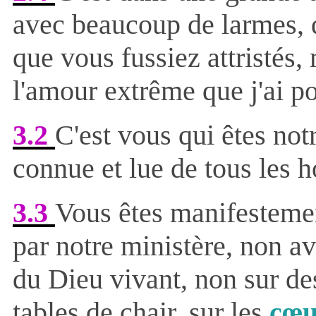
avec beaucoup de larmes, q
que vous fussiez attristés
l'amour extrême que j'ai p
3.2
C'est vous qui êtes notr
connue et lue de tous les
3.3
Vous êtes manifestement
par notre ministère, non av
du Dieu vivant, non sur des
tables de chair, sur les
cœu