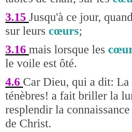
3.15
Jusqu'à ce jour, quand
sur leurs
cœurs
;
3.16
mais lorsque les
cœu
le voile est ôté.
4.6
Car Dieu, qui a dit: La
ténèbres! a fait briller la
resplendir la connaissance 
de Christ.