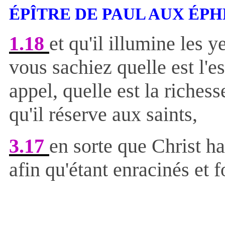
ÉPÎTRE DE PAUL AUX ÉPH
1.18
et qu'il illumine les 
vous sachiez quelle est l'e
appel, quelle est la richess
qu'il réserve aux saints,
3.17
en sorte que Christ h
afin qu'étant enracinés et 