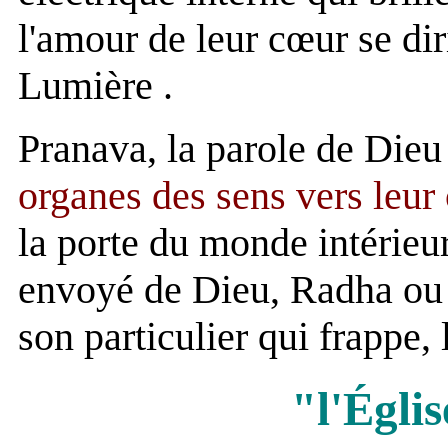
l'amour de leur cœur se di
Lumière .
Pranava, la parole de Die
organes des sens vers leu
la porte du monde intérieu
envoyé de Dieu, Radha ou 
son particulier qui frappe,
"l'Églis