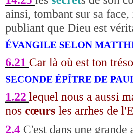
ainsi, tombant sur sa face
publiant que Dieu est véri
ÉVANGILE SELON MATTH
6.21
Car là où est ton tréso
SECONDE ÉPÎTRE DE PAU
1.22
lequel nous a aussi m
nos
cœurs
les arrhes de l'E
2.4
C'est dans une grande a