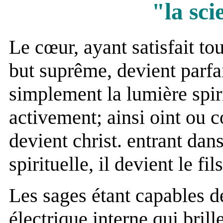
"la sci
Le cœur, ayant satisfait to
but suprême, devient parfai
simplement la lumière spiri
activement; ainsi oint ou co
devient christ. entrant da
spirituelle, il devient le fi
Les sages étant capables 
électrique interne qui bri