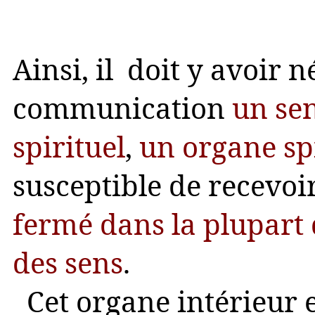
Ainsi, il doit y avoir 
communication
un sen
spirituel
,
un organe spi
susceptible de recevoi
fermé dans la plupart
des sens
.
Cet organe intérieur e