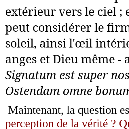
extérieur vers le ciel ;
peut considérer le firm
soleil, ainsi l'œil intér
anges et Dieu même - ain
Signatum est super nos 
Ostendam
omne bonum t
Maintenant, la question es
perception de la vérité ?
Qu