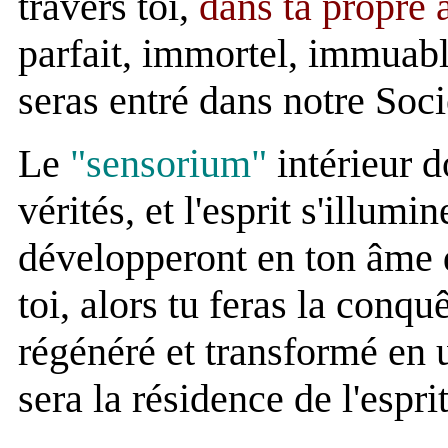
travers toi,
dans ta propre
parfait, immortel, immuable
seras entré dans notre Soci
Le
"sensorium"
intérieur d
vérités, et l'esprit s'illum
développeront en ton âme 
toi, alors tu feras la conqu
régénéré et transformé en u
sera la résidence de l'esprit