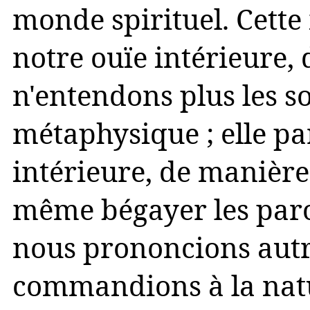
monde spirituel. Cett
notre ouïe intérieure,
n'entendons plus les 
métaphysique ; elle pa
intérieure, de manièr
même bégayer les parol
nous prononcions autre
commandions à la natu