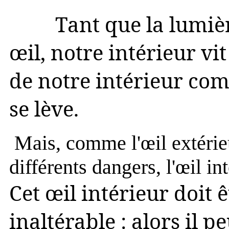
Tant que la lumière 
œil, notre intérieur vi
de notre intérieur co
se
lève.
Mais, comme l'œil extérie
différents dangers, l'œil in
Cet œil intérieur doit 
inaltérable : alors il pe