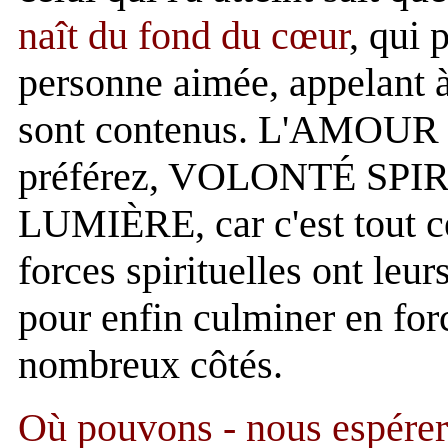
naît du fond du cœur
, qui 
personne aimée, appelant à
sont contenus. L'AMOUR spi
préférez, VOLONTÉ SPI
LUMIÈRE, car c'est tout cel
forces spirituelles ont leur
pour enfin culminer en fo
nombreux côtés.
Où pouvons - nous espérer 