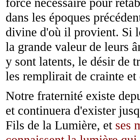
force nécessaire pour rétabl
dans les époques précédent
divine d'où il provient. S
la grande valeur de leurs â
y sont latents, le désir de 
les remplirait de crainte et
Notre fraternité existe dep
et continuera d'exister jusq
Fils de la Lumière, et
ses 
connaissent la lumière qui 