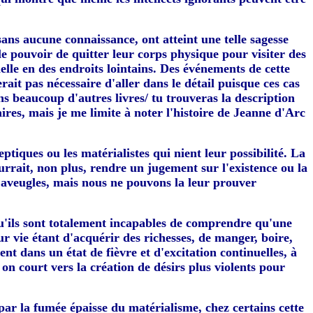
ans aucune connaissance, ont atteint une telle sagesse
le pouvoir de quitter leur corps physique pour visiter des
elle en des endroits lointains. Des événements de cette
erait pas nécessaire d'aller dans le détail puisque ces cas
s beaucoup d'autres livres/ tu trouveras la description
ires, mais je me limite à noter l'histoire de Jeanne d'Arc
tiques ou les matérialistes qui nient leur possibilité. La
ourrait, non plus, rendre un jugement sur l'existence ou la
 aveugles, mais nous ne pouvons la leur prouver
u'ils sont totalement incapables de comprendre qu'une
ur vie étant d'acquérir des richesses, de manger, boire,
ent dans un état de fièvre et d'excitation continuelles, à
 on court vers la création de désirs plus violents pour
 par la fumée épaisse du matérialisme, chez certains cette