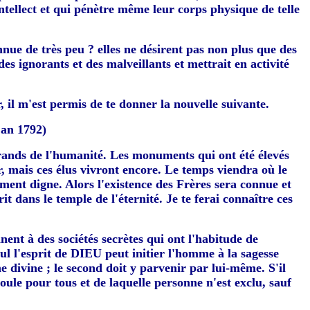
tellect et qui pénètre même leur corps physique de telle
nnue de très peu ? elles ne désirent pas non plus que des
des ignorants et des malveillants et mettrait en activité
r, il m'est permis de te donner la nouvelle suivante.
'an 1792)
 grands de l'humanité. Les monuments qui ont été élevés
, mais ces élus vivront encore. Le temps viendra où le
ment digne. Alors l'existence des Frères sera connue et
it dans le temple de l'éternité. Je te ferai connaître ces
nent à des sociétés secrètes qui ont l'habitude de
ul l'esprit de DIEU peut initier l'homme à la sagesse
 divine ; le second doit y parvenir par lui-même. S'il
 coule pour tous et de laquelle personne n'est exclu, sauf