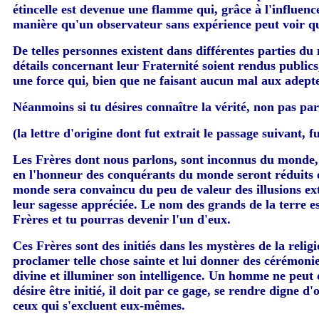
étincelle est devenue une flamme qui, grâce à l'influen
manière qu'un observateur sans expérience peut voir qu
De telles personnes existent dans différentes parties du
détails concernant leur Fraternité soient rendus publics, 
une force qui, bien que ne faisant aucun mal aux adeptes
Néanmoins si tu désires connaître la vérité, non pas par 
(la lettre d'origine dont fut extrait le passage suiva
Les Frères dont nous parlons, sont inconnus du monde, l'
en l'honneur des conquérants du monde seront réduits en
monde sera convaincu du peu de valeur des illusions ext
leur sagesse appréciée. Le nom des grands de la terre est 
Frères et tu pourras devenir l'un d'eux.
Ces Frères sont des initiés dans les mystères de la reli
proclamer telle chose sainte et lui donner des cérémonie
divine et illuminer son intelligence. Un homme ne peut 
désire être initié, il doit par ce gage, se rendre digne d
ceux qui s'excluent eux-mêmes.