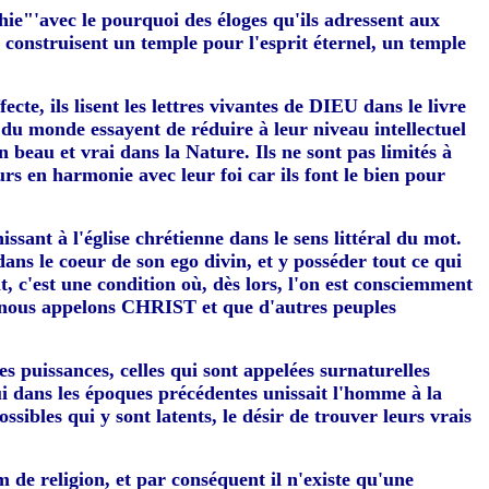
phie"'avec le pourquoi des éloges qu'ils adressent aux
t construisent un temple pour l'esprit éternel, un temple
ecte, ils lisent les lettres vivantes de DIEU dans le livre
 du monde essayent de réduire à leur niveau intellectuel
n beau et vrai dans la Nature. Ils ne sont pas limités à
urs en harmonie avec leur foi car ils font le bien pour
ant à l'église chrétienne dans le sens littéral du mot.
ans le coeur de son ego divin, et y posséder tout ce qui
oit, c'est une condition où, dès lors, l'on est consciemment
e nous appelons CHRIST et que d'autres peuples
es puissances, celles qui sont appelées surnaturelles
qui dans les époques précédentes unissait l'homme à la
sibles qui y sont latents, le désir de trouver leurs vrais
 de religion, et par conséquent il n'existe qu'une