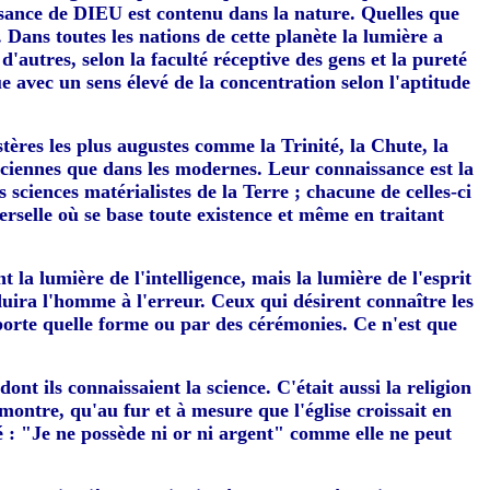
aissance de DIEU est contenu dans la nature. Quelles que
. Dans toutes les nations de cette planète la lumière a
d'autres, selon la faculté réceptive des gens et la pureté
e avec un sens élevé de la concentration selon l'aptitude
res les plus augustes comme la Trinité, la Chute, la
nciennes que dans les modernes. Leur connaissance est la
 sciences matérialistes de la Terre ; chacune de celles-ci
erselle où se base toute existence et même en traitant
la lumière de l'intelligence, mais la lumière de l'esprit
onduira l'homme à l'erreur. Ceux qui désirent connaître les
mporte quelle forme ou par des cérémonies. Ce n'est que
nt ils connaissaient la science. C'était aussi la religion
montre, qu'au fur et à mesure que l'église croissait en
é : "Je ne possède ni or ni argent" comme elle ne peut