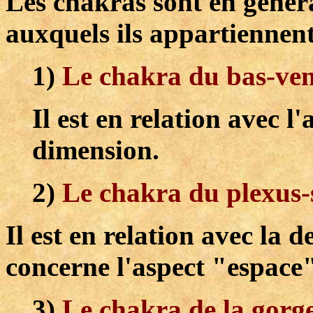
Les chakras sont en généra
auxquels ils appartiennent
1)
Le chakra du bas-ven
Il est en relation avec 
dimension.
2)
Le chakra du plexus-
Il est en relation avec la
concerne l'aspect "espace
3)
Le chakra de la gorg