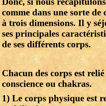
Donc, si nous récapitulons
comme dans une sorte de 
à trois dimensions. Il y s
ses principales caractérist
de ses différents corps.
Chacun des corps est relié
conscience ou chakras.
1) Le corps physique est r