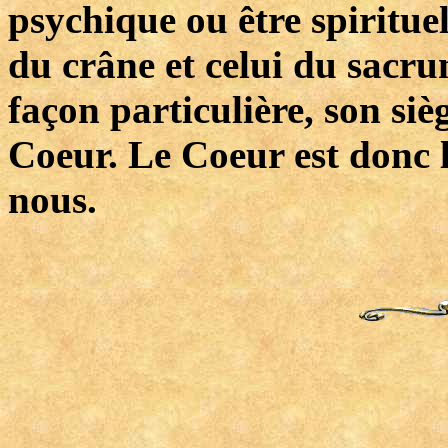
psychique ou être spiritue
du crâne et celui du sacru
façon particulière, son si
Coeur. Le Coeur est donc l
nous.