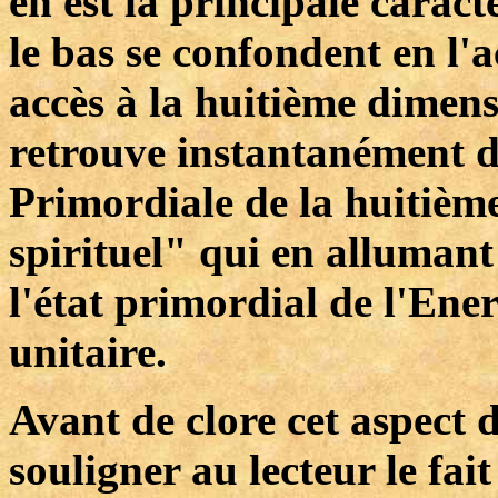
en est la principale carac
le bas se confondent en l'
accès à la huitième dimensi
retrouve instantanément d
Primordiale de la huitième
spirituel" qui en allumant 
l'état primordial de l'Ene
unitaire.
Avant de clore cet aspect 
souligner au lecteur le fai