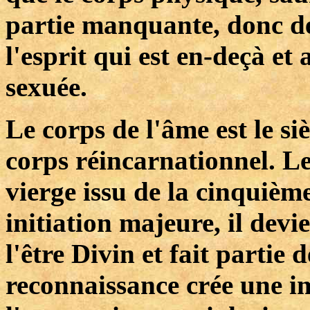
partie manquante, donc de 
l'esprit qui est en-deçà et
sexuée.
Le corps de l'âme est le 
corps réincarnationnel. Le
vierge issu de la cinquiè
initiation majeure, il devi
l'être Divin et fait partie
reconnaissance crée une i