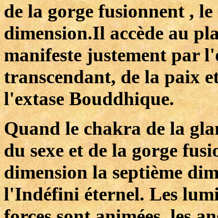
de la gorge fusionnent , le
dimension.Il accède au pla
manifeste justement par l
transcendant, de la paix e
l'extase Bouddhique.
Quand le chakra de la glan
du sexe et de la gorge fusi
dimension la septième dim
l'Indéfini éternel. Les lum
forces sont animées, les a