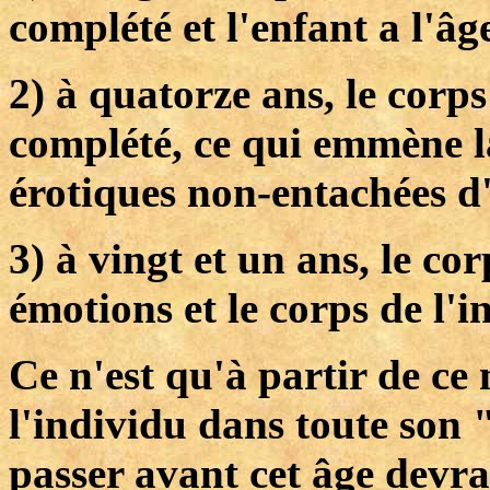
complété et l'enfant a l'âg
2) à quatorze ans, le corps
complété, ce qui emmène l
érotiques non-entachées d
3) à vingt et un ans, le co
émotions et le corps de l'i
Ce n'est qu'à partir de c
l'individu dans toute son "
passer avant cet âge devr