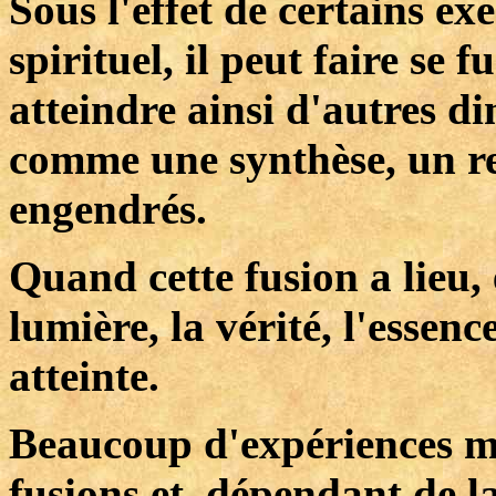
Sous l'effet de certains ex
spirituel, il peut faire se 
atteindre ainsi d'autres di
comme une synthèse, un ret
engendrés.
Quand cette fusion a lieu, e
lumière, la vérité, l'esse
atteinte.
Beaucoup d'expériences mys
fusions et, dépendant de la