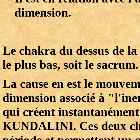
dimension.
Le chakra du dessus de la 
le plus bas, soit le sacrum.
La cause en est le mouvem
dimension associé à "l'ine
qui créent instantanément
KUNDALINI. Ces deux cha
période et permettent un c