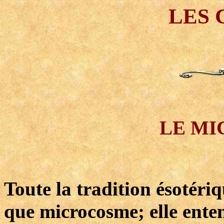
LES
LE M
Toute la tradition ésotéri
que microcosme; elle ente