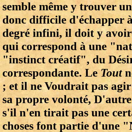
semble même y trouver une 
donc difficile d'échapper 
degré infini, il doit y av
qui correspond à une "nat
"instinct créatif", du Désir
correspondante. Le
Tout
n
; et il ne Voudrait pas agir 
sa propre volonté, D'autre 
s'il n'en tirait pas une cer
choses font partie d'une "