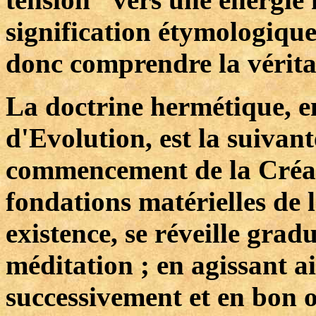
signification étymologiqu
donc comprendre la véritab
La doctrine hermétique, en
d'Evolution, est la suivan
commencement de la Créati
fondations matérielles de 
existence, se réveille grad
méditation ; en agissant ain
successivement et en bon o