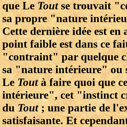
que Le
Tout
se trouvait "c
sa propre "nature intérieur
Cette dernière idée est en 
point faible est dans ce fa
"contraint" par quelque ch
sa "nature intérieure" ou s
Le
Tout
à faire quoi que ce
intérieure", cet "instinct c
du
Tout
; une partie de l'
satisfaisante. Et cependa