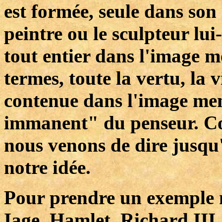
est formée, seule dans son e
peintre ou le sculpteur lu
tout entier dans l'image m
termes, toute la vertu, la vi
contenue dans l'image ment
immanent" du penseur. Con
nous venons de dire jusqu'
notre idée.
Pour prendre un exemple 
Iage, Hamlet, Richard III,