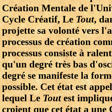
Création Mentale de l'Uni
Cycle Créatif, Le
Tout
, da
projette sa volonté vers l'
processus de création com
processus consiste à ralent
qu'un degré très bas d'osci
degré se manifeste la form
possible. Cet état est appe
lequel Le
Tout
est impliqu
croient que cet état a un