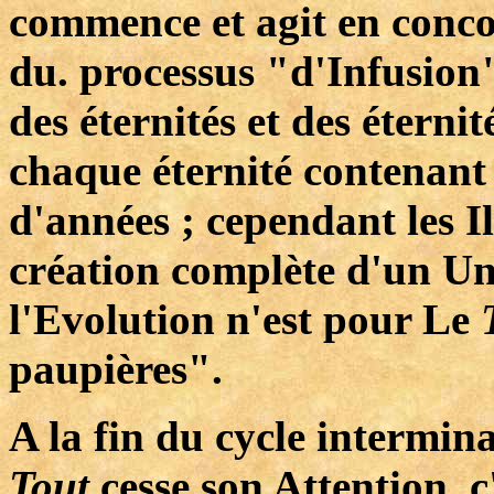
commence et agit en concor
du. processus "d'Infusion".
des éternités et des étern
chaque éternité contenant
d'années ; cependant les I
création complète d'un Uni
l'Evolution n'est pour Le
paupières".
A la fin du cycle intermin
Tout
cesse son Attention, c