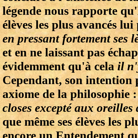
légende nous rapporte qu
élèves les plus avancés lui
en pressant fortement ses l
et en ne laissant pas échap
évidemment qu'à cela
il n
Cependant, son intention p
axiome de la philosophie :
closes excepté aux oreilles
que même ses élèves les pl
encore un Entendement qui