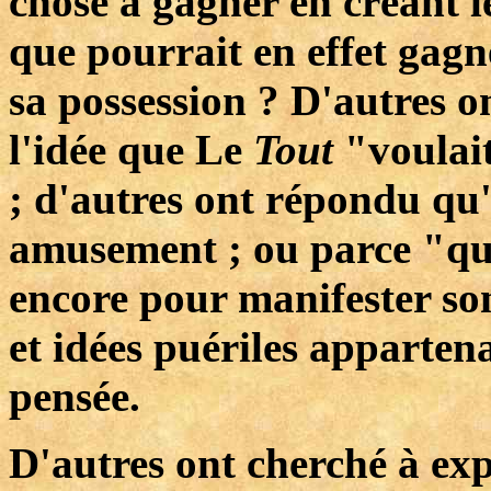
chose à gagner en créant le
que pourrait en effet gagn
sa possession ? D'autres o
l'idée que Le
Tout
"voulai
; d'autres ont répondu qu'i
amusement ; ou parce "qu'i
encore pour manifester son
et idées puériles apparten
pensée.
D'autres ont cherché à exp