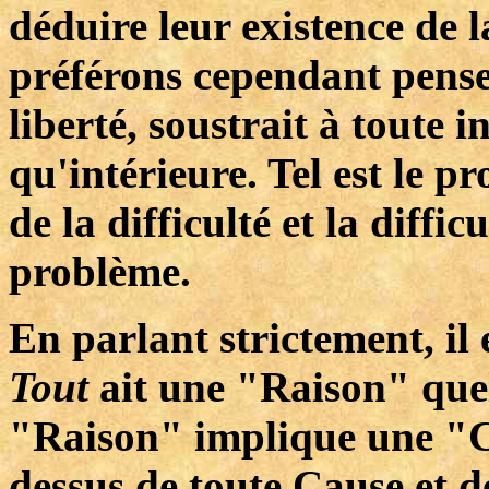
déduire leur existence de
préférons cependant pens
liberté, soustrait à toute 
qu'intérieure. Tel est le p
de la difficulté et la diffi
problème.
En parlant strictement, il 
Tout
ait une "Raison" que
"Raison" implique une "C
dessus de toute Cause et d