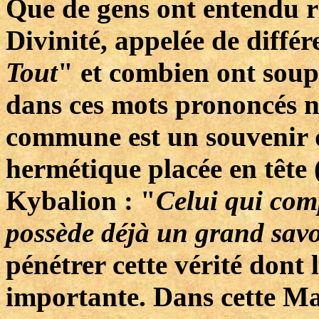
Que de gens ont entendu r
Divinité, appelée de différ
Tout
" et combien ont soup
dans ces mots prononcés n
commune est un souvenir 
hermétique placée en tête 
Kybalion : "
Celui qui comp
possède déjà un grand savo
pénétrer cette vérité dont
importante. Dans cette M