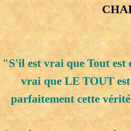
CHAP
"S'il est vrai que Tout es
vrai que LE TOUT est
parfaitement cette vérit