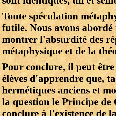
sont identiques, un et sem
Toute spéculation métaphy
futile. Nous avons abordé 
montrer l'absurdité des ré
métaphysique et de la théo
Pour conclure, il peut être
élèves d'apprendre que, t
hermétiques anciens et mo
la question le Principe de
conclure à l'existence de l