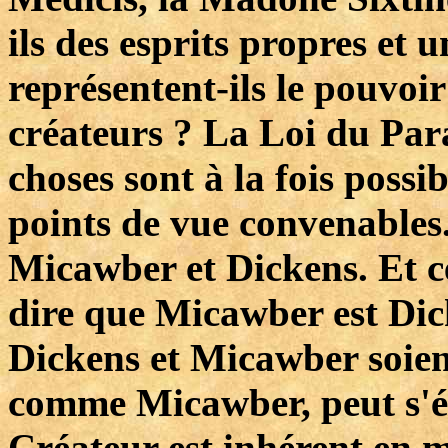
ils des esprits propres et u
représentent-ils le pouvoir
créateurs ? La Loi du Par
choses sont à la fois possib
points de vue convenables.
Micawber et Dickens. Et c
dire que Micawber est Dic
Dickens et Micawber soie
comme Micawber, peut s'é
Créateur est inhérent en m