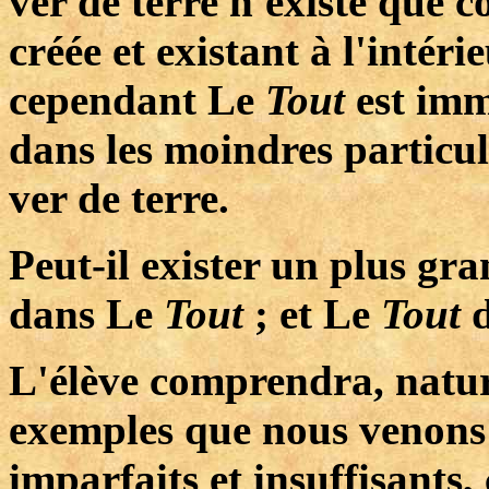
ver de terre n'existe que 
créée et existant à l'intér
cependant Le
Tout
est imm
dans les moindres particule
ver de terre.
Peut-il exister un plus gr
dans Le
Tout
; et Le
Tout
L'élève comprendra, natur
exemples que nous venons
imparfaits et insuffisants, 