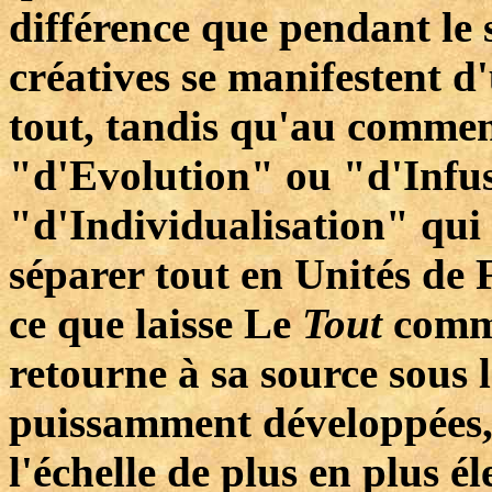
différence que pendant le 
créatives se manifestent 
tout, tandis qu'au comme
"d'Evolution" ou "d'Infusi
"d'Individualisation" qui a
séparer tout en Unités de F
ce que laisse Le
Tout
comme
retourne à sa source sous 
puissamment développées, 
l'échelle de plus en plus é