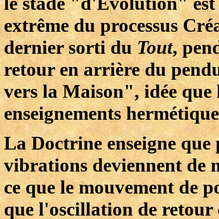
le stade "d'Evolution" est
extrême du processus Créa
dernier sorti du
Tout
, pen
retour en arrière du pendu
vers la Maison", idée que 
enseignements hermétique
La Doctrine enseigne que 
vibrations deviennent de 
ce que le mouvement de pou
que l'oscillation de retour