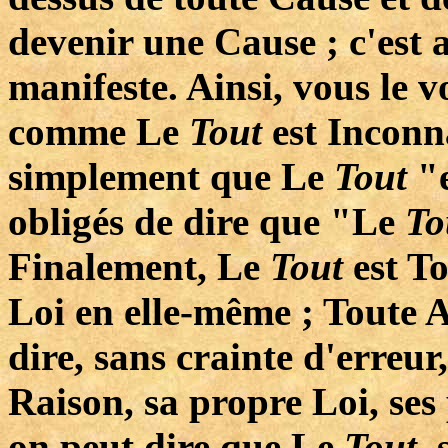
devenir une Cause ; c'est a
manifeste. Ainsi, vous le v
comme Le
Tout
est Inconn
simplement que Le
Tout
"
obligés de dire que "Le
To
Finalement, Le
Tout
est T
Loi en elle-même ; Toute A
dire, sans crainte d'erreu
Raison, sa propre Loi, ses
on peut dire que Le
Tout
,