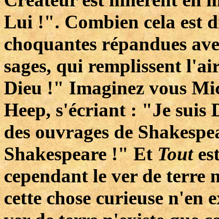
Lui !". Combien cela est d
choquantes répandues ave
sages, qui remplissent l'ai
Dieu !" Imaginez vous Mi
Heep, s'écriant : "Je suis
des ouvrages de Shakespear
Shakespeare !" Et
Tout
es
cependant le ver de terre 
cette chose curieuse n'en e