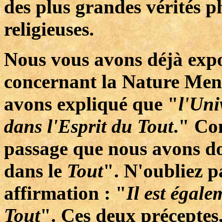
des plus grandes vérités ph
religieuses.
Nous vous avons déjà expo
concernant la Nature Ment
avons expliqué que "
l'Uni
dans l'Esprit du Tout
." Co
passage que nous avons d
dans le
Tout
". N'oubliez p
affirmation : "
Il est égale
Tout
". Ces deux préceptes