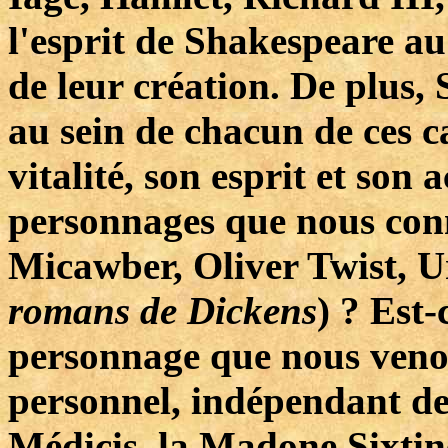
l'esprit de Shakespeare a
de leur création. De plus,
au sein de chacun de ces c
vitalité, son esprit et son 
personnages que nous con
Micawber, Oliver Twist, U
romans de Dickens
) ? Est
personnage que nous venons
personnel, indépendant de
Médicis, la Madone Sixtine