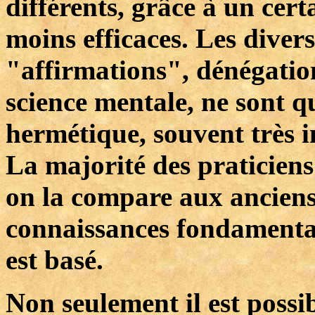
différents, grâce à un cer
moins efficaces. Les diver
"affirmations", dénégations
science mentale, ne sont q
hermétique, souvent très i
La majorité des praticiens
on la compare aux anciens 
connaissances fondamentale
est basé.
Non seulement il est poss