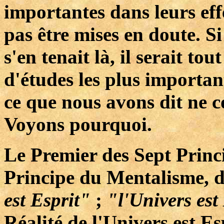
importantes dans leurs eff
pas être mises en doute. S
s'en tenait là, il serait t
d'études les plus importa
ce que nous avons dit ne
Voyons pourquoi.
Le Premier des Sept Princ
Principe du Mentalisme, do
est Esprit"
;
"l'Univers es
Réalité de l'Univers est Es