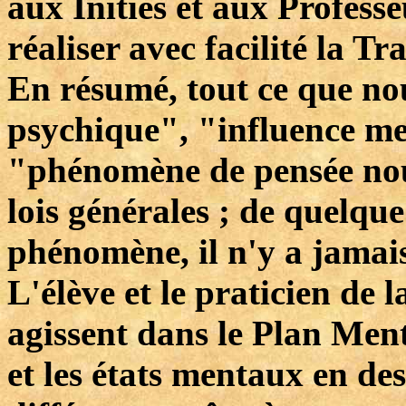
aux Initiés et aux Profess
réaliser avec facilité la T
En résumé, tout ce que n
psychique", "influence me
"phénomène de pensée nouv
lois générales ; de quelqu
phénomène, il n'y a jamai
L'élève et le praticien de
agissent dans le Plan Ment
et les états mentaux en des