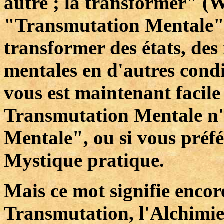
autre ; la transformer" (We
"Transmutation Mentale" e
transformer des états, des
mentales en d'autres condit
vous est maintenant facil
Transmutation Mentale n'e
Mentale", ou si vous préf
Mystique pratique.
Mais ce mot signifie encore
Transmutation, l'Alchimie