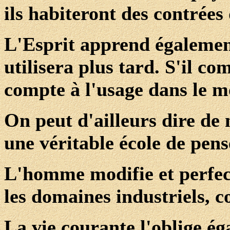
ils habiteront des contrées 
L'Esprit apprend également
utilisera plus tard. S'il co
compte à l'usage dans le 
On peut d'ailleurs dire de 
une véritable école de pens
L'homme modifie et perfect
les domaines industriels, 
La vie courante l'oblige ég