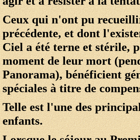
agir et à résister à la tenta
Ceux qui n'ont pu recueilli
précédente, et dont l'exist
Ciel a été terne et stérile,
moment de leur mort (pend
Panorama), bénéficient gé
spéciales à titre de compen
Telle est l'une des princip
enfants.
Lorsque le séjour au Premie