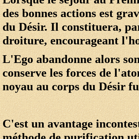
des bonnes actions est gra
du Désir. Il constituera, pa
droiture, encourageant l'h
L'Ego abandonne alors son
conserve les forces de l'at
noyau au corps du Désir fu
C'est un avantage incontes
méthode de purification uti