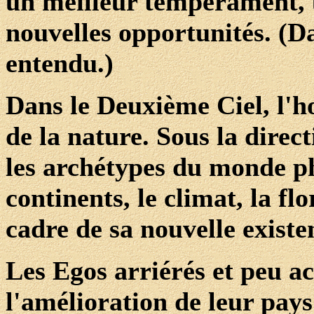
un meilleur tempérament, 
nouvelles opportunités. (Da
entendu.)
Dans le Deuxième Ciel, l'h
de la nature. Sous la direc
les archétypes du monde p
continents, le climat, la fl
cadre de sa nouvelle existe
Les Egos arriérés et peu act
l'amélioration de leur pays