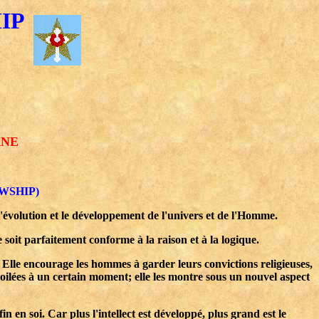
IP
RNE
WSHIP)
'évolution et le développement de l'univers et de l'Homme.
 soit parfaitement conforme à la raison et à la logique.
 Elle encourage les hommes à garder leurs convictions religieuses,
e voilées à un certain moment; elle les montre sous un nouvel aspect
en soi. Car plus l'intellect est développé, plus grand est le