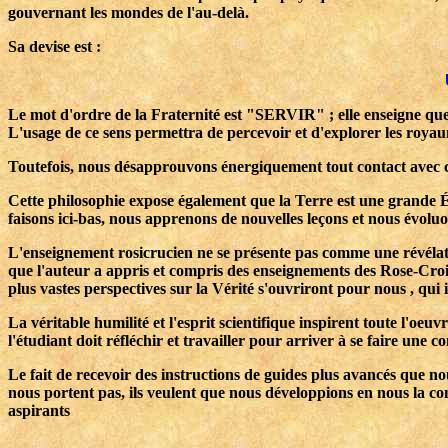
gouvernant les mondes de l'au-delà.
Sa devise est :
Le mot d'ordre de la Fraternité est "SERVIR" ; elle enseigne que 
L'usage de ce sens permettra de percevoir et d'explorer les roya
Toutefois, nous désapprouvons énergiquement tout contact avec c
Cette philosophie expose également que la Terre est une grande É
faisons ici-bas, nous apprenons de nouvelles leçons et nous évoluo
L'enseignement rosicrucien ne se présente pas comme une révélati
que l'auteur a appris et compris des enseignements des Rose-Croix"
plus vastes perspectives sur la Vérité s'ouvriront pour nous , q
La véritable humilité et l'esprit scientifique inspirent toute l'oe
l'étudiant doit réfléchir et travailler pour arriver à se faire une 
Le fait de recevoir des instructions de guides plus avancés que no
nous portent pas, ils veulent que nous développions en nous la con
aspirants