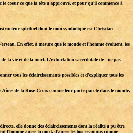
c le coeur ce que la tête a approuvé, et pour qu'il commence à
tructeur spirituel dont le nom symbolique est Christian
Verseau. En effet, à mesure que le monde et l'homme évoluent, les
de la vie et de la mort. L'exhortation sacerdotale de "ne pas
ner tous les éclaircissements possibles et d'expliquer tous les
res Aînés de la Rose-Croix comme leur porte-parole dans le monde,
irecte, elle donne des éclaircissements dont la réalité a pu être
tendent l'homme après la mort, d'après les lois reconnus comme