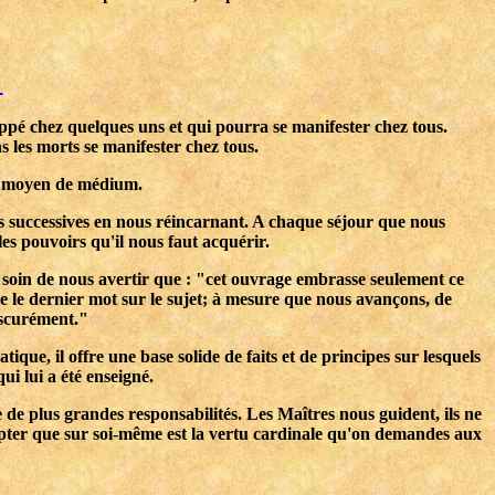
.
oppé chez quelques uns et qui pourra se manifester chez tous.
 les morts se manifester chez tous.
au moyen de médium.
s successives en nous réincarnant. A chaque séjour que nous
les pouvoirs qu'il nous faut acquérir.
 soin de nous avertir que : "cet ouvrage embrasse seulement ce
re le dernier mot sur le sujet; à mesure que nous avançons, de
bscurément."
ique, il offre une base solide de faits et de principes sur lesquels
ui lui a été enseigné.
 de plus grandes responsabilités. Les Maîtres nous guident, ils ne
 Compter que sur soi-même est la vertu cardinale qu'on demandes aux