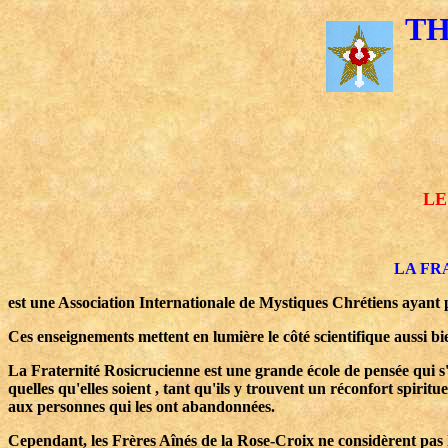
TH
LE
LA FR
est une Association Internationale de Mystiques Chrétiens ayant p
Ces enseignements mettent en lumière le côté scientifique aussi bie
La Fraternité Rosicrucienne est une grande école de pensée qui s'
quelles qu'elles soient , tant qu'ils y trouvent un réconfort spirit
aux personnes qui les ont abandonnées.
Cependant, les Frères Aînés de la Rose-Croix ne considèrent pas la