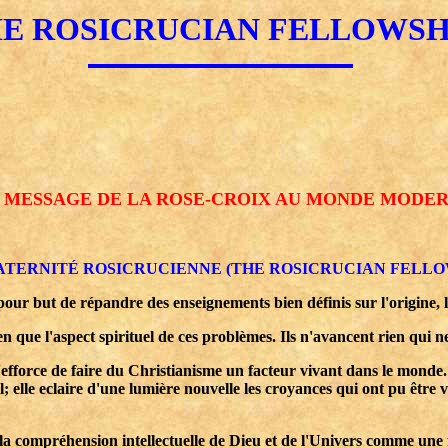
E ROSICRUCIAN FELLOWSH
 MESSAGE DE LA ROSE-CROIX AU MONDE MODE
ATERNITÉ ROSICRUCIENNE (THE ROSICRUCIAN FELLO
our but de répandre des enseignements bien définis sur l'origine, l
n que l'aspect spirituel de ces problèmes. Ils n'avancent rien qui ne
efforce de faire du Christianisme un facteur vivant dans le monde.
uel; elle eclaire d'une lumière nouvelle les croyances qui ont pu êtr
 compréhension intellectuelle de Dieu et de l'Univers comme une fin 