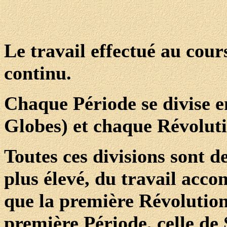
Le travail effectué au cour
continu.
Chaque Période se divise e
Globes) et chaque Révolut
Toutes ces divisions sont d
plus élevé, du travail acc
que la première Révolution 
première Période, celle de