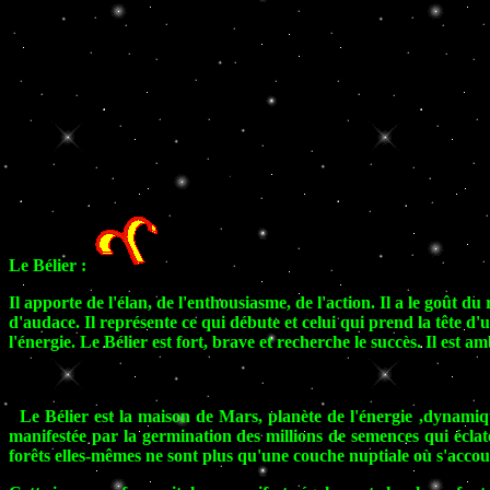
Le Bélier :
Il apporte de l'élan, de l'enthousiasme, de l'action. Il a le goût 
d'audace. Il représente ce qui débute et celui qui prend la tête d'u
l'énergie. Le Bélier est fort, brave et recherche le succès. Il est a
Le Bélier est la maison de Mars, planète de l'énergie ,dynamique.
manifestée par la germination des millions de semences qui éclat
forêts elles-mêmes ne sont plus qu'une couche nuptiale où s'accoup