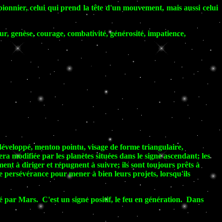
le pionnier, celui qui prend la tête d'un mouvement, mais aussi celui
eur, genèse, courage, combativité, générosité, impatience,
 développé, menton pointu, visage de forme triangulaire,
era modifiée par les planètes situées dans le signe ascendant; les
ent à diriger et répugnent à suivre; ils sont toujours prêts à
 persévérance pour mener à bien leurs projets, lorsqu'ils
 par Mars. C'est un signe positif, le feu en génération. Dans