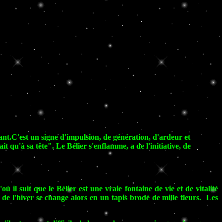
rant.C'est un signe d'impulsion, de génération, d'ardeur et
t qu'à sa tête". Le Bélier s'enflamme, a de l'initiative, de
ù il suit que le Bélier est une vraie fontaine de vie et de vitalité
de l'hiver se change alors en un tapis brodé de mille fleurs. Les