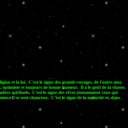
eligion et la loi. C'est le signe des grands voyages, de l'outre-mer,
, optimiste et toujours de bonne humeur. Il a le goût de la chasse,
eaders spirituels. C'est le signe des rêves (notamment ceux qui
ine. Il se sent chanceux. C'est le signe de la maturité et, dans