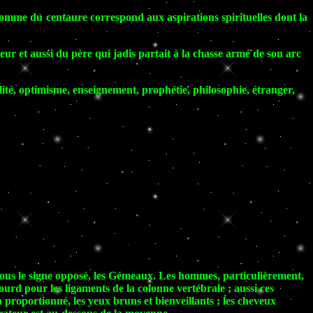
homme du centaure correspond aux aspirations spirituelles dont la
eur et aussi du père qui jadis partait à la chasse armé de son arc
ialité, optimisme, enseignement, prophétie, philosophie, étranger,
 sous le signe opposé, les Gémeaux. Les hommes, particulièrement,
ourd pour les ligaments de la colonne vertébrale ; aussi ces
 proportionné, les yeux bruns et bienveillants ; les cheveux