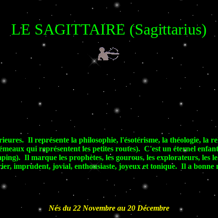
LE SAGITTAIRE
(Sagittarius)
rieures. Il représente la philosophie, l'ésotérisme, la théologie, la r
émeaux qui représentent les petites routes). C'est un éternel enfant
ping). Il marque les prophètes, les gourous, les explorateurs, les l
ier, imprudent, jovial, enthousiaste, joyeux et tonique. Il a bonne m
Nés du 22 Novembre au 20 Décembre