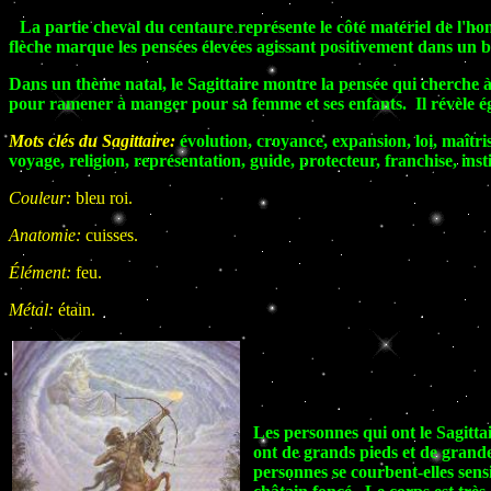
La partie cheval du centaure représente le côté matériel de l'h
flèche marque les pensées élevées agissant positivement dans un b
Dans un thème natal, le Sagittaire montre la pensée qui cherche à 
pour ramener à manger pour sa femme et ses enfants. Il révèle éga
Mots clés du Sagittaire:
évolution, croyance, expansion, loi, maîtris
voyage, religion, représentation, guide, protecteur, franchise, inst
Couleur:
bleu roi.
Anatomie:
cuisses.
Élément:
feu.
Métal:
étain.
Les personnes qui ont le Sagitta
ont de grands pieds et de grande
personnes se courbent-elles sens