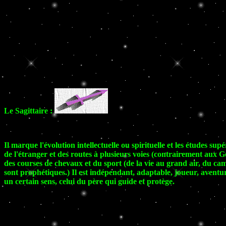
Le Sagittaire :
Il marque l'évolution intellectuelle ou spirituelle et les études supé
de l'étranger et des routes à plusieurs voies (contrairement aux G
des courses de chevaux et du sport (de la vie au grand air, du cam
sont prophétiques.) Il est indépendant, adaptable, joueur, aventur
un certain sens, celui du père qui guide et protège.