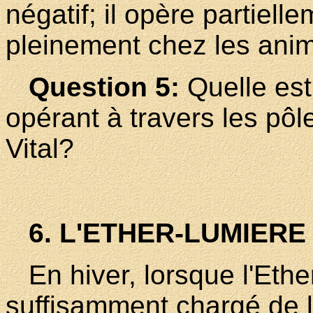
négatif; il opère partiell
pleinement chez les ani
Question 5:
Quelle est
opérant à travers les pôle
Vital?
6. L'ETHER-LUMIERE
En hiver, lorsque l'Ethe
suffisamment chargé de l