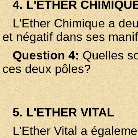
4. L'ETHER CHIMIQU
L'Ether Chimique a deux p
et négatif dans ses manif
Question 4:
Quelles so
ces deux pôles?
5. L'ETHER VITAL
L'Ether Vital a également