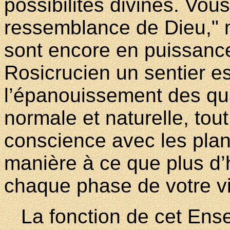
possibilités divines. Vous 
ressemblance de Dieu," m
sont encore en puissanc
Rosicrucien un sentier es
l’épanouissement des qua
normale et naturelle, tou
conscience avec les plans
manière à ce que plus d
chaque phase de votre vi
La fonction de cet Ense