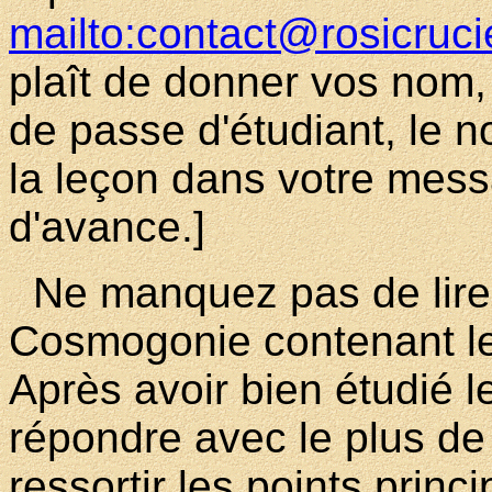
mailto:contact@rosicruci
plaît de donner vos nom,
de passe d'étudiant, le 
la leçon dans votre mes
d'avance.]
Ne manquez pas de lire e
Cosmogonie contenant le
Après avoir bien étudié l
répondre avec le plus de 
ressortir les points princ