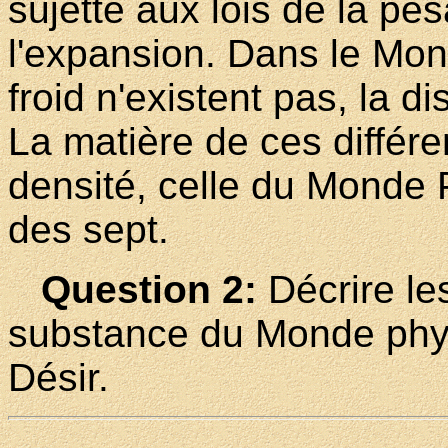
sujette aux lois de la pes
l'expansion. Dans le Mond
froid n'existent pas, la d
La matière de ces différ
densité, celle du Monde 
des sept.
Question 2:
Décrire les
substance du Monde phys
Désir.