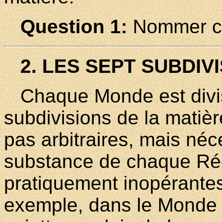
Question 1:
Nommer ce
2. LES SEPT SUBDIV
Chaque Monde est divis
subdivisions de la matiè
pas arbitraires, mais néc
substance de chaque Régi
pratiquement inopérantes
exemple, dans le Monde 