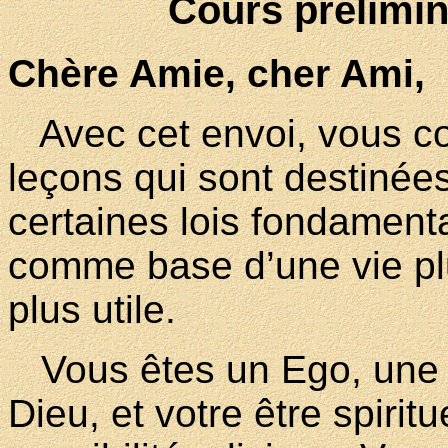
Cours prélimin
Chère Amie, cher Ami,
Avec cet envoi, vous c
leçons qui sont destinée
certaines lois fondamenta
comme base d’une vie plu
plus utile.
Vous êtes un Ego, une é
Dieu, et votre être spiritu