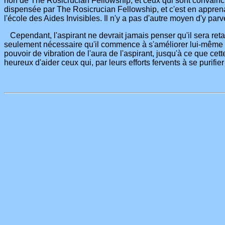
non de The Rosicrucian Fellowship; et ceux qui sont convaincu
dispensée par The Rosicrucian Fellowship, et c'est en appren
l'école des Aides Invisibles. Il n'y a pas d'autre moyen d'y parv
Cependant, l'aspirant ne devrait jamais penser qu'il sera retar
seulement nécessaire qu'il commence à s'améliorer lui-même et 
pouvoir de vibration de l'aura de l'aspirant, jusqu'à ce que cette
heureux d'aider ceux qui, par leurs efforts fervents à se purifier 