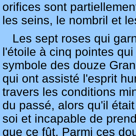
orifices sont partiellem
les seins, le nombril et 
Les sept roses qui garn
l'étoile à cinq pointes qui
symbole des douze Grand
qui ont assisté l'esprit 
travers les conditions mi
du passé, alors qu'il éta
soi et incapable de pren
que ce fût. Parmi ces do