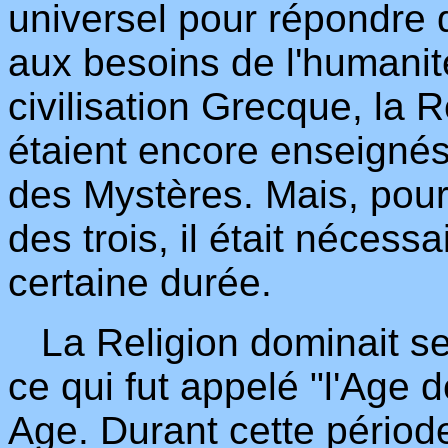
universel pour répondre
aux besoins de l'humanité
civilisation Grecque, la Re
étaient encore enseigné
des Mystères. Mais, pou
des trois, il était nécess
certaine durée.
La Religion dominait seu
ce qui fut appelé "l'Age
Age. Durant cette périod