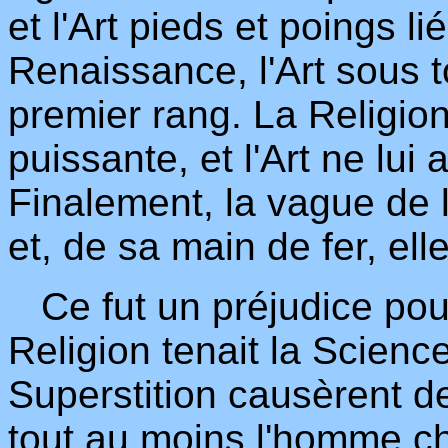
et l'Art pieds et poings li
Renaissance, l'Art sous t
premier rang. La Religion,
puissante, et l'Art ne lui 
Finalement, la vague de 
et, de sa main de fer, ell
Ce fut un préjudice pour
Religion tenait la Scienc
Superstition causèrent de
tout au moins l'homme ch