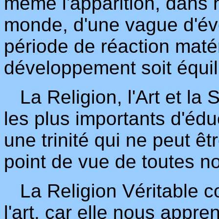
même l'apparition, dans n
monde, d'une vague d'évei
période de réaction matér
développement soit équil
La Religion, l'Art et la 
les plus importants d'éd
une trinité qui ne peut êt
point de vue de toutes n
La Religion Véritable co
l'art, car elle nous appre