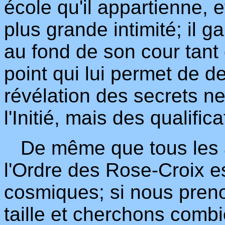
école qu'il appartienne, e
plus grande intimité; il 
au fond de son cour tant 
point qui lui permet de de
révélation des secrets n
l'Initié, mais des qualific
De même que tous les a
l'Ordre des Rose-Croix 
cosmiques; si nous pren
taille et cherchons combi