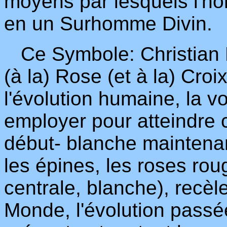
moyens par lesquels l'h
en un Surhomme Divin.
Ce Symbole: Christian R
(à la) Rose (et à la) Croix
l'évolution humaine, la v
employer pour atteindre c
début- blanche maintenant
les épines, les roses rou
centrale, blanche), recèl
Monde, l'évolution passé