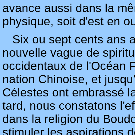
avance aussi dans la mêm
physique, soit d'est en o
Six ou sept cents ans a
nouvelle vague de spiritu
occidentaux de l'Océan Pa
nation Chinoise, et jusqu
Célestes ont embrassé la
tard, nous constatons l'ef
dans la religion du Boud
stimuler les aspirations 