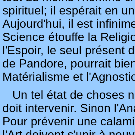
spirituel; il espérait en u
Aujourd'hui, il est infini
Science étouffe la Relig
l'Espoir, le seul présent 
de Pandore, pourrait bien
Matérialisme et l'Agnosti
Un tel état de choses ne
doit intervenir. Sinon l'A
Pour prévenir une calamit
l'Art doivent s'unir à no