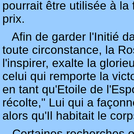
pourrait être utilisée à l
prix.
Afin de garder l'Initié da
toute circonstance, la R
l'inspirer, exalte la glo
celui qui remporte la victo
en tant qu'Etoile de l'Esp
récolte," Lui qui a façonn
alors qu'Il habitait le co
Certaines recherches on