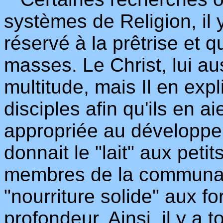
systèmes de Religion, il
réservé à la prêtrise et q
masses. Le Christ, lui aus
multitude, mais Il en exp
disciples afin qu'ils en 
appropriée au développem
donnait le "lait" aux peti
membres de la communauté
"nourriture solide" aux fo
profondeur. Ainsi, il y a