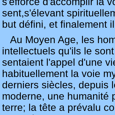
s'efforce d'accomplir la vo
sent,s'élevant spirituell
but défini, et finalement 
Au Moyen Age, les homm
intellectuels qu'ils le son
sentaient l'appel d'une v
habituellement la voie m
derniers siècles, depuis 
moderne, une humanité pl
terre; la tête a prévalu c