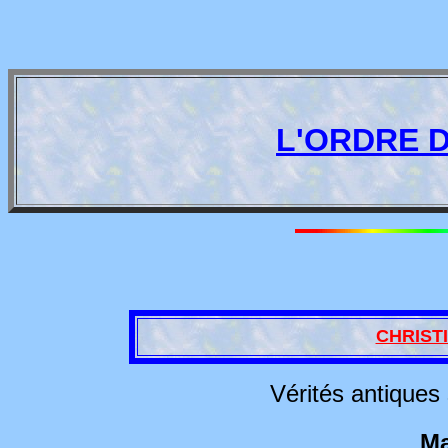
L'ORDRE 
CHRIST
Vérités antique
Ma