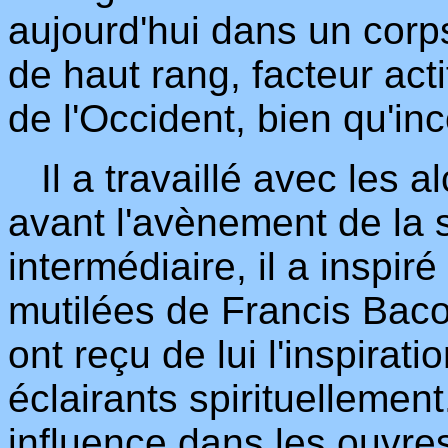
aujourd'hui dans un corps 
de haut rang, facteur acti
de l'Occident, bien qu'i
Il a travaillé avec les a
avant l'avènement de la
intermédiaire, il a inspir
mutilées de Francis Baco
ont reçu de lui l'inspirati
éclairants spirituellemen
influence dans les ouvre