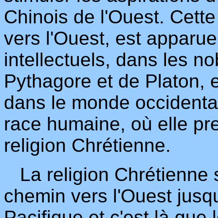
Chinois de l'Ouest. Cett
vers l'Ouest, est apparu
intellectuels, dans les n
Pythagore et de Platon, e
dans le monde occidental
race humaine, où elle pr
religion Chrétienne.
La religion Chrétienne s
chemin vers l'Ouest jusq
Pacifique et c'est là que 