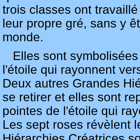
trois classes ont travaill
leur propre gré, sans y ê
monde.
Elles sont symbolisées p
l'étoile qui rayonnent ve
Deux autres Grandes Hiér
se retirer et elles sont 
pointes de l'étoile qui ra
Les sept roses révèlent l
Hiérarchies Créatrices so