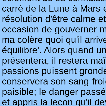
carré de la Lune à Mars e
résolution d'être calme et
occasion de gouverner me
ma colère quoi qu'il arri
équilibre'. Alors quand u
présentera, il restera ma
passions puissent gronder
conservera son sang-froi
paisible; le danger passé
et appris la leçon qu'il d