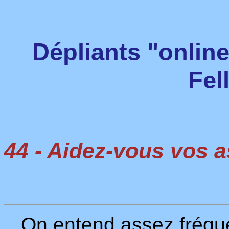
Dépliants "onlin
Fel
44 - Aidez-vous vos a
On entend assez fréque