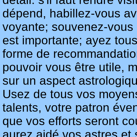
dépend, habillez-vous av
voyante; souvenez-vous 
est importante; ayez tou
forme de recommandation
pouvoir vous être utile,
sur un aspect astrologiqu
Usez de tous vos moyens
talents, votre patron éve
que vos efforts seront c
aurez aidé vos astres et 