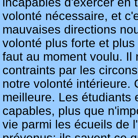
incapables d'exercer en 
volonté nécessaire, et c
mauvaises directions nous
volonté plus forte et plus
faut au moment voulu. Il
contraints par les circon
notre volonté intérieure. 
meilleure. Les étudiants 
capables, plus que n'impo
vie parmi les écueils de l
prévenus; ils savent ce qu