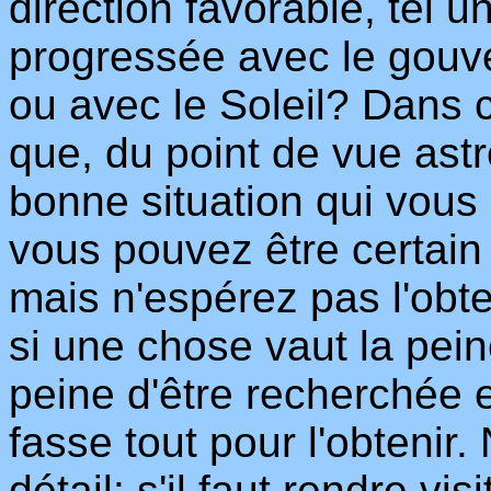
direction favorable, tel u
progressée avec le gouv
ou avec le Soleil? Dans 
que, du point de vue astr
bonne situation qui vous 
vous pouvez être certain
mais n'espérez pas l'obten
si une chose vaut la peine
peine d'être recherchée e
fasse tout pour l'obtenir
détail: s'il faut rendre vi