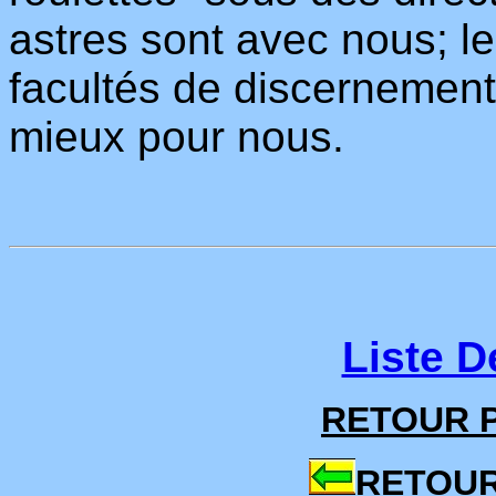
astres sont avec nous; les
facultés de discernement,
mieux pour nous.
Liste D
RETOUR P
RETOUR