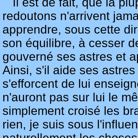
Il est de fait, que la p
redoutons n'arrivent jamai
apprendre, sous cette dir
son équilibre, à cesser de
gouverné ses astres et a
Ainsi, s'il aide ses astre
s'efforcent de lui enseig
n'auront pas sur lui le mê
simplement croisé les bra
rien, je suis sous l'influ
naturellement les choses