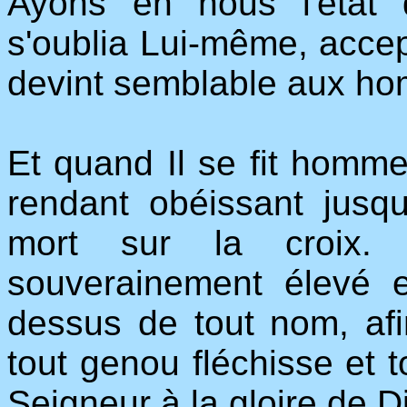
Ayons en nous l'état d
s'oublia Lui-même, accept
devint semblable aux h
Et quand Il se fit homme
rendant obéissant jusq
mort sur la croix. 
souverainement élevé
dessus de tout nom, af
tout genou fléchisse et t
Seigneur à la gloire de D