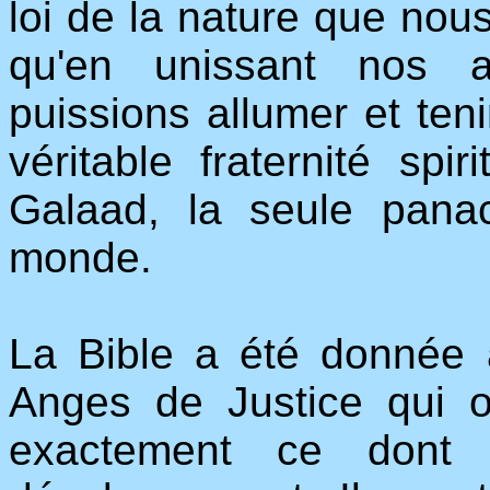
loi de la nature que nou
qu'en unissant nos as
puissions allumer et ten
véritable fraternité spi
Galaad, la seule pan
monde.
La Bible a été donnée 
Anges de Justice qui o
exactement ce dont 