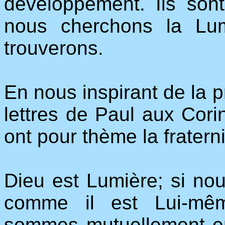
développement. Ils sont
nous cherchons la Lum
trouverons.
En nous inspirant de la p
lettres de Paul aux Corin
ont pour thème la fratern
Dieu est Lumière; si no
comme il est Lui-mê
sommes mutuellement e