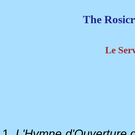
The Rosicr
Le Ser
1.
L'Hymne d'Ouverture d