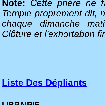
Note:
Cette prière ne f
Temple proprement dit, m
chaque dimanche mati
Clôture et l'exhortabon fi
Liste Des Dépliants
LIBRAIRIE