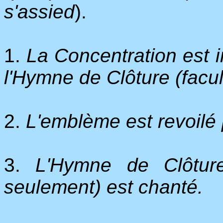
s'assied
).
1.
La Concentration est 
l'Hymne de Clôture (facult
2.
L'emblème est revoilé p
3.
L'Hymne de Clôtur
seulement) est chanté.