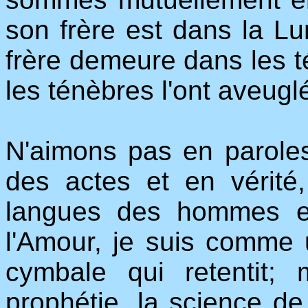
son frère est dans la Lu
frère demeure dans les té
les ténèbres l'ont aveugl
N'aimons pas en paroles
des actes et en vérité
langues des hommes et
l'Amour, je suis comme 
cymbale qui retentit;
prophétie, la science de