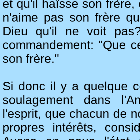
et qu'il haïsse son frère,
n'aime pas son frère qu'
Dieu qu'il ne voit pa
commandement: "Que cel
son frère."
Si donc il y a quelque c
soulagement dans l'Am
l'esprit, que chacun de n
propres intérêts, cons