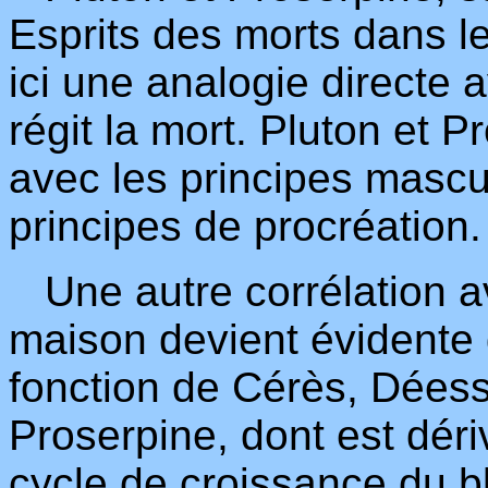
Esprits des morts dans l
ici une analogie directe 
régit la mort. Pluton et P
avec les principes mascul
principes de procréation.
Une autre corrélation av
maison devient évidente
fonction de Cérès, Déess
Proserpine, dont est déri
cycle de croissance du b