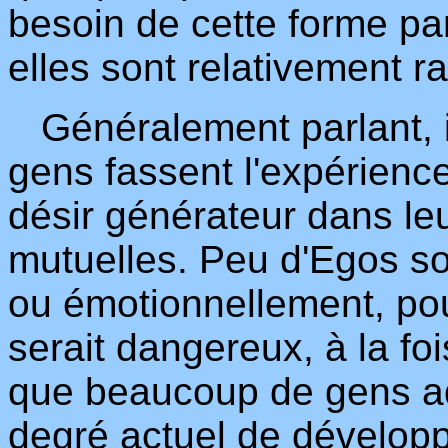
besoin de cette forme par
elles sont relativement ra
Généralement parlant, il
gens fassent l'expérience
désir générateur dans le
mutuelles. Peu d'Egos so
ou émotionnellement, pou 
serait dangereux, à la fois
que beaucoup de gens ado
degré actuel de dévelop