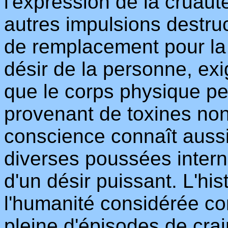
l'expression de la cruaut
autres impulsions destruc
de remplacement pour la 
désir de la personne, ex
que le corps physique pe
provenant de toxines non
conscience connaît aussi
diverses poussées interne
d'un désir puissant. L'h
l'humanité considérée c
pleine d'épisodes de crai