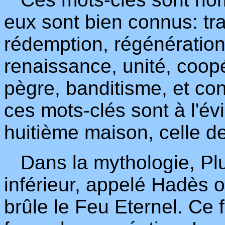
eux sont bien connus: tr
rédemption, régénératio
renaissance, unité, coopér
pègre, banditisme, et cont
ces mots-clés sont à l'év
huitième maison, celle de
Dans la mythologie, Plu
inférieur, appelé Hadès o
brûle le Feu Eternel. Ce 