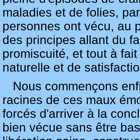
maladies et de folies, p
personnes ont vécu, au p
des principes allant du f
promiscuité, et tout à fai
naturelle et de satisfact
Nous commençons enfin
racines de ces maux émo
forcés d'arriver à la conc
bien vécue sans être bas