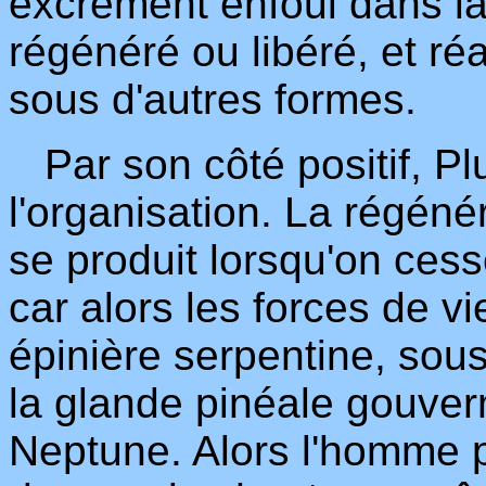
excrément enfoui dans la 
régénéré ou libéré, et réa
sous d'autres formes.
Par son côté positif, Plut
l'organisation. La régénér
se produit lorsqu'on cesse
car alors les forces de vi
épinière serpentine, sous
la glande pinéale gouvern
Neptune. Alors l'homme 