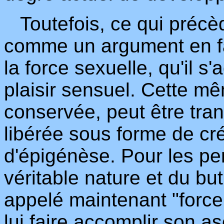
Toutefois, ce qui précèd
comme un argument en f
la force sexuelle, qu'il s
plaisir sensuel. Cette mêm
conservée, peut être tran
libérée sous forme de cré
d'épigénèse. Pour les pe
véritable nature et du bu
appelé maintenant "force
lui faire accomplir son as