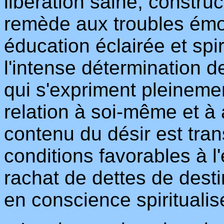
libération saine, constru
remède aux troubles émo
éducation éclairée et sp
l'intense détermination d
qui s'expriment pleinemen
relation à soi-même et à 
contenu du désir est tra
conditions favorables à l
rachat de dettes de dest
en conscience spiritualis