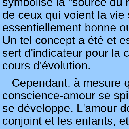
symbolise la "source du m
de ceux qui voient la vie 
essentiellement bonne o
Un tel concept a été et e
sert d'indicateur pour la
cours d'évolution.
Cependant, à mesure que
conscience-amour se spiri
se développe. L'amour de
conjoint et les enfants, e