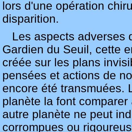
lors d'une opération chiru
disparition.
Les aspects adverses de
Gardien du Seuil, cette 
créée sur les plans invis
pensées et actions de no
encore été transmuées. L
planète la font comparer
autre planète ne peut ind
corrompues ou rigoureus