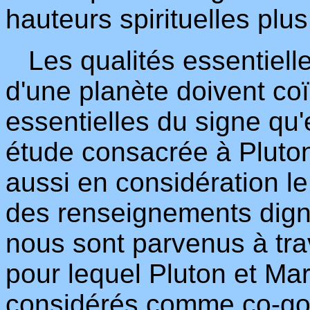
hauteurs spirituelles plus
Les qualités essentielles
d'une planète doivent coï
essentielles du signe qu'
étude consacrée à Pluton
aussi en considération le
des renseignements digne
nous sont parvenus à tra
pour lequel Pluton et Ma
considérés comme co-go