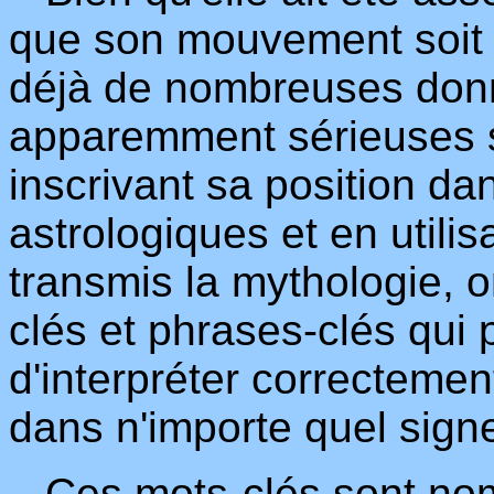
que son mouvement soit t
déjà de nombreuses don
apparemment sérieuses s
inscrivant sa position d
astrologiques et en utili
transmis la mythologie, o
clés et phrases-clés qui
d'interpréter correctement
dans n'importe quel sign
Ces mots-clés sont nomb