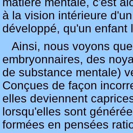
matière mentale, c'est al
à la vision intérieure d'
développé, qu'un enfant l
Ainsi, nous voyons que 
embryonnaires, des noyau
de substance mentale) v
Conçues de façon incorr
elles deviennent caprice
lorsqu'elles sont générée
formées en pensées ratio