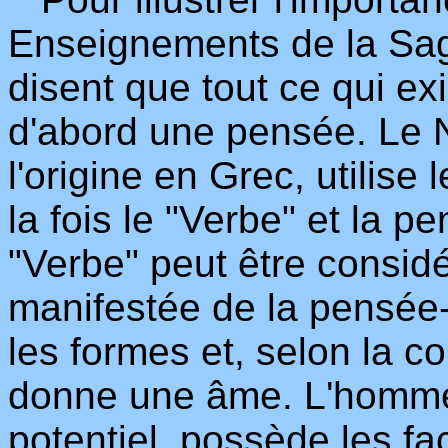
Enseignements de la Sa
disent que tout ce qui exi
d'abord une pensée. Le 
l'origine en Grec, utilise
la fois le "Verbe" et la p
"Verbe" peut être consi
manifestée de la pensée-l
les formes et, selon la c
donne une âme. L'homm
potentiel, possède les fac