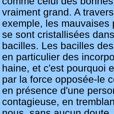
comme celui des bonnes e
vraiment grand. A travers
exemple, les mauvaises 
se sont cristallisées da
bacilles. Les bacilles de
en particulier des incorpo
haine, et c'est pourquoi 
par la force opposée-le 
en présence d'une perso
contagieuse, en tremblant
nous, sans aucun doute, 