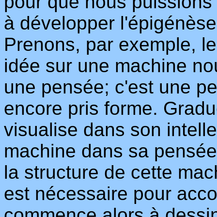
pour que nous puissions 
à développer l'épigénèse
Prenons, par exemple, le 
idée sur une machine nou
une pensée; c'est une pe
encore pris forme. Gradue
visualise dans son intell
machine dans sa pensée,
la structure de cette mac
est nécessaire pour accomp
commence alors à dessine