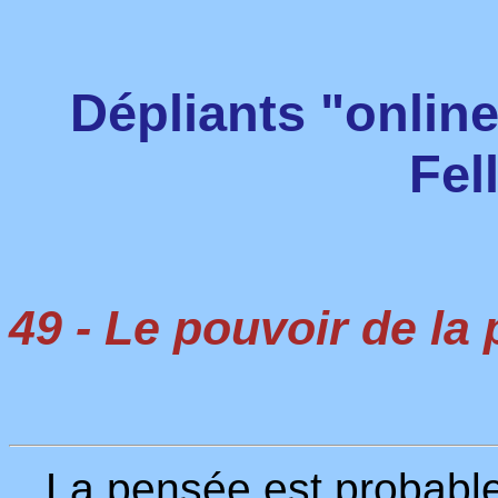
Dépliants "onlin
Fel
49 - Le pouvoir de la
La pensée est probablem