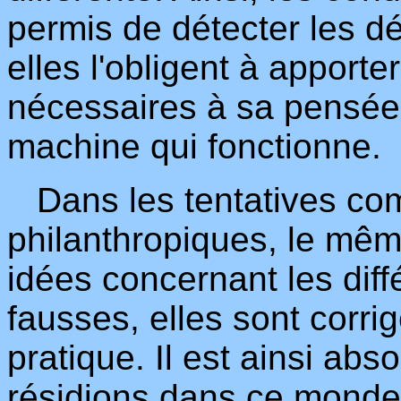
permis de détecter les d
elles l'obligent à apporte
nécessaires à sa pensée 
machine qui fonctionne.
Dans les tentatives co
philanthropiques, le même
idées concernant les diff
fausses, elles sont corri
pratique. Il est ainsi a
résidions dans ce monde