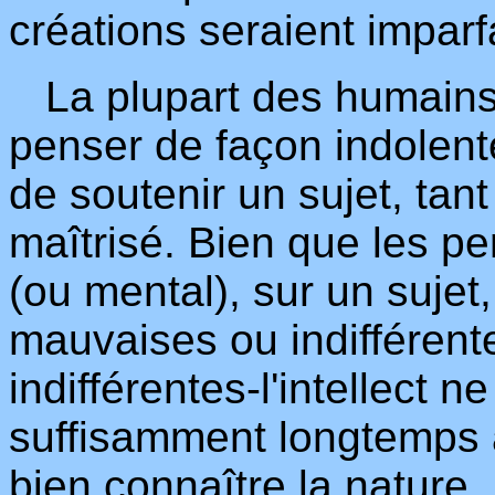
créations seraient imparfa
La plupart des humainss
penser de façon indolent
de soutenir un sujet, tan
maîtrisé. Bien que les pen
(ou mental), sur un sujet
mauvaises ou indifférente
indifférentes-l'intellect
suffisamment longtemps à
bien connaître la nature.