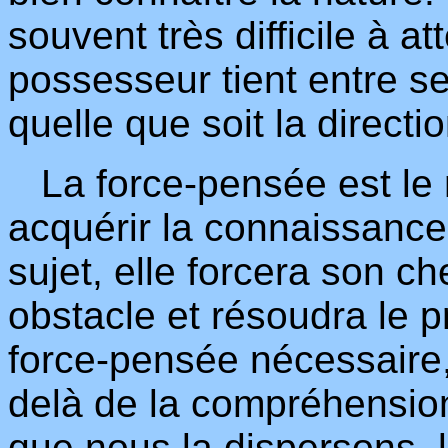
souvent très difficile à at
possesseur tient entre s
quelle que soit la directi
La force-pensée est le 
acquérir la connaissance.
sujet, elle forcera son c
obstacle et résoudra le p
force-pensée nécessaire, i
delà de la compréhensio
que nous la dispersons, 