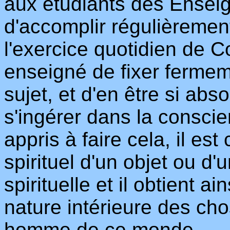
aux étudiants des Ensei
d'accomplir régulièremen
l'exercice quotidien de Co
enseigné de fixer fermeme
sujet, et d'en être si abs
s'ingérer dans la conscie
appris à faire cela, il est
spirituel d'un objet ou d'
spirituelle et il obtient 
nature intérieure des ch
homme de ce monde.