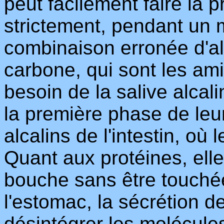
peut facilement faire la 
strictement, pendant un 
combinaison erronée d'al
carbone, qui sont les ami
besoin de la salive alcal
la première phase de leur
alcalins de l'intestin, où
Quant aux protéines, elle
bouche sans être touchée
l'estomac, la sécrétion d
désintégrer les molécule