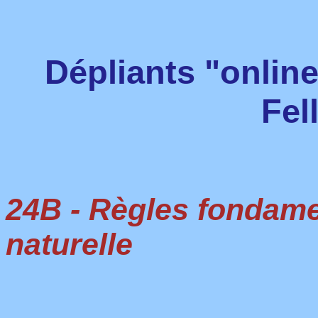
Dépliants "onlin
Fel
24B - Règles fondame
naturelle