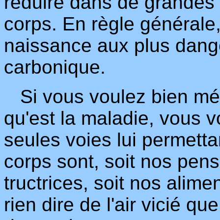
réduire dans de grandes p
corps. En règle générale
naissance aux plus dange
carbonique.
Si vous voulez bien méd
qu'est la maladie, vous 
seules voies lui permetta
corps sont, soit nos pen
tructrices, soit nos alime
rien dire de l'air vicié 