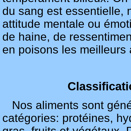
du sang est essentielle,
attitude mentale ou émotio
de haine, de ressentimen
en poisons les meilleurs 
Classificat
Nos aliments sont géné
catégories: protéines, h
gras, fruits et végétaux