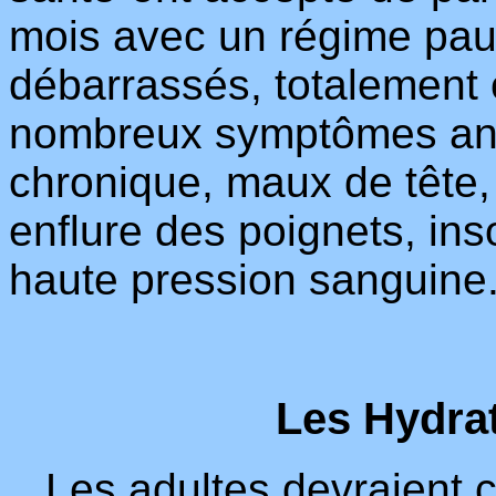
mois avec un régime pauv
débarrassés, totalement 
nombreux symptômes anc
chronique, maux de tête, f
enflure des poignets, in
haute pression sanguine
Les Hydra
Les adultes devraient 