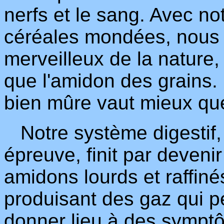
nerfs et le sang. Avec no
céréales mondées, nous 
merveilleux de la nature
que l'amidon des grains.
bien mûre vaut mieux que 
Notre système digestif,
épreuve, finit par deveni
amidons lourds et raffiné
produisant des gaz qui p
donner lieu à des sympt