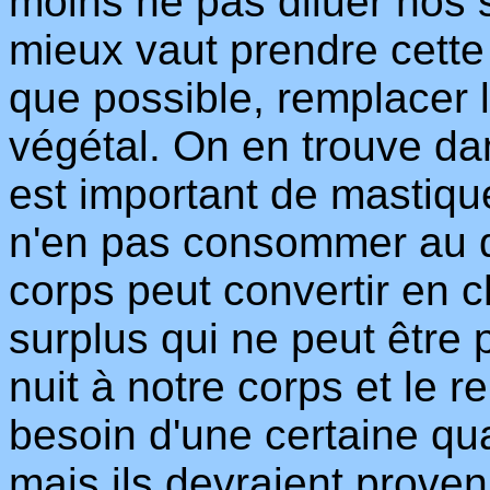
moins ne pas diluer nos 
mieux vaut prendre cette
que possible, remplacer l
végétal. On en trouve dan
est important de mastiqu
n'en pas consommer au de
corps peut convertir en c
surplus qui ne peut être
nuit à notre corps et le 
besoin d'une certaine qu
mais ils devraient proven