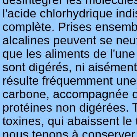
l'acide chlorhydrique ind
complète. Prises ensembl
alcalines peuvent se neut
que les aliments de l'une 
sont digérés, ni aisément
résulte fréquemment une
carbone, accompagnée d
protéines non digérées. 
toxines, qui abaissent le 
nous tenons à conserver 