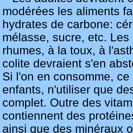
modérées les aliments fa
hydrates de carbone: cér
mélasse, sucre, etc. Les
rhumes, à la toux, à l'ast
colite devraient s'en ab
Si l'on en consomme, ce q
enfants, n'utiliser que de
complet. Outre des vitami
contiennent des protéines
ainsi que des minéraux o