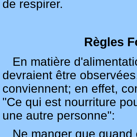
de respirer.
Règles F
En matière d'alimentatio
devraient être observées,
conviennent; en effet, c
"Ce qui est nourriture po
une autre personne":
Ne manger que quand o