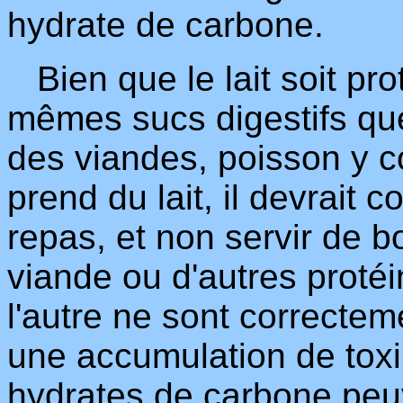
hydrate de carbone.
Bien que le lait soit prot
mêmes sucs digestifs qu
des viandes, poisson y c
prend du lait, il devrait c
repas, et non servir de 
viande ou d'autres protéin
l'autre ne sont correcteme
une accumulation de toxi
hydrates de carbone peu