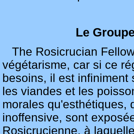
Le Groupe
The Rosicrucian Fellows
végétarisme, car si ce r
besoins, il est infinimen
les viandes et les poisso
morales qu'esthétiques, q
inoffensive, sont exposées
Rosicrucienne, à laquelle