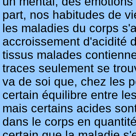
un mental, des émotions e
part, nos habitudes de v
les maladies du corps s'
accroissement d'acidité d
tissus malades contienne
traces seulement se trouv
va de soi que, chez les p
certain équilibre entre le
mais certains acides sont 
dans le corps en quantit
certain que la maladie s'